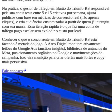
Na prática, o gestor de tráfego em Barão do Triunfo-RS responsável
pela sua conta testa entre 5 e 15 criativos por semana, ajusta
públicos com base em métricas de conversão real (não apenas
cliques), e cria audiências customizadas a partir de quem já interagiu
com sua marca. Essa iteração rápida é o que faz uma conta de
tráfego pago escalar sem explodir o custo por lead.
Conhecer o que o concorrente em Barão do Triunfo-RS está
fazendo é metade do jogo. A Arco Digital monitora ativamente
leilões do Google Ads (auction insights), biblioteca de anúncios do
Meta, posicionamento orgânico no Google e movimentações de
campanha. Isso vira munição para criar ofertas mais fortes e copy
mais persuasiva.
Fale conosco