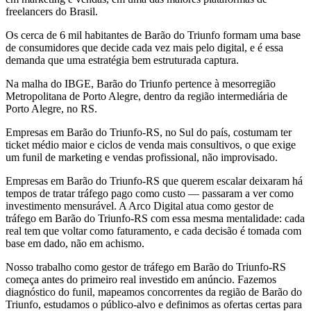
freelancers do Brasil.
Os cerca de 6 mil habitantes de Barão do Triunfo formam uma base
de consumidores que decide cada vez mais pelo digital, e é essa
demanda que uma estratégia bem estruturada captura.
Na malha do IBGE, Barão do Triunfo pertence à mesorregião
Metropolitana de Porto Alegre, dentro da região intermediária de
Porto Alegre, no RS.
Empresas em Barão do Triunfo-RS, no Sul do país, costumam ter
ticket médio maior e ciclos de venda mais consultivos, o que exige
um funil de marketing e vendas profissional, não improvisado.
Empresas em Barão do Triunfo-RS que querem escalar deixaram há
tempos de tratar tráfego pago como custo — passaram a ver como
investimento mensurável. A Arco Digital atua como gestor de
tráfego em Barão do Triunfo-RS com essa mesma mentalidade: cada
real tem que voltar como faturamento, e cada decisão é tomada com
base em dado, não em achismo.
Nosso trabalho como gestor de tráfego em Barão do Triunfo-RS
começa antes do primeiro real investido em anúncio. Fazemos
diagnóstico do funil, mapeamos concorrentes da região de Barão do
Triunfo, estudamos o público-alvo e definimos as ofertas certas para