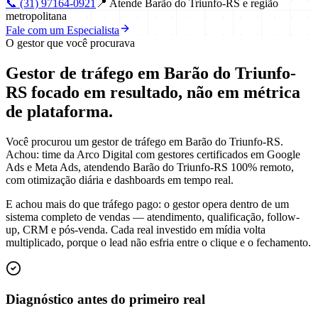
📞
(31) 97164-0921
📍
Atende Barão do Triunfo-RS e região
metropolitana
Fale com um Especialista
O gestor que você procurava
Gestor de tráfego em Barão do Triunfo-
RS focado em
resultado
, não em métrica
de plataforma.
Você procurou um gestor de tráfego em Barão do Triunfo-RS.
Achou: time da Arco Digital com gestores certificados em Google
Ads e Meta Ads, atendendo Barão do Triunfo-RS 100% remoto,
com otimização diária e dashboards em tempo real.
E achou mais do que tráfego pago: o gestor opera dentro de um
sistema completo de vendas — atendimento, qualificação, follow-
up, CRM e pós-venda. Cada real investido em mídia volta
multiplicado, porque o lead não esfria entre o clique e o fechamento.
Diagnóstico antes do primeiro real