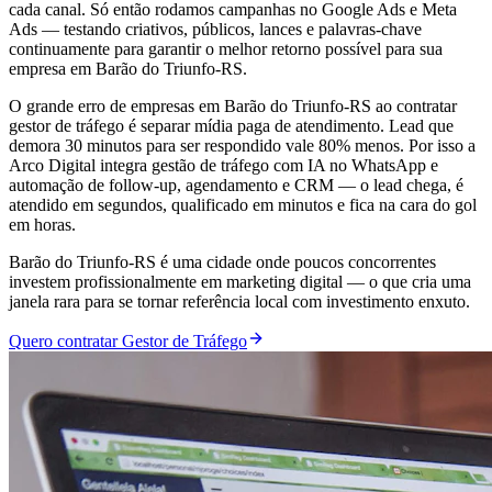
cada canal. Só então rodamos campanhas no Google Ads e Meta
Ads — testando criativos, públicos, lances e palavras-chave
continuamente para garantir o melhor retorno possível para sua
empresa em Barão do Triunfo-RS.
O grande erro de empresas em Barão do Triunfo-RS ao contratar
gestor de tráfego é separar mídia paga de atendimento. Lead que
demora 30 minutos para ser respondido vale 80% menos. Por isso a
Arco Digital integra gestão de tráfego com IA no WhatsApp e
automação de follow-up, agendamento e CRM — o lead chega, é
atendido em segundos, qualificado em minutos e fica na cara do gol
em horas.
Barão do Triunfo-RS é uma cidade onde poucos concorrentes
investem profissionalmente em marketing digital — o que cria uma
janela rara para se tornar referência local com investimento enxuto.
Quero contratar Gestor de Tráfego