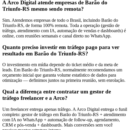
A Arco Digital atende empresas de Barão do
Triunfo-RS mesmo sendo remota?
Sim. Atendemos empresas de todo o Brasil, incluindo Barão do
Triunfo-RS, de forma 100% remota. Toda a operação (gestão de
tráfego, atendimento com IA, automação de vendas e dashboards) é
online, com reuniões semanais e canal direto no WhatsApp.
Quanto preciso investir em tráfego pago para ver
resultado em Barão do Triunfo-RS?
O investimento em mídia depende do ticket médio e da meta de
leads. Em Barão do Triunfo-RS, normalmente recomendamos um
orçamento inicial que garanta volume estatístico de dados para
otimização — definimos juntos na primeira reunião, sem enrolação.
Qual a diferença entre contratar um gestor de
tráfego freelancer e a Arco?
Um freelancer entrega apenas tráfego. A Arco Digital entrega o funil
completo: gestor de tráfego em Barão do Triunfo-RS + atendimento
com IA no WhatsApp + automação de follow-up, agendamento,
CRM e pós-venda + dashboards. Mais conversões sem você