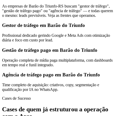
As empresas de Barão do Triunfo-RS buscam "gestor de tráfego",
"gestão de tráfego pago" ou "agência de tráfego" — e todas querem
o mesmo: leads previsíveis. Veja as frentes que operamos.
Gestor de tráfego em Barão do Triunfo
Profissional dedicado gerindo Google e Meta Ads com otimização
diária e foco em custo por lead.
Gestão de tráfego pago em Barão do Triunfo
Operação completa de mídia paga multiplataforma, com dashboards
em tempo real e funil integrado.
Agência de tráfego pago em Barão do Triunfo
Time completo de aquisição: criativos, copy, segmentação e
qualificação por IA no WhatsApp.
Cases de Sucesso
Cases de quem já estruturou a operação