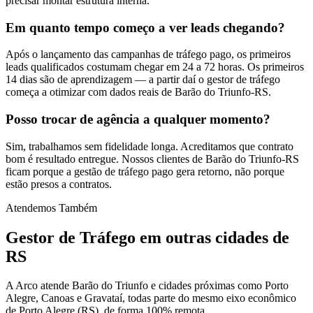
precisar montar estrutura interna.
Em quanto tempo começo a ver leads chegando?
Após o lançamento das campanhas de tráfego pago, os primeiros
leads qualificados costumam chegar em 24 a 72 horas. Os primeiros
14 dias são de aprendizagem — a partir daí o gestor de tráfego
começa a otimizar com dados reais de Barão do Triunfo-RS.
Posso trocar de agência a qualquer momento?
Sim, trabalhamos sem fidelidade longa. Acreditamos que contrato
bom é resultado entregue. Nossos clientes de Barão do Triunfo-RS
ficam porque a gestão de tráfego pago gera retorno, não porque
estão presos a contratos.
Atendemos Também
Gestor de Tráfego
em outras cidades de
RS
A Arco atende Barão do Triunfo e cidades próximas como Porto
Alegre, Canoas e Gravataí, todas parte do mesmo eixo econômico
de Porto Alegre (RS), de forma 100% remota.