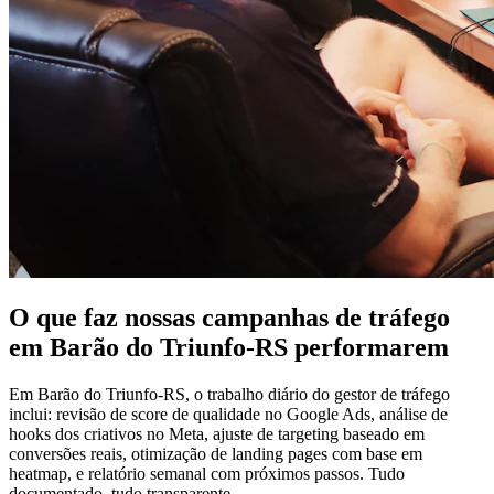
O que faz nossas campanhas de tráfego
em Barão do Triunfo-RS performarem
Em Barão do Triunfo-RS, o trabalho diário do gestor de tráfego
inclui: revisão de score de qualidade no Google Ads, análise de
hooks dos criativos no Meta, ajuste de targeting baseado em
conversões reais, otimização de landing pages com base em
heatmap, e relatório semanal com próximos passos. Tudo
documentado, tudo transparente.