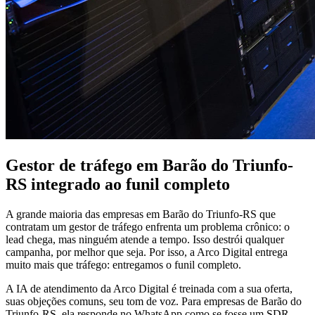
Gestor de tráfego em Barão do Triunfo-
RS integrado ao funil completo
A grande maioria das empresas em Barão do Triunfo-RS que
contratam um gestor de tráfego enfrenta um problema crônico: o
lead chega, mas ninguém atende a tempo. Isso destrói qualquer
campanha, por melhor que seja. Por isso, a Arco Digital entrega
muito mais que tráfego: entregamos o funil completo.
A IA de atendimento da Arco Digital é treinada com a sua oferta,
suas objeções comuns, seu tom de voz. Para empresas de Barão do
Triunfo-RS, ela responde no WhatsApp como se fosse um SDR