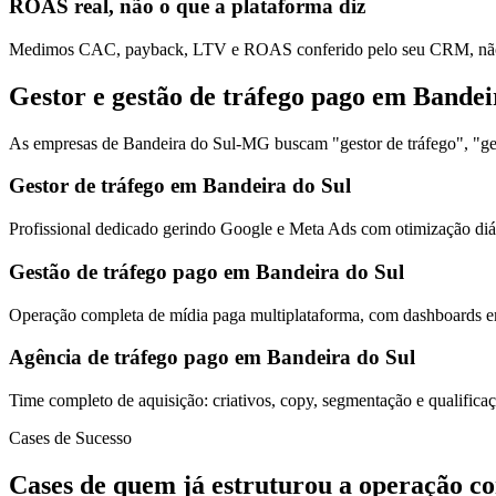
ROAS real, não o que a plataforma diz
Medimos CAC, payback, LTV e ROAS conferido pelo seu CRM, não s
Gestor e gestão de tráfego pago em Bandei
As empresas de Bandeira do Sul-MG buscam "gestor de tráfego", "gest
Gestor de tráfego em Bandeira do Sul
Profissional dedicado gerindo Google e Meta Ads com otimização diár
Gestão de tráfego pago em Bandeira do Sul
Operação completa de mídia paga multiplataforma, com dashboards em
Agência de tráfego pago em Bandeira do Sul
Time completo de aquisição: criativos, copy, segmentação e qualific
Cases de Sucesso
Cases de quem já estruturou a operação c