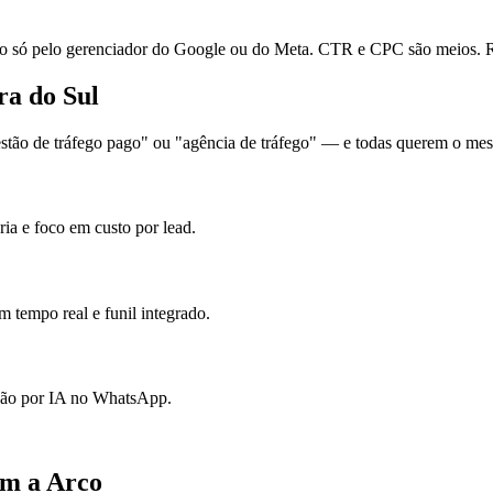
ó pelo gerenciador do Google ou do Meta. CTR e CPC são meios. Re
ra do Sul
ão de tráfego pago" ou "agência de tráfego" — e todas querem o mesmo
ia e foco em custo por lead.
 tempo real e funil integrado.
ação por IA no WhatsApp.
om a Arco