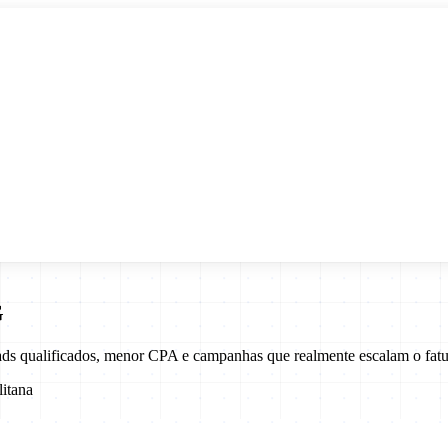
G
ads qualificados, menor CPA e campanhas que realmente escalam o fat
itana