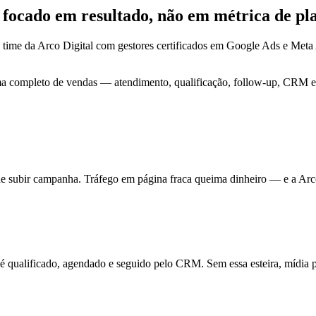
G focado em
resultado
, não em métrica de pl
 time da Arco Digital com gestores certificados em Google Ads e Me
ma completo de vendas — atendimento, qualificação, follow-up, CRM e 
de subir campanha. Tráfego em página fraca queima dinheiro — e a Arc
ualificado, agendado e seguido pelo CRM. Sem essa esteira, mídia pa