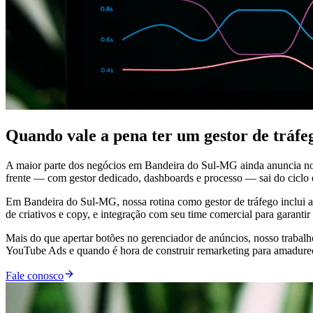
Quando vale a pena ter um gestor de tráf
A maior parte dos negócios em Bandeira do Sul-MG ainda anuncia no
frente — com gestor dedicado, dashboards e processo — sai do ciclo de
Em Bandeira do Sul-MG, nossa rotina como gestor de tráfego inclui an
de criativos e copy, e integração com seu time comercial para garanti
Mais do que apertar botões no gerenciador de anúncios, nosso trabal
YouTube Ads e quando é hora de construir remarketing para amadurecer
Fale conosco