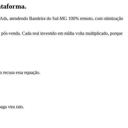
ataforma.
ta Ads, atendendo Bandeira do Sul-MG 100% remoto, com otimização
pós-venda. Cada real investido em mídia volta multiplicado, porque
o recusa essa equação.
ga vira ralo.