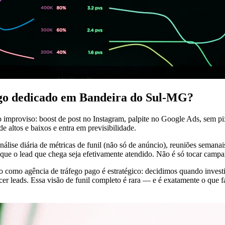
ego dedicado em Bandeira do Sul-MG?
 improviso: boost de post no Instagram, palpite no Google Ads, sem 
 altos e baixos e entra em previsibilidade.
álise diária de métricas de funil (não só de anúncio), reuniões seman
r que o lead que chega seja efetivamente atendido. Não é só tocar camp
ho como agência de tráfego pago é estratégico: decidimos quando inve
 leads. Essa visão de funil completo é rara — e é exatamente o que fa