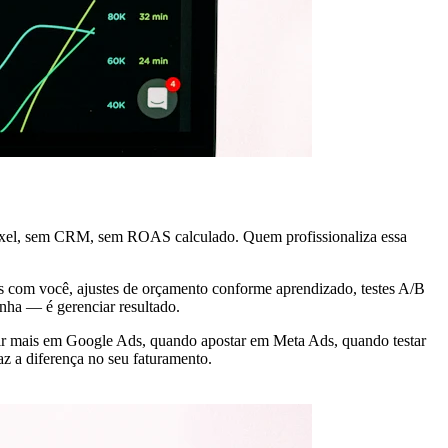
pixel, sem CRM, sem ROAS calculado. Quem profissionaliza essa
ais com você, ajustes de orçamento conforme aprendizado, testes A/B
anha — é gerenciar resultado.
stir mais em Google Ads, quando apostar em Meta Ads, quando testar
z a diferença no seu faturamento.