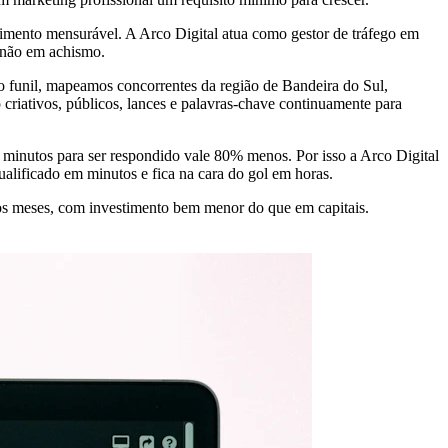
mento mensurável. A Arco Digital atua como gestor de tráfego em
 não em achismo.
 funil, mapeamos concorrentes da região de Bandeira do Sul,
riativos, públicos, lances e palavras-chave continuamente para
minutos para ser respondido vale 80% menos. Por isso a Arco Digital
ificado em minutos e fica na cara do gol em horas.
cos meses, com investimento bem menor do que em capitais.