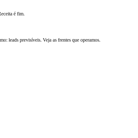
ceita é fim.
: leads previsíveis. Veja as frentes que operamos.