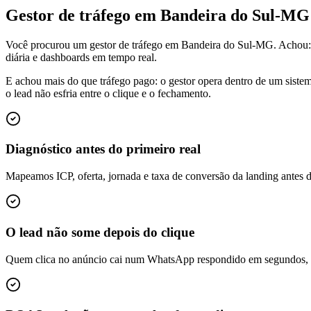
Gestor de tráfego em Bandeira do Sul-M
Você procurou um gestor de tráfego em Bandeira do Sul-MG. Achou:
diária e dashboards em tempo real.
E achou mais do que tráfego pago: o gestor opera dentro de um siste
o lead não esfria entre o clique e o fechamento.
Diagnóstico antes do primeiro real
Mapeamos ICP, oferta, jornada e taxa de conversão da landing antes 
O lead não some depois do clique
Quem clica no anúncio cai num WhatsApp respondido em segundos, é q