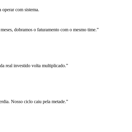
a operar com sistema.
 meses, dobramos o faturamento com o mesmo time.
”
a real investido volta multiplicado.
”
rdia. Nosso ciclo caiu pela metade.
”