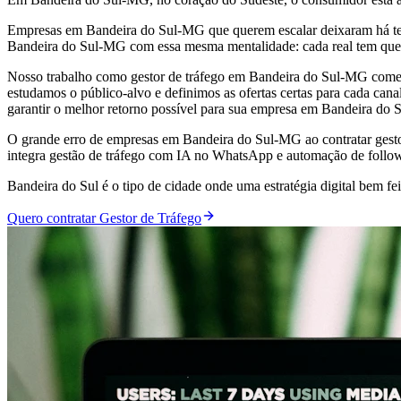
Empresas em Bandeira do Sul-MG que querem escalar deixaram há tem
Bandeira do Sul-MG com essa mesma mentalidade: cada real tem que 
Nosso trabalho como gestor de tráfego em Bandeira do Sul-MG começa
estudamos o público-alvo e definimos as ofertas certas para cada ca
garantir o melhor retorno possível para sua empresa em Bandeira do
O grande erro de empresas em Bandeira do Sul-MG ao contratar gesto
integra gestão de tráfego com IA no WhatsApp e automação de follo
Bandeira do Sul é o tipo de cidade onde uma estratégia digital bem 
Quero contratar Gestor de Tráfego