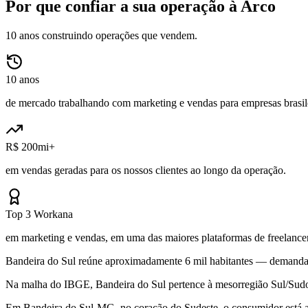
Por que confiar a sua operação à Arco
10 anos construindo operações que vendem.
10 anos
de mercado trabalhando com marketing e vendas para empresas brasile
R$ 200mi+
em vendas geradas para os nossos clientes ao longo da operação.
Top 3 Workana
em marketing e vendas, em uma das maiores plataformas de freelancer
Bandeira do Sul reúne aproximadamente 6 mil habitantes — demanda r
Na malha do IBGE, Bandeira do Sul pertence à mesorregião Sul/Sudoe
Em Bandeira do Sul-MG, no coração do Sudeste, o consumidor está ac