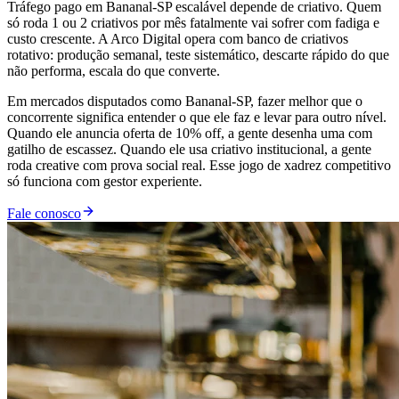
Tráfego pago em Bananal-SP escalável depende de criativo. Quem
só roda 1 ou 2 criativos por mês fatalmente vai sofrer com fadiga e
custo crescente. A Arco Digital opera com banco de criativos
rotativo: produção semanal, teste sistemático, descarte rápido do que
não performa, escala do que converte.
Em mercados disputados como Bananal-SP, fazer melhor que o
concorrente significa entender o que ele faz e levar para outro nível.
Quando ele anuncia oferta de 10% off, a gente desenha uma com
gatilho de escassez. Quando ele usa criativo institucional, a gente
roda creative com prova social real. Esse jogo de xadrez competitivo
só funciona com gestor experiente.
Fale conosco