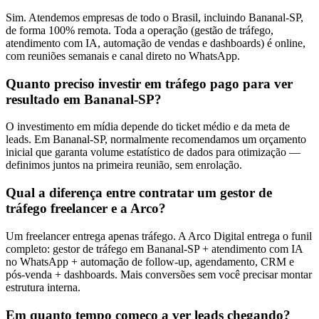
Sim. Atendemos empresas de todo o Brasil, incluindo Bananal-SP,
de forma 100% remota. Toda a operação (gestão de tráfego,
atendimento com IA, automação de vendas e dashboards) é online,
com reuniões semanais e canal direto no WhatsApp.
Quanto preciso investir em tráfego pago para ver
resultado em Bananal-SP?
O investimento em mídia depende do ticket médio e da meta de
leads. Em Bananal-SP, normalmente recomendamos um orçamento
inicial que garanta volume estatístico de dados para otimização —
definimos juntos na primeira reunião, sem enrolação.
Qual a diferença entre contratar um gestor de
tráfego freelancer e a Arco?
Um freelancer entrega apenas tráfego. A Arco Digital entrega o funil
completo: gestor de tráfego em Bananal-SP + atendimento com IA
no WhatsApp + automação de follow-up, agendamento, CRM e
pós-venda + dashboards. Mais conversões sem você precisar montar
estrutura interna.
Em quanto tempo começo a ver leads chegando?