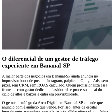
O diferencial de um gestor de tráfego
experiente em Bananal-SP
A maior parte dos negócios em Bananal-SP ainda anuncia no
improviso: boost de post no Instagram, palpite no Google Ads, sem
pixel, sem CRM, sem ROAS calculado. Quem profissionaliza essa
frente — com gestor dedicado, dashboards e processo — sai do
ciclo de altos e baixos e entra em previsibilidade.
O gestor de tráfego da Arco Digital em Bananal-SP entende que
anúncio bom é anúncio que vende. Por isso, antes de escalar
investimento, garantimos que a base está sólida: oferta clara, página