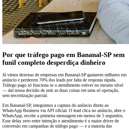
Por que tráfego pago em Bananal-SP sem
funil completo desperdiça dinheiro
Já vimos dezenas de empresas em Bananal-SP gastarem milhares em
anúncio e perderem 70% dos leads por falta de resposta rápida.
Tráfego pago só funciona se o atendimento estiver no mesmo nível
— daí nossa decisão de unir as duas coisas em uma só operação,
sem terceirização parcial.
Em Bananal-SP, integramos a captura do anúncio direto ao
WhatsApp Business via API oficial. O lead clica no anúncio, abre o
WhatsApp, recebe a primeira mensagem em menos de 5 segundos.
Esse delay zero entre intenção e atendimento é o maior driver de
conversão em campanhas de tráfego pago — e a maioria das