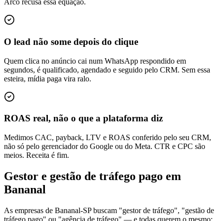
Arco recusa essa equação.
O lead não some depois do clique
Quem clica no anúncio cai num WhatsApp respondido em
segundos, é qualificado, agendado e seguido pelo CRM. Sem essa
esteira, mídia paga vira ralo.
ROAS real, não o que a plataforma diz
Medimos CAC, payback, LTV e ROAS conferido pelo seu CRM,
não só pelo gerenciador do Google ou do Meta. CTR e CPC são
meios. Receita é fim.
Gestor e gestão de tráfego pago em
Bananal
As empresas de Bananal-SP buscam "gestor de tráfego", "gestão de
tráfego pago" ou "agência de tráfego" — e todas querem o mesmo: