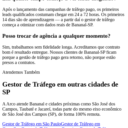
Após o lançamento das campanhas de tráfego pago, os primeiros
leads qualificados costumam chegar em 24 a 72 horas. Os primeiros
14 dias são de aprendizagem — a partir daí o gestor de tráfego
começa a otimizar com dados reais de Bananal-SP.
Posso trocar de agência a qualquer momento?
Sim, trabalhamos sem fidelidade longa. Acreditamos que contrato
bom é resultado entregue. Nossos clientes de Bananal-SP ficam
porque a gestão de tráfego pago gera retorno, não porque estão
presos a contratos.
Atendemos Também
Gestor de Tráfego
em outras cidades de
SP
A Arco atende Bananal e cidades próximas como São José dos
Campos, Taubaté e Jacareí, todas parte do mesmo eixo econômico
de São José dos Campos (SP), de forma 100% remota.
Gestor de Tráfego
em
São Paulo
Gestor de Tráfego
em