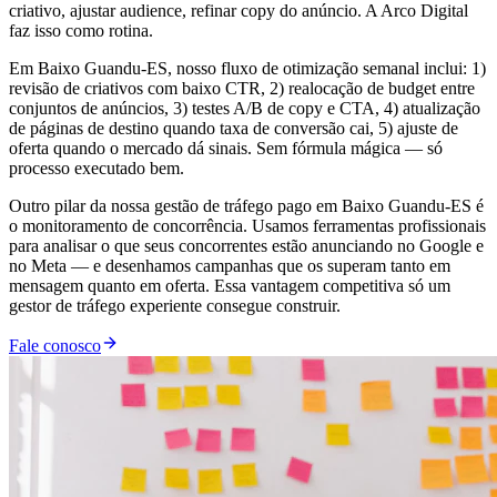
criativo, ajustar audience, refinar copy do anúncio. A Arco Digital
faz isso como rotina.
Em Baixo Guandu-ES, nosso fluxo de otimização semanal inclui: 1)
revisão de criativos com baixo CTR, 2) realocação de budget entre
conjuntos de anúncios, 3) testes A/B de copy e CTA, 4) atualização
de páginas de destino quando taxa de conversão cai, 5) ajuste de
oferta quando o mercado dá sinais. Sem fórmula mágica — só
processo executado bem.
Outro pilar da nossa gestão de tráfego pago em Baixo Guandu-ES é
o monitoramento de concorrência. Usamos ferramentas profissionais
para analisar o que seus concorrentes estão anunciando no Google e
no Meta — e desenhamos campanhas que os superam tanto em
mensagem quanto em oferta. Essa vantagem competitiva só um
gestor de tráfego experiente consegue construir.
Fale conosco