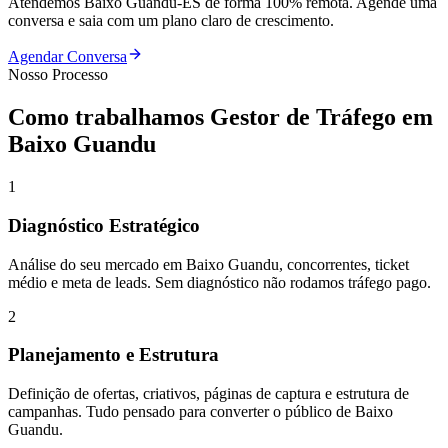
Atendemos
Baixo Guandu
-
ES
de forma 100% remota. Agende uma
conversa e saia com um plano claro de crescimento.
Agendar Conversa
Nosso Processo
Como trabalhamos
Gestor de Tráfego
em
Baixo Guandu
1
Diagnóstico Estratégico
Análise do seu mercado em Baixo Guandu, concorrentes, ticket
médio e meta de leads. Sem diagnóstico não rodamos tráfego pago.
2
Planejamento e Estrutura
Definição de ofertas, criativos, páginas de captura e estrutura de
campanhas. Tudo pensado para converter o público de Baixo
Guandu.