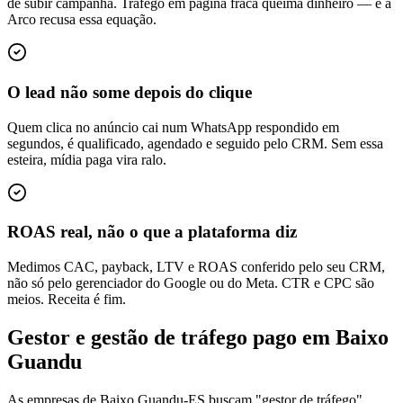
de subir campanha. Tráfego em página fraca queima dinheiro — e a
Arco recusa essa equação.
O lead não some depois do clique
Quem clica no anúncio cai num WhatsApp respondido em
segundos, é qualificado, agendado e seguido pelo CRM. Sem essa
esteira, mídia paga vira ralo.
ROAS real, não o que a plataforma diz
Medimos CAC, payback, LTV e ROAS conferido pelo seu CRM,
não só pelo gerenciador do Google ou do Meta. CTR e CPC são
meios. Receita é fim.
Gestor e gestão de tráfego pago em Baixo
Guandu
As empresas de Baixo Guandu-ES buscam "gestor de tráfego",