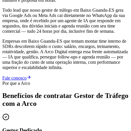
minutos e proposta em horas.
Todo lead que nosso gestor de tráfego em Baixo Guandu-ES gera
via Google Ads ou Meta Ads cai diretamente no WhatsApp da sua
empresa, onde é recebido por um agente de IA que responde em
segundos, tira dúvidas iniciais e agenda reunião com seu time
comercial — tudo 24 horas por dia, inclusive fins de semana.
Empresas em Baixo Guandu-ES que tentam montar time interno de
SDRs descobrem rápido o custo: salário, encargos, treinamento,
rotatividade, gestão. A Arco Digital entrega essa frente automatizada
— IA que qualifica, persegue follow-ups e agenda reunião — por
uma fração do custo de uma operação interna, com performance
superior e escalabilidade infinita.
Fale conosco
Por que a Arco
Benefícios de contratar
Gestor de Tráfego
com a Arco
Gestor Dedicado