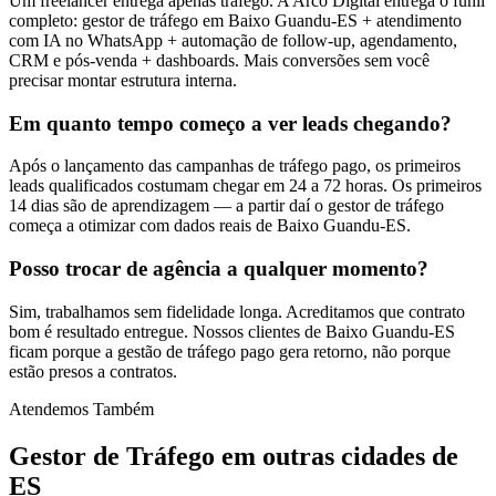
Um freelancer entrega apenas tráfego. A Arco Digital entrega o funil
completo: gestor de tráfego em Baixo Guandu-ES + atendimento
com IA no WhatsApp + automação de follow-up, agendamento,
CRM e pós-venda + dashboards. Mais conversões sem você
precisar montar estrutura interna.
Em quanto tempo começo a ver leads chegando?
Após o lançamento das campanhas de tráfego pago, os primeiros
leads qualificados costumam chegar em 24 a 72 horas. Os primeiros
14 dias são de aprendizagem — a partir daí o gestor de tráfego
começa a otimizar com dados reais de Baixo Guandu-ES.
Posso trocar de agência a qualquer momento?
Sim, trabalhamos sem fidelidade longa. Acreditamos que contrato
bom é resultado entregue. Nossos clientes de Baixo Guandu-ES
ficam porque a gestão de tráfego pago gera retorno, não porque
estão presos a contratos.
Atendemos Também
Gestor de Tráfego
em outras cidades de
ES