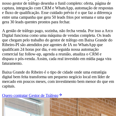
nosso gestor de tráfego desenha o funil completo: oferta, página de
captura, integração com CRM e WhatsApp, automação de respostas
e fluxo de qualificação. Esse cuidado prévio é o que faz a diferença
entre uma campanha que gera 50 leads frios por semana e uma que
gera 30 leads quentes prontos para fechar.
A gestão de tráfego pago, sozinha, não fecha venda. Por isso a Arco
Digital funciona como uma máquina de vendas completa. Os leads
que chegam pelo trabalho do gestor de tráfego em Baixa Grande do
Ribeiro-PI são atendidos por agentes de IA no WhatsApp que
qualificam 24 horas por dia, e em seguida nossa automação
comercial faz follow-up, agenda a reunião, atualiza o CRM e
dispara o pós-venda. Assim, cada real investido em mídia paga vira
faturamento.
Baixa Grande do Ribeiro é o tipo de cidade onde uma estratégia
digital bem feita transforma um pequeno negócio local em líder de
mercado em poucos meses, com investimento bem menor do que em
capitais.
Quero contratar Gestor de Tráfego