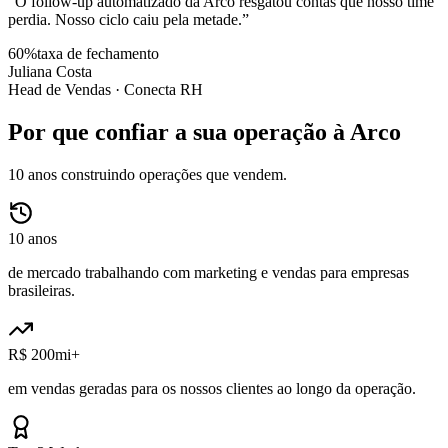
“
O follow-up automatizado da Arco resgatou contas que nosso time
perdia. Nosso ciclo caiu pela metade.
”
60%
taxa de fechamento
Juliana Costa
Head de Vendas ·
Conecta RH
Por que confiar a sua operação à Arco
10 anos construindo operações que vendem.
10 anos
de mercado trabalhando com marketing e vendas para empresas
brasileiras.
R$ 200mi+
em vendas geradas para os nossos clientes ao longo da operação.