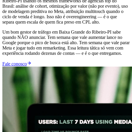
Ribeiro-PI usando os mesmos frameworks de agências top do
Brasil: análise de cohort, otimização por valor (não por evento), uso
de modelagem preditiva no Meta, atribuição multitouch quando o
ciclo de venda é longo. Isso não é overengineering — é o que
separa quem escala de quem fica preso em CPL alto.
Um bom gestor de tráfego em Baixa Grande do Ribeiro-PI sabe
quando NÃO anunciar. Tem semana que vale aumentar lance no
Google porque o pico de busca está alto. Tem semana que vale parar
Meta e jogar tudo em remarketing. Essa leitura tática só vem com
experiência rodando dezenas de contas — e é o que entregamos.
Fale conosco