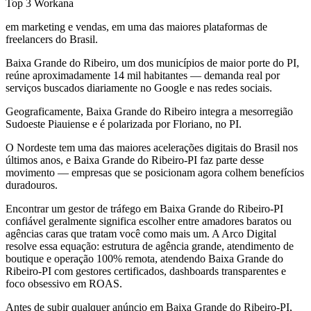
Top 3 Workana
em marketing e vendas, em uma das maiores plataformas de
freelancers do Brasil.
Baixa Grande do Ribeiro, um dos municípios de maior porte do PI,
reúne aproximadamente 14 mil habitantes — demanda real por
serviços buscados diariamente no Google e nas redes sociais.
Geograficamente, Baixa Grande do Ribeiro integra a mesorregião
Sudoeste Piauiense e é polarizada por Floriano, no PI.
O Nordeste tem uma das maiores acelerações digitais do Brasil nos
últimos anos, e Baixa Grande do Ribeiro-PI faz parte desse
movimento — empresas que se posicionam agora colhem benefícios
duradouros.
Encontrar um gestor de tráfego em Baixa Grande do Ribeiro-PI
confiável geralmente significa escolher entre amadores baratos ou
agências caras que tratam você como mais um. A Arco Digital
resolve essa equação: estrutura de agência grande, atendimento de
boutique e operação 100% remota, atendendo Baixa Grande do
Ribeiro-PI com gestores certificados, dashboards transparentes e
foco obsessivo em ROAS.
Antes de subir qualquer anúncio em Baixa Grande do Ribeiro-PI,