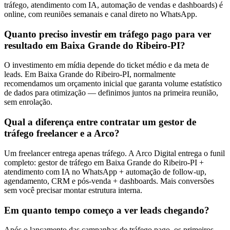
tráfego, atendimento com IA, automação de vendas e dashboards) é
online, com reuniões semanais e canal direto no WhatsApp.
Quanto preciso investir em tráfego pago para ver
resultado em Baixa Grande do Ribeiro-PI?
O investimento em mídia depende do ticket médio e da meta de
leads. Em Baixa Grande do Ribeiro-PI, normalmente
recomendamos um orçamento inicial que garanta volume estatístico
de dados para otimização — definimos juntos na primeira reunião,
sem enrolação.
Qual a diferença entre contratar um gestor de
tráfego freelancer e a Arco?
Um freelancer entrega apenas tráfego. A Arco Digital entrega o funil
completo: gestor de tráfego em Baixa Grande do Ribeiro-PI +
atendimento com IA no WhatsApp + automação de follow-up,
agendamento, CRM e pós-venda + dashboards. Mais conversões
sem você precisar montar estrutura interna.
Em quanto tempo começo a ver leads chegando?
Após o lançamento das campanhas de tráfego pago, os primeiros