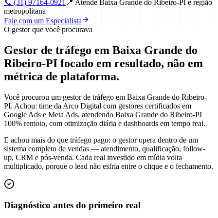
📞
(31) 97164-0921
📍
Atende Baixa Grande do Ribeiro-PI e região
metropolitana
Fale com um Especialista
O gestor que você procurava
Gestor de tráfego em Baixa Grande do
Ribeiro-PI focado em
resultado
, não em
métrica de plataforma.
Você procurou um gestor de tráfego em Baixa Grande do Ribeiro-
PI. Achou: time da Arco Digital com gestores certificados em
Google Ads e Meta Ads, atendendo Baixa Grande do Ribeiro-PI
100% remoto, com otimização diária e dashboards em tempo real.
E achou mais do que tráfego pago: o gestor opera dentro de um
sistema completo de vendas — atendimento, qualificação, follow-
up, CRM e pós-venda. Cada real investido em mídia volta
multiplicado, porque o lead não esfria entre o clique e o fechamento.
Diagnóstico antes do primeiro real