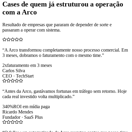
Cases de quem já estruturou a operação
com a Arco
Resultado de empresas que pararam de depender de sorte e
passaram a operar com sistema.
“
A Arco transformou completamente nosso processo comercial. Em
3 meses, dobramos o faturamento com o mesmo time.
”
2x
faturamento em 3 meses
Carlos Silva
CEO ·
TechStart
“
Antes da Arco, gastávamos fortunas em tráfego sem retorno. Hoje
cada real investido volta multiplicado.
”
340%
ROI em mídia paga
Ricardo Mendes
Fundador ·
SaaS Plus