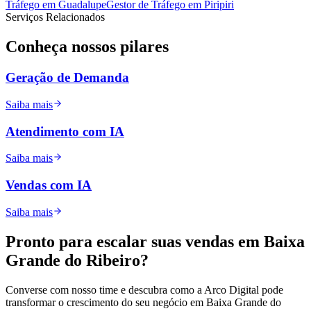
Tráfego
em
Guadalupe
Gestor de Tráfego
em
Piripiri
Serviços Relacionados
Conheça nossos
pilares
Geração de Demanda
Saiba mais
Atendimento com IA
Saiba mais
Vendas com IA
Saiba mais
Pronto para
escalar
suas vendas em
Baixa
Grande do Ribeiro
?
Converse com nosso time e descubra como a Arco Digital pode
transformar o crescimento do seu negócio em
Baixa Grande do