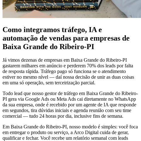
Como integramos tráfego, IA e
automação de vendas para empresas de
Baixa Grande do Ribeiro-PI
Já vimos dezenas de empresas em Baixa Grande do Ribeiro-PI
gastarem milhares em anúncio e perderem 70% dos leads por falta
de resposta rápida. Tráfego pago só funciona se o atendimento
estiver no mesmo nível — daí nossa decisão de unir as duas coisas
em uma só operação, sem terceirização parcial.
Todo lead que nosso gestor de tráfego em Baixa Grande do Ribeiro-
PI gera via Google Ads ou Meta Ads cai diretamente no WhatsApp
da sua empresa, onde é recebido por um agente de IA que responde
em segundos, tira dúvidas iniciais e agenda reunião com seu time
comercial — tudo 24 horas por dia, inclusive fins de semana.
Em Baixa Grande do Ribeiro-PI, nosso modelo é simples: você foca
em entregar o produto ou serviço, a Arco Digital cuida de gerar,
qualificar e fechar. Você recebe um relatório semanal com leads