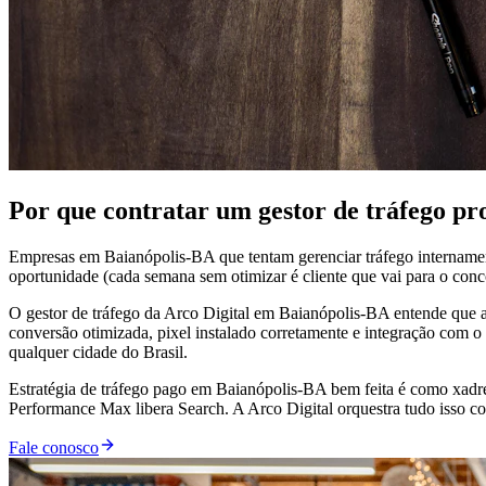
Por que contratar um gestor de tráfego pr
Empresas em Baianópolis-BA que tentam gerenciar tráfego internament
oportunidade (cada semana sem otimizar é cliente que vai para o conco
O gestor de tráfego da Arco Digital em Baianópolis-BA entende que anú
conversão otimizada, pixel instalado corretamente e integração com
qualquer cidade do Brasil.
Estratégia de tráfego pago em Baianópolis-BA bem feita é como xadr
Performance Max libera Search. A Arco Digital orquestra tudo isso co
Fale conosco