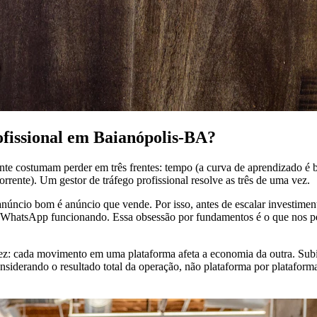
ofissional em Baianópolis-BA?
e costumam perder em três frentes: tempo (a curva de aprendizado é b
rrente). Um gestor de tráfego profissional resolve as três de uma vez.
ncio bom é anúncio que vende. Por isso, antes de escalar investimento,
 o WhatsApp funcionando. Essa obsessão por fundamentos é o que nos pe
ez: cada movimento em uma plataforma afeta a economia da outra. Subi
nsiderando o resultado total da operação, não plataforma por plataform