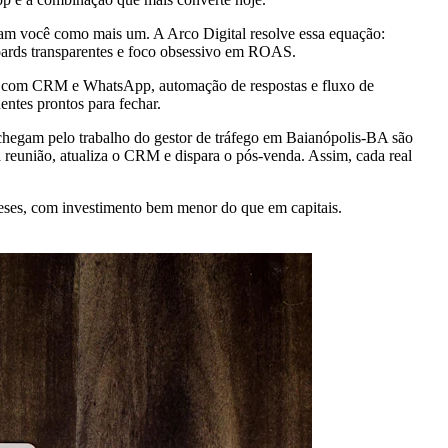
atam você como mais um. A Arco Digital resolve essa equação:
oards transparentes e foco obsessivo em ROAS.
ção com CRM e WhatsApp, automação de respostas e fluxo de
entes prontos para fechar.
chegam pelo trabalho do gestor de tráfego em Baianópolis-BA são
 reunião, atualiza o CRM e dispara o pós-venda. Assim, cada real
meses, com investimento bem menor do que em capitais.