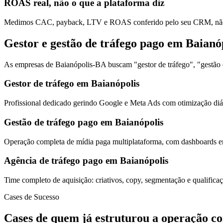
ROAS real, não o que a plataforma diz
Medimos CAC, payback, LTV e ROAS conferido pelo seu CRM, não s
Gestor e gestão de tráfego pago em Baianó
As empresas de Baianópolis-BA buscam "gestor de tráfego", "gestão d
Gestor de tráfego em Baianópolis
Profissional dedicado gerindo Google e Meta Ads com otimização diár
Gestão de tráfego pago em Baianópolis
Operação completa de mídia paga multiplataforma, com dashboards em
Agência de tráfego pago em Baianópolis
Time completo de aquisição: criativos, copy, segmentação e qualific
Cases de Sucesso
Cases de quem já estruturou a operação c