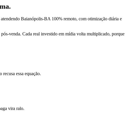
rma.
, atendendo Baianópolis-BA 100% remoto, com otimização diária e
pós-venda. Cada real investido em mídia volta multiplicado, porque
o recusa essa equação.
ga vira ralo.