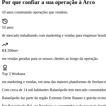
Por que confiar a sua operação à Arco
10 anos construindo operações que vendem.
10 anos
de mercado trabalhando com marketing e vendas para empresas brasile
R$ 200mi+
em vendas geradas para os nossos clientes ao longo da operação.
Top 3 Workana
em marketing e vendas, em uma das maiores plataformas de freelancer
Com cerca de 14 mil habitantes Baianópolis tem mercado consumidor su
Baianópolis faz parte da região Extremo Oeste Baiano e gravita eco
Em Baianópolis-BA, no Nordeste, o consumidor cada vez mais decide 