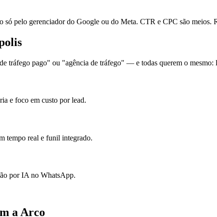
ó pelo gerenciador do Google ou do Meta. CTR e CPC são meios. Re
polis
e tráfego pago" ou "agência de tráfego" — e todas querem o mesmo: le
ia e foco em custo por lead.
 tempo real e funil integrado.
ação por IA no WhatsApp.
om a Arco