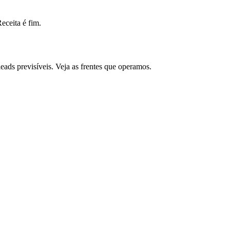
ceita é fim.
ads previsíveis. Veja as frentes que operamos.