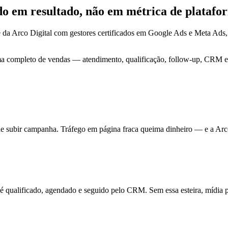
ado em
resultado
, não em métrica de platafo
 da Arco Digital com gestores certificados em Google Ads e Meta Ads
ma completo de vendas — atendimento, qualificação, follow-up, CRM e 
de subir campanha. Tráfego em página fraca queima dinheiro — e a Arc
ualificado, agendado e seguido pelo CRM. Sem essa esteira, mídia pa