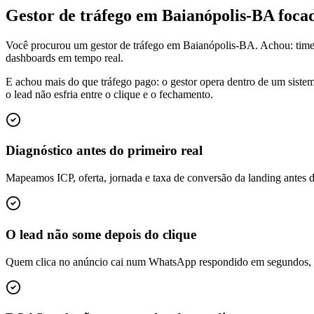
Gestor de tráfego em Baianópolis-BA foc
Você procurou um gestor de tráfego em Baianópolis-BA. Achou: time
dashboards em tempo real.
E achou mais do que tráfego pago: o gestor opera dentro de um siste
o lead não esfria entre o clique e o fechamento.
Diagnóstico antes do primeiro real
Mapeamos ICP, oferta, jornada e taxa de conversão da landing antes 
O lead não some depois do clique
Quem clica no anúncio cai num WhatsApp respondido em segundos, é q