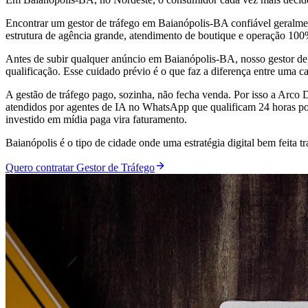
Encontrar um gestor de tráfego em Baianópolis-BA confiável geralmen
estrutura de agência grande, atendimento de boutique e operação 10
Antes de subir qualquer anúncio em Baianópolis-BA, nosso gestor de
qualificação. Esse cuidado prévio é o que faz a diferença entre uma 
A gestão de tráfego pago, sozinha, não fecha venda. Por isso a Arc
atendidos por agentes de IA no WhatsApp que qualificam 24 horas por
investido em mídia paga vira faturamento.
Baianópolis é o tipo de cidade onde uma estratégia digital bem feit
Quero contratar Gestor de Tráfego