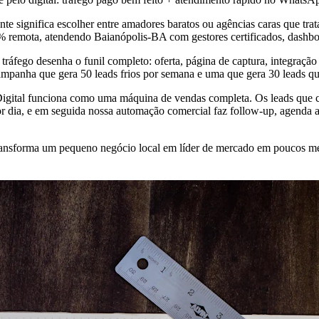
te significa escolher entre amadores baratos ou agências caras que tr
0% remota, atendendo Baianópolis-BA com gestores certificados, dashb
 tráfego desenha o funil completo: oferta, página de captura, integra
campanha que gera 50 leads frios por semana e uma que gera 30 leads qu
o Digital funciona como uma máquina de vendas completa. Os leads que 
 dia, e em seguida nossa automação comercial faz follow-up, agenda a
a transforma um pequeno negócio local em líder de mercado em poucos 