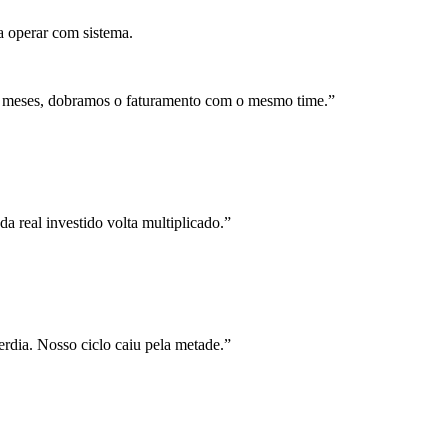
a operar com sistema.
 meses, dobramos o faturamento com o mesmo time.
”
a real investido volta multiplicado.
”
rdia. Nosso ciclo caiu pela metade.
”