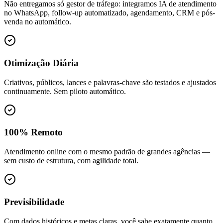
Não entregamos só gestor de tráfego: integramos IA de atendimento
no WhatsApp, follow-up automatizado, agendamento, CRM e pós-
venda no automático.
Otimização Diária
Criativos, públicos, lances e palavras-chave são testados e ajustados
continuamente. Sem piloto automático.
100% Remoto
Atendimento online com o mesmo padrão de grandes agências —
sem custo de estrutura, com agilidade total.
Previsibilidade
Com dados históricos e metas claras, você sabe exatamente quanto