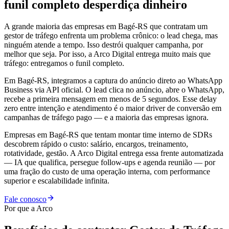
funil completo desperdiça dinheiro
A grande maioria das empresas em Bagé-RS que contratam um
gestor de tráfego enfrenta um problema crônico: o lead chega, mas
ninguém atende a tempo. Isso destrói qualquer campanha, por
melhor que seja. Por isso, a Arco Digital entrega muito mais que
tráfego: entregamos o funil completo.
Em Bagé-RS, integramos a captura do anúncio direto ao WhatsApp
Business via API oficial. O lead clica no anúncio, abre o WhatsApp,
recebe a primeira mensagem em menos de 5 segundos. Esse delay
zero entre intenção e atendimento é o maior driver de conversão em
campanhas de tráfego pago — e a maioria das empresas ignora.
Empresas em Bagé-RS que tentam montar time interno de SDRs
descobrem rápido o custo: salário, encargos, treinamento,
rotatividade, gestão. A Arco Digital entrega essa frente automatizada
— IA que qualifica, persegue follow-ups e agenda reunião — por
uma fração do custo de uma operação interna, com performance
superior e escalabilidade infinita.
Fale conosco
Por que a Arco