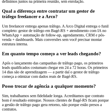
definimos juntos na primeira reunião, sem enrolação.
Qual a diferença entre contratar um gestor de
tráfego freelancer e a Arco?
Um freelancer entrega apenas tráfego. A Arco Digital entrega o funil
completo: gestor de tráfego em Bagé-RS + atendimento com IA no
WhatsApp + automação de follow-up, agendamento, CRM e pós-
venda + dashboards. Mais conversões sem você precisar montar
estrutura interna.
Em quanto tempo começo a ver leads chegando?
Após o lançamento das campanhas de tráfego pago, os primeiros
leads qualificados costumam chegar em 24 a 72 horas. Os primeiros
14 dias são de aprendizagem — a partir daí o gestor de tráfego
começa a otimizar com dados reais de Bagé-RS.
Posso trocar de agência a qualquer momento?
Sim, trabalhamos sem fidelidade longa. Acreditamos que contrato
bom é resultado entregue. Nossos clientes de Bagé-RS ficam porque
a gestão de tráfego pago gera retorno, não porque estão presos a
contratos.