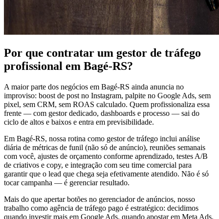
Por que contratar um gestor de tráfego
profissional em Bagé-RS?
A maior parte dos negócios em Bagé-RS ainda anuncia no
improviso: boost de post no Instagram, palpite no Google Ads, sem
pixel, sem CRM, sem ROAS calculado. Quem profissionaliza essa
frente — com gestor dedicado, dashboards e processo — sai do
ciclo de altos e baixos e entra em previsibilidade.
Em Bagé-RS, nossa rotina como gestor de tráfego inclui análise
diária de métricas de funil (não só de anúncio), reuniões semanais
com você, ajustes de orçamento conforme aprendizado, testes A/B
de criativos e copy, e integração com seu time comercial para
garantir que o lead que chega seja efetivamente atendido. Não é só
tocar campanha — é gerenciar resultado.
Mais do que apertar botões no gerenciador de anúncios, nosso
trabalho como agência de tráfego pago é estratégico: decidimos
quando investir mais em Google Ads, quando apostar em Meta Ads,