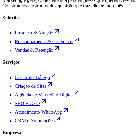
Marketing e geração de demanda para empresas que querem crescer.
Construímos a estrutura de aquisição que traz cliente todo mês.
Soluções
Presença & Atração
Relacionamento & Conversão
Vendas & Retenção
Serviços
Gestor de Tráfego
Criação de Sites
Agência de Marketing Digital
SEO + GEO
Atendimento WhatsApp
CRM e Automações
Empresa