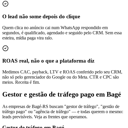
O lead não some depois do clique
Quem clica no anúncio cai num WhatsApp respondido em
segundos, é qualificado, agendado e seguido pelo CRM. Sem essa
esteira, mídia paga vira ralo.
ROAS real, não o que a plataforma diz
Medimos CAC, payback, LTV e ROAS conferido pelo seu CRM,
não só pelo gerenciador do Google ou do Meta. CTR e CPC são
meios. Receita é fim.
Gestor e gestão de tráfego pago em Bagé
As empresas de Bagé-RS buscam "gestor de tráfego", "gestão de
tráfego pago" ou "agência de tráfego" — e todas querem o mesmo:
leads previsíveis. Veja as frentes que operamos.
Gestor de tráfego em Bagé