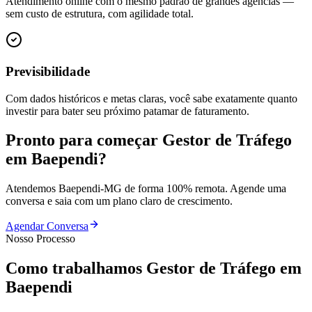
Atendimento online com o mesmo padrão de grandes agências —
sem custo de estrutura, com agilidade total.
Previsibilidade
Com dados históricos e metas claras, você sabe exatamente quanto
investir para bater seu próximo patamar de faturamento.
Pronto para começar
Gestor de Tráfego
em
Baependi
?
Atendemos
Baependi
-
MG
de forma 100% remota. Agende uma
conversa e saia com um plano claro de crescimento.
Agendar Conversa
Nosso Processo
Como trabalhamos
Gestor de Tráfego
em
Baependi