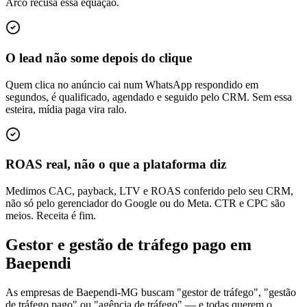
Arco recusa essa equação.
O lead não some depois do clique
Quem clica no anúncio cai num WhatsApp respondido em
segundos, é qualificado, agendado e seguido pelo CRM. Sem essa
esteira, mídia paga vira ralo.
ROAS real, não o que a plataforma diz
Medimos CAC, payback, LTV e ROAS conferido pelo seu CRM,
não só pelo gerenciador do Google ou do Meta. CTR e CPC são
meios. Receita é fim.
Gestor e gestão de tráfego pago em
Baependi
As empresas de Baependi-MG buscam "gestor de tráfego", "gestão
de tráfego pago" ou "agência de tráfego" — e todas querem o