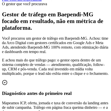
O gestor que você procurava
Gestor de tráfego em Baependi-MG
focado em
resultado
, não em métrica de
plataforma.
Você procurou um gestor de tráfego em Baependi-MG. Achou: time
da Arco Digital com gestores certificados em Google Ads e Meta
Ads, atendendo Baependi-MG 100% remoto, com otimização diária
e dashboards em tempo real.
E achou mais do que tráfego pago: o gestor opera dentro de um
sistema completo de vendas — atendimento, qualificação, follow-
up, CRM e pós-venda. Cada real investido em mídia volta
multiplicado, porque o lead não esfria entre o clique e o fechamento.
Diagnóstico antes do primeiro real
Mapeamos ICP, oferta, jornada e taxa de conversão da landing antes
de subir campanha. Tráfego em página fraca queima dinheiro — e a