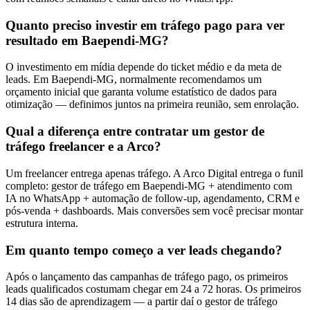
Quanto preciso investir em tráfego pago para ver
resultado em Baependi-MG?
O investimento em mídia depende do ticket médio e da meta de
leads. Em Baependi-MG, normalmente recomendamos um
orçamento inicial que garanta volume estatístico de dados para
otimização — definimos juntos na primeira reunião, sem enrolação.
Qual a diferença entre contratar um gestor de
tráfego freelancer e a Arco?
Um freelancer entrega apenas tráfego. A Arco Digital entrega o funil
completo: gestor de tráfego em Baependi-MG + atendimento com
IA no WhatsApp + automação de follow-up, agendamento, CRM e
pós-venda + dashboards. Mais conversões sem você precisar montar
estrutura interna.
Em quanto tempo começo a ver leads chegando?
Após o lançamento das campanhas de tráfego pago, os primeiros
leads qualificados costumam chegar em 24 a 72 horas. Os primeiros
14 dias são de aprendizagem — a partir daí o gestor de tráfego