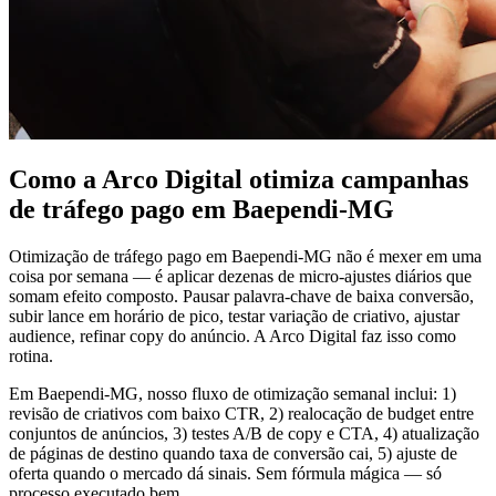
Como a Arco Digital otimiza campanhas
de tráfego pago em Baependi-MG
Otimização de tráfego pago em Baependi-MG não é mexer em uma
coisa por semana — é aplicar dezenas de micro-ajustes diários que
somam efeito composto. Pausar palavra-chave de baixa conversão,
subir lance em horário de pico, testar variação de criativo, ajustar
audience, refinar copy do anúncio. A Arco Digital faz isso como
rotina.
Em Baependi-MG, nosso fluxo de otimização semanal inclui: 1)
revisão de criativos com baixo CTR, 2) realocação de budget entre
conjuntos de anúncios, 3) testes A/B de copy e CTA, 4) atualização
de páginas de destino quando taxa de conversão cai, 5) ajuste de
oferta quando o mercado dá sinais. Sem fórmula mágica — só
processo executado bem.