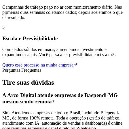
Campanhas de tráfego pago no ar com monitoramento diário. Nas
primeiras duas semanas coletamos dados; depois aceleramos o que
dá resultado.
5
Escala e Previsibilidade
Com dados sólidos em mãos, aumentamos investimento e
expandimos canais. Você passa a ter previsibilidade mês a mês.
Quero esse processo na minha empresa
Perguntas Frequentes
Tire suas
dúvidas
A Arco Digital atende empresas de Baependi-MG
mesmo sendo remota?
Sim. Atendemos empresas de todo o Brasil, incluindo Baependi-
MG, de forma 100% remota. Toda a operação (gestão de tráfego,
atendimento com IA, automação de vendas e dashboards) é online,
com reuniões semanais e canal direto no WhatsApp.