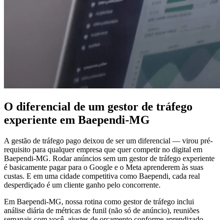
O diferencial de um gestor de tráfego
experiente em Baependi-MG
A gestão de tráfego pago deixou de ser um diferencial — virou pré-
requisito para qualquer empresa que quer competir no digital em
Baependi-MG. Rodar anúncios sem um gestor de tráfego experiente
é basicamente pagar para o Google e o Meta aprenderem às suas
custas. E em uma cidade competitiva como Baependi, cada real
desperdiçado é um cliente ganho pelo concorrente.
Em Baependi-MG, nossa rotina como gestor de tráfego inclui
análise diária de métricas de funil (não só de anúncio), reuniões
semanais com você, ajustes de orçamento conforme aprendizado,