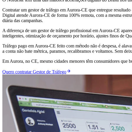
Contratar um gestor de tráfego em Aurora-CE que entregue resultado
Digital atende Aurora-CE de forma 100% remota, com a mesma estrutur
diária das campanhas.
A diferença de um gestor de tráfego profissional em Aurora-CE apar
inteligentes, otimização de orçamento por horário, ajustes finos de Q
Tráfego pago em Aurora-CE feito com método não é despesa, é alava
a conta não bate métrica, paramos, recalibramos e voltamos. Sem deix
Em Aurora, no CE, mesmo cidades menores têm consumidores que bus
Quero contratar Gestor de Tráfego