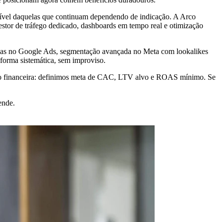
sível daquelas que continuam dependendo de indicação. A Arco
stor de tráfego dedicado, dashboards em tempo real e otimização
tivas no Google Ads, segmentação avançada no Meta com lookalikes
 forma sistemática, sem improviso.
ção financeira: definimos meta de CAC, LTV alvo e ROAS mínimo. Se
ende.