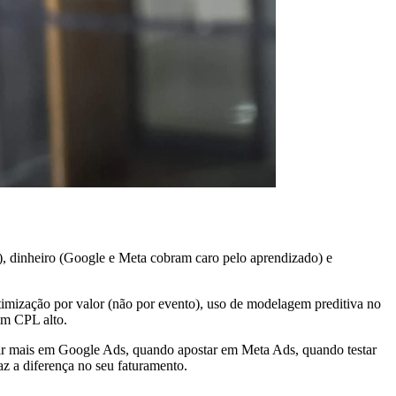
), dinheiro (Google e Meta cobram caro pelo aprendizado) e
timização por valor (não por evento), uso de modelagem preditiva no
em CPL alto.
stir mais em Google Ads, quando apostar em Meta Ads, quando testar
z a diferença no seu faturamento.