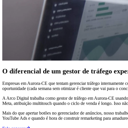
O diferencial de um gestor de tráfego ex
Empresas em Aurora-CE que tentam gerenciar tráfego internamente cos
oportunidade (cada semana sem otimizar é cliente que vai para o conco
A Arco Digital trabalha como gestor de tráfego em Aurora-CE usando 
Meta, atribuição multitouch quando o ciclo de venda é longo. Isso n
Mais do que apertar botões no gerenciador de anúncios, nosso trabal
YouTube Ads e quando é hora de construir remarketing para amadurecer