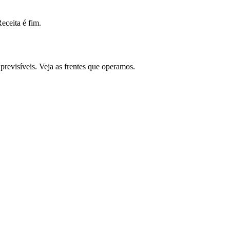
ceita é fim.
revisíveis. Veja as frentes que operamos.