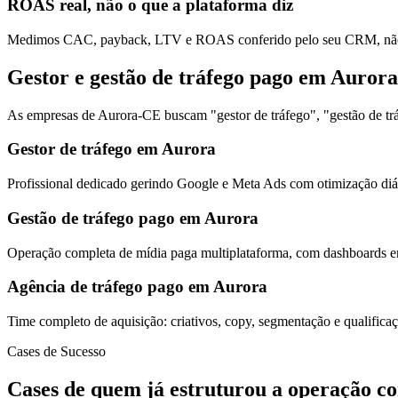
ROAS real, não o que a plataforma diz
Medimos CAC, payback, LTV e ROAS conferido pelo seu CRM, não s
Gestor e gestão de tráfego pago em Aurora
As empresas de Aurora-CE buscam "gestor de tráfego", "gestão de trá
Gestor de tráfego em Aurora
Profissional dedicado gerindo Google e Meta Ads com otimização diár
Gestão de tráfego pago em Aurora
Operação completa de mídia paga multiplataforma, com dashboards em
Agência de tráfego pago em Aurora
Time completo de aquisição: criativos, copy, segmentação e qualific
Cases de Sucesso
Cases de quem já estruturou a operação c