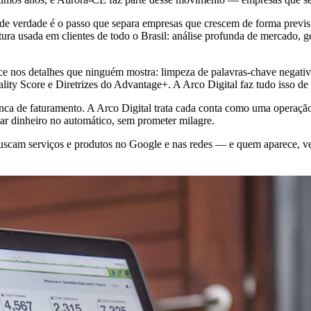
 de verdade é o passo que separa empresas que crescem de forma previ
a usada em clientes de todo o Brasil: análise profunda de mercado, ge
ece nos detalhes que ninguém mostra: limpeza de palavras-chave nega
uality Score e Diretrizes do Advantage+. A Arco Digital faz tudo isso de
nca de faturamento. A Arco Digital trata cada conta como uma opera
ar dinheiro no automático, sem prometer milagre.
cam serviços e produtos no Google e nas redes — e quem aparece, v