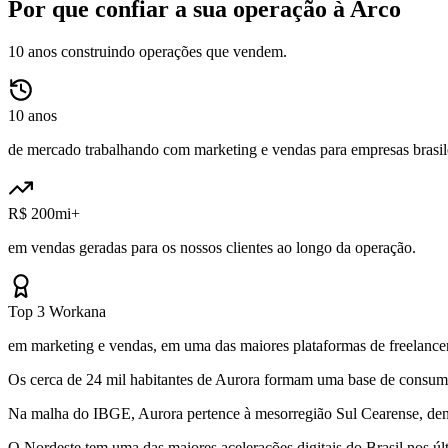
Por que confiar a sua operação à Arco
10 anos construindo operações que vendem.
10 anos
de mercado trabalhando com marketing e vendas para empresas brasile
R$ 200mi+
em vendas geradas para os nossos clientes ao longo da operação.
Top 3 Workana
em marketing e vendas, em uma das maiores plataformas de freelancer
Os cerca de 24 mil habitantes de Aurora formam uma base de consumid
Na malha do IBGE, Aurora pertence à mesorregião Sul Cearense, dent
O Nordeste tem uma das maiores acelerações digitais do Brasil nos 