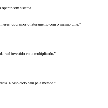
a operar com sistema.
 meses, dobramos o faturamento com o mesmo time.
”
a real investido volta multiplicado.
”
rdia. Nosso ciclo caiu pela metade.
”