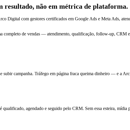
em
resultado
, não em métrica de plataforma.
rco Digital com gestores certificados em Google Ads e Meta Ads, ate
ma completo de vendas — atendimento, qualificação, follow-up, CRM e 
de subir campanha. Tráfego em página fraca queima dinheiro — e a Arc
ualificado, agendado e seguido pelo CRM. Sem essa esteira, mídia pa