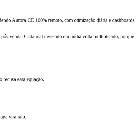
ndendo Aurora-CE 100% remoto, com otimização diária e dashboards
pós-venda. Cada real investido em mídia volta multiplicado, porque
o recusa essa equação.
ga vira ralo.