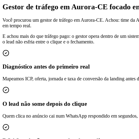
Gestor de tráfego em Aurora-CE focado 
Você procurou um gestor de tráfego em Aurora-CE. Achou: time da A
em tempo real.
E achou mais do que tráfego pago: o gestor opera dentro de um siste
o lead não esfria entre o clique e o fechamento.
Diagnóstico antes do primeiro real
Mapeamos ICP, oferta, jornada e taxa de conversão da landing antes 
O lead não some depois do clique
Quem clica no anúncio cai num WhatsApp respondido em segundos, é q