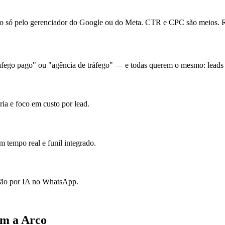
ó pelo gerenciador do Google ou do Meta. CTR e CPC são meios. Re
fego pago" ou "agência de tráfego" — e todas querem o mesmo: leads p
ia e foco em custo por lead.
 tempo real e funil integrado.
ação por IA no WhatsApp.
om a Arco