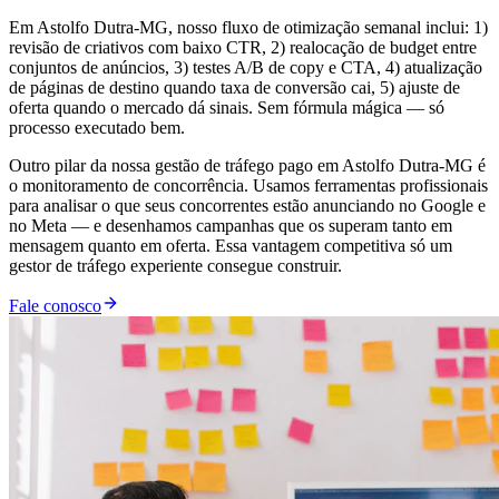
Em Astolfo Dutra-MG, nosso fluxo de otimização semanal inclui: 1)
revisão de criativos com baixo CTR, 2) realocação de budget entre
conjuntos de anúncios, 3) testes A/B de copy e CTA, 4) atualização
de páginas de destino quando taxa de conversão cai, 5) ajuste de
oferta quando o mercado dá sinais. Sem fórmula mágica — só
processo executado bem.
Outro pilar da nossa gestão de tráfego pago em Astolfo Dutra-MG é
o monitoramento de concorrência. Usamos ferramentas profissionais
para analisar o que seus concorrentes estão anunciando no Google e
no Meta — e desenhamos campanhas que os superam tanto em
mensagem quanto em oferta. Essa vantagem competitiva só um
gestor de tráfego experiente consegue construir.
Fale conosco