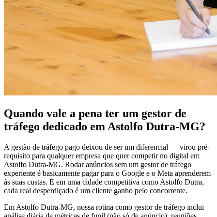
Quando vale a pena ter um gestor de
tráfego dedicado em Astolfo Dutra-MG?
A gestão de tráfego pago deixou de ser um diferencial — virou pré-
requisito para qualquer empresa que quer competir no digital em
Astolfo Dutra-MG. Rodar anúncios sem um gestor de tráfego
experiente é basicamente pagar para o Google e o Meta aprenderem
às suas custas. E em uma cidade competitiva como Astolfo Dutra,
cada real desperdiçado é um cliente ganho pelo concorrente.
Em Astolfo Dutra-MG, nossa rotina como gestor de tráfego inclui
análise diária de métricas de funil (não só de anúncio), reuniões