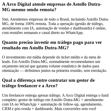
A Arco Digital atende empresas de Astolfo Dutra-
MG mesmo sendo remota?
Sim. Atendemos empresas de todo o Brasil, incluindo Astolfo Dutra-
MG, de forma 100% remota. Toda a operação (gestão de tráfego,
atendimento com IA, automação de vendas e dashboards) é online,
com reuniões semanais e canal direto no WhatsApp.
Quanto preciso investir em tráfego pago para ver
resultado em Astolfo Dutra-MG?
O investimento em mídia depende do ticket médio e da meta de
leads. Em Astolfo Dutra-MG, normalmente recomendamos um
orçamento inicial que garanta volume estatístico de dados para
otimização — definimos juntos na primeira reunião, sem enrolação.
Qual a diferença entre contratar um gestor de
tráfego freelancer e a Arco?
Um freelancer entrega apenas tráfego. A Arco Digital entrega o funil
completo: gestor de tráfego em Astolfo Dutra-MG + atendimento
com IA no WhatsApp + automação de follow-up, agendamento,
CRM e pós-venda + dashboards. Mais conversões sem você