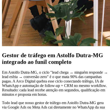
Gestor de tráfego em Astolfo Dutra-MG
integrado ao funil completo
Em Astolfo Dutra-MG, o ciclo "lead chega → ninguém responde →
lead esfria → conversão zero" é o que mata 90% das campanhas
pagas. A Arco Digital quebra esse ciclo conectando tráfego, IA de
WhatsApp e automação de follow-up + CRM no mesmo workflow.
Resultado: cada lead recebe atenção em segundos, qualificação em
minutos e proposta em horas.
Todo lead que nosso gestor de tráfego em Astolfo Dutra-MG gera
via Google Ads ou Meta Ads cai diretamente no WhatsApp da sua