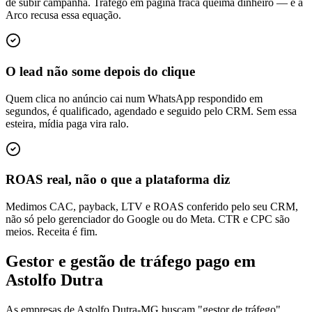
de subir campanha. Tráfego em página fraca queima dinheiro — e a
Arco recusa essa equação.
O lead não some depois do clique
Quem clica no anúncio cai num WhatsApp respondido em
segundos, é qualificado, agendado e seguido pelo CRM. Sem essa
esteira, mídia paga vira ralo.
ROAS real, não o que a plataforma diz
Medimos CAC, payback, LTV e ROAS conferido pelo seu CRM,
não só pelo gerenciador do Google ou do Meta. CTR e CPC são
meios. Receita é fim.
Gestor e gestão de tráfego pago em
Astolfo Dutra
As empresas de Astolfo Dutra-MG buscam "gestor de tráfego",