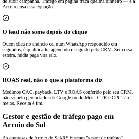
de subir campanha. Tráfego em página fraca queima dinheiro — e a
Arco recusa essa equação.
O lead não some depois do clique
Quem clica no anúncio cai num WhatsApp respondido em
segundos, é qualificado, agendado e seguido pelo CRM. Sem essa
esteira, mídia paga vira ralo.
ROAS real, não o que a plataforma diz
Medimos CAC, payback, LTV e ROAS conferido pelo seu CRM,
não só pelo gerenciador do Google ou do Meta. CTR e CPC são
meios. Receita é fim.
Gestor e gestão de tráfego pago em
Arroio do Sal
As empresas de Arroio do Sal-RS buscam "gestor de tráfego",