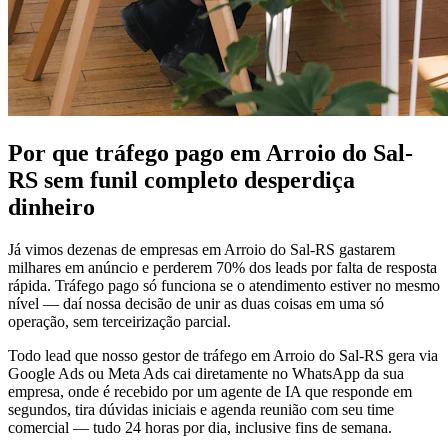
Por que tráfego pago em Arroio do Sal-
RS sem funil completo desperdiça
dinheiro
Já vimos dezenas de empresas em Arroio do Sal-RS gastarem
milhares em anúncio e perderem 70% dos leads por falta de resposta
rápida. Tráfego pago só funciona se o atendimento estiver no mesmo
nível — daí nossa decisão de unir as duas coisas em uma só
operação, sem terceirização parcial.
Todo lead que nosso gestor de tráfego em Arroio do Sal-RS gera via
Google Ads ou Meta Ads cai diretamente no WhatsApp da sua
empresa, onde é recebido por um agente de IA que responde em
segundos, tira dúvidas iniciais e agenda reunião com seu time
comercial — tudo 24 horas por dia, inclusive fins de semana.