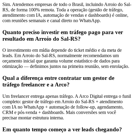
Sim. Atendemos empresas de todo o Brasil, incluindo Arroio do Sal-
RS, de forma 100% remota. Toda a operação (gestão de tráfego,
atendimento com IA, automação de vendas e dashboards) é online,
com reuniões semanais e canal direto no WhatsApp.
Quanto preciso investir em tráfego pago para ver
resultado em Arroio do Sal-RS?
O investimento em mídia depende do ticket médio e da meta de
leads. Em Arroio do Sal-RS, normalmente recomendamos um
orçamento inicial que garanta volume estatístico de dados para
otimização — definimos juntos na primeira reunião, sem enrolação.
Qual a diferença entre contratar um gestor de
tráfego freelancer e a Arco?
Um freelancer entrega apenas tráfego. A Arco Digital entrega o funil
completo: gestor de tráfego em Arroio do Sal-RS + atendimento
com IA no WhatsApp + automação de follow-up, agendamento,
CRM e pós-venda + dashboards. Mais conversões sem você
precisar montar estrutura interna.
Em quanto tempo começo a ver leads chegando?