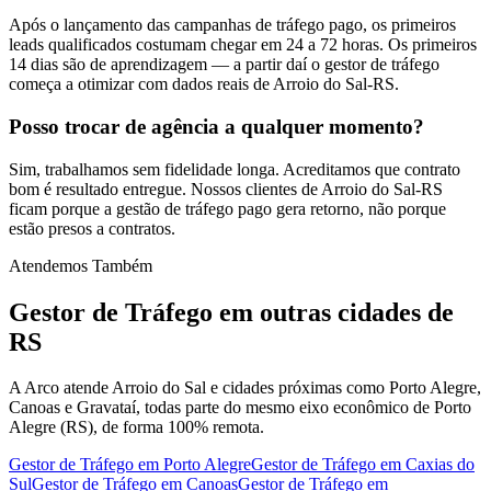
Após o lançamento das campanhas de tráfego pago, os primeiros
leads qualificados costumam chegar em 24 a 72 horas. Os primeiros
14 dias são de aprendizagem — a partir daí o gestor de tráfego
começa a otimizar com dados reais de Arroio do Sal-RS.
Posso trocar de agência a qualquer momento?
Sim, trabalhamos sem fidelidade longa. Acreditamos que contrato
bom é resultado entregue. Nossos clientes de Arroio do Sal-RS
ficam porque a gestão de tráfego pago gera retorno, não porque
estão presos a contratos.
Atendemos Também
Gestor de Tráfego
em outras cidades de
RS
A Arco atende Arroio do Sal e cidades próximas como Porto Alegre,
Canoas e Gravataí, todas parte do mesmo eixo econômico de Porto
Alegre (RS), de forma 100% remota.
Gestor de Tráfego
em
Porto Alegre
Gestor de Tráfego
em
Caxias do
Sul
Gestor de Tráfego
em
Canoas
Gestor de Tráfego
em