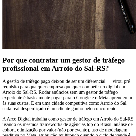
Por que contratar um gestor de tráfego
profissional em Arroio do Sal-RS?
A gestão de tráfego pago deixou de ser um diferencial — virou pré-
requisito para qualquer empresa que quer competir no digital em
Arroio do Sal-RS. Rodar anúncios sem um gestor de tráfego
experiente é basicamente pagar para o Google e o Meta aprenderem
às suas custas. E em uma cidade competitiva como Arroio do Sal,
cada real desperdiçado é um cliente ganho pelo concorrente.
A Arco Digital trabalha como gestor de tráfego em Arroio do Sal-RS
usando os mesmos frameworks de agências top do Brasil: análise de
cohort, otimização por valor (não por evento), uso de modelagem
preditiva no Meta, atribuição multitouch quando o ciclo de venda é