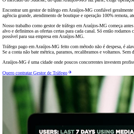
Encontrar um gestor de tráfego em Araújos-MG confiável geralmente s
agência grande, atendimento de boutique e operação 100% remota, a
Nosso trabalho como gestor de tráfego em Araújos-MG começa antes d
alvo e definimos as ofertas certas para cada canal. Só então rodamos
possível para sua empresa em Araújos-MG.
Tráfego pago em Araújos-MG feito com método não é despesa, é alav
Se a conta não bate métrica, paramos, recalibramos e voltamos. Sem d
Araújos-MG é uma cidade onde poucos concorrentes investem profissio
Quero contratar Gestor de Tráfego