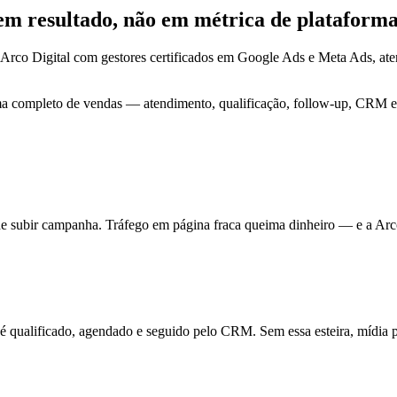
 em
resultado
, não em métrica de plataforma
Arco Digital com gestores certificados em Google Ads e Meta Ads, a
ma completo de vendas — atendimento, qualificação, follow-up, CRM e 
de subir campanha. Tráfego em página fraca queima dinheiro — e a Arc
ualificado, agendado e seguido pelo CRM. Sem essa esteira, mídia pa