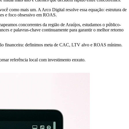
você como mais um. A Arco Digital resolve essa equação: estrutura de
ntes e foco obsessivo em ROAS.
mapeamos concorrentes da região de Araújos, estudamos o público-
ances e palavras-chave continuamente para garantir o melhor retorno
ação financeira: definimos meta de CAC, LTV alvo e ROAS mínimo.
rnar referência local com investimento enxuto.