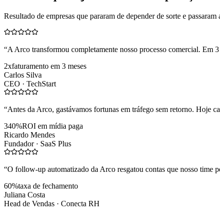
Resultado de empresas que pararam de depender de sorte e passaram 
“
A Arco transformou completamente nosso processo comercial. Em 3
2x
faturamento em 3 meses
Carlos Silva
CEO ·
TechStart
“
Antes da Arco, gastávamos fortunas em tráfego sem retorno. Hoje cad
340%
ROI em mídia paga
Ricardo Mendes
Fundador ·
SaaS Plus
“
O follow-up automatizado da Arco resgatou contas que nosso time pe
60%
taxa de fechamento
Juliana Costa
Head de Vendas ·
Conecta RH