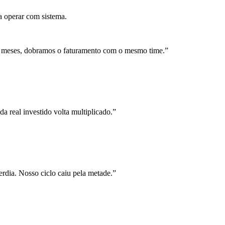
a operar com sistema.
 meses, dobramos o faturamento com o mesmo time.
”
a real investido volta multiplicado.
”
rdia. Nosso ciclo caiu pela metade.
”