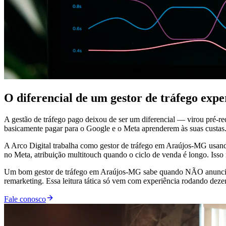
O diferencial de um gestor de tráfego ex
A gestão de tráfego pago deixou de ser um diferencial — virou pré-r
basicamente pagar para o Google e o Meta aprenderem às suas custas
A Arco Digital trabalha como gestor de tráfego em Araújos-MG usando
no Meta, atribuição multitouch quando o ciclo de venda é longo. Iss
Um bom gestor de tráfego em Araújos-MG sabe quando NÃO anunciar.
remarketing. Essa leitura tática só vem com experiência rodando dez
Fale conosco