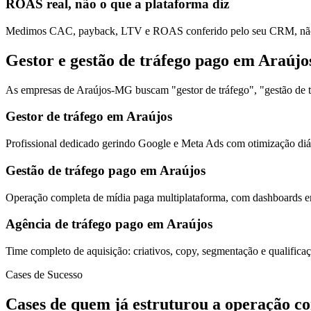
ROAS real, não o que a plataforma diz
Medimos CAC, payback, LTV e ROAS conferido pelo seu CRM, não s
Gestor e gestão de tráfego pago em Araújo
As empresas de Araújos-MG buscam "gestor de tráfego", "gestão de tr
Gestor de tráfego em Araújos
Profissional dedicado gerindo Google e Meta Ads com otimização diár
Gestão de tráfego pago em Araújos
Operação completa de mídia paga multiplataforma, com dashboards em
Agência de tráfego pago em Araújos
Time completo de aquisição: criativos, copy, segmentação e qualific
Cases de Sucesso
Cases de quem já estruturou a operação c