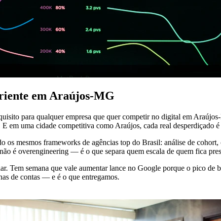
periente em Araújos-MG
equisito para qualquer empresa que quer competir no digital em Araújo
. E em uma cidade competitiva como Araújos, cada real desperdiçado é 
 os mesmos frameworks de agências top do Brasil: análise de cohort, 
o não é overengineering — é o que separa quem escala de quem fica pre
 Tem semana que vale aumentar lance no Google porque o pico de bus
enas de contas — e é o que entregamos.