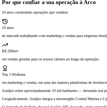
Por que confiar a sua operação à Arco
10 anos construindo operações que vendem.
10 anos
de mercado trabalhando com marketing e vendas para empresas brasile
R$ 200mi+
em vendas geradas para os nossos clientes ao longo da operação.
Top 3 Workana
em marketing e vendas, em uma das maiores plataformas de freelancer
Araújos reúne aproximadamente 10 mil habitantes — demanda real por
Geograficamente, Araújos integra a mesorregião Central Mineira e é 
O mercado do Sudeste, do qual Araújos-MG faz parte, exige operações