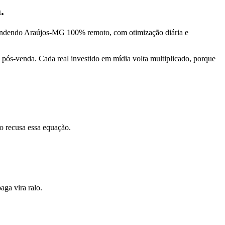
.
tendendo Araújos-MG 100% remoto, com otimização diária e
pós-venda. Cada real investido em mídia volta multiplicado, porque
o recusa essa equação.
ga vira ralo.