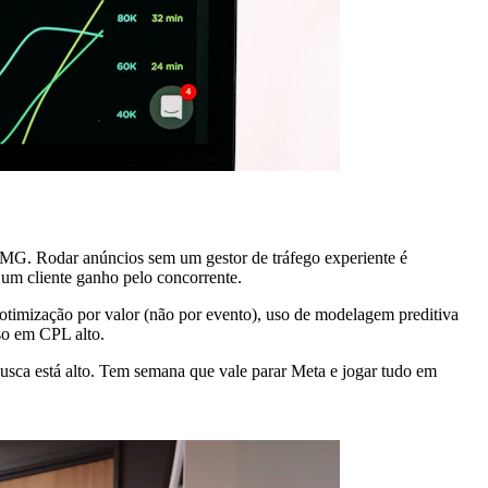
s-MG. Rodar anúncios sem um gestor de tráfego experiente é
um cliente ganho pelo concorrente.
otimização por valor (não por evento), uso de modelagem preditiva
so em CPL alto.
ca está alto. Tem semana que vale parar Meta e jogar tudo em