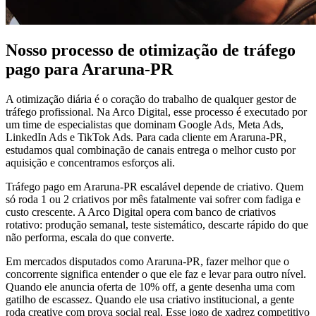
Nosso processo de otimização de tráfego
pago para Araruna-PR
A otimização diária é o coração do trabalho de qualquer gestor de
tráfego profissional. Na Arco Digital, esse processo é executado por
um time de especialistas que dominam Google Ads, Meta Ads,
LinkedIn Ads e TikTok Ads. Para cada cliente em Araruna-PR,
estudamos qual combinação de canais entrega o melhor custo por
aquisição e concentramos esforços ali.
Tráfego pago em Araruna-PR escalável depende de criativo. Quem
só roda 1 ou 2 criativos por mês fatalmente vai sofrer com fadiga e
custo crescente. A Arco Digital opera com banco de criativos
rotativo: produção semanal, teste sistemático, descarte rápido do que
não performa, escala do que converte.
Em mercados disputados como Araruna-PR, fazer melhor que o
concorrente significa entender o que ele faz e levar para outro nível.
Quando ele anuncia oferta de 10% off, a gente desenha uma com
gatilho de escassez. Quando ele usa criativo institucional, a gente
roda creative com prova social real. Esse jogo de xadrez competitivo