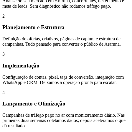
Análise do seu mercado em Araruna, concorrentes, ticket médio e
meta de leads. Sem diagnóstico não rodamos tráfego pago.
2
Planejamento e Estrutura
Definição de ofertas, criativos, páginas de captura e estrutura de
campanhas. Tudo pensado para converter o público de Araruna.
3
Implementação
Configuração de contas, pixel, tags de conversão, integração com
WhatsApp e CRM. Deixamos a operação pronta para escalar.
4
Lançamento e Otimização
Campanhas de tráfego pago no ar com monitoramento diário. Nas
primeiras duas semanas coletamos dados; depois aceleramos o que
dá resultado.