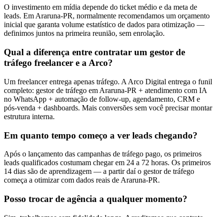
O investimento em mídia depende do ticket médio e da meta de
leads. Em Araruna-PR, normalmente recomendamos um orçamento
inicial que garanta volume estatístico de dados para otimização —
definimos juntos na primeira reunião, sem enrolação.
Qual a diferença entre contratar um gestor de
tráfego freelancer e a Arco?
Um freelancer entrega apenas tráfego. A Arco Digital entrega o funil
completo: gestor de tráfego em Araruna-PR + atendimento com IA
no WhatsApp + automação de follow-up, agendamento, CRM e
pós-venda + dashboards. Mais conversões sem você precisar montar
estrutura interna.
Em quanto tempo começo a ver leads chegando?
Após o lançamento das campanhas de tráfego pago, os primeiros
leads qualificados costumam chegar em 24 a 72 horas. Os primeiros
14 dias são de aprendizagem — a partir daí o gestor de tráfego
começa a otimizar com dados reais de Araruna-PR.
Posso trocar de agência a qualquer momento?