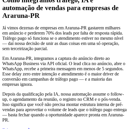
Como integramos tráfego, IA e
automação de vendas para empresas de
Araruna-PR
Já vimos dezenas de empresas em Araruna-PR gastarem milhares
em anúncio e perderem 70% dos leads por falta de resposta rápida.
Tráfego pago só funciona se o atendimento estiver no mesmo nível
— daí nossa decisão de unir as duas coisas em uma só operação,
sem terceirização parcial.
Em Araruna-PR, integramos a captura do anúncio direto ao
WhatsApp Business via API oficial. O lead clica no anúncio, abre o
WhatsApp, recebe a primeira mensagem em menos de 5 segundos.
Esse delay zero entre intenção e atendimento é o maior driver de
conversão em campanhas de tráfego pago — e a maioria das
empresas ignora.
Depois da qualificação pela IA, nossa automação assume o follow-
up, o agendamento da reunião, o registro no CRM e o pós-venda.
Isso significa que você não precisa montar estrutura interna de pré-
vendas para aproveitar o volume de leads que o tráfego pago entrega
— basta fechar quando a oportunidade aparece pronta em Araruna-
PR.