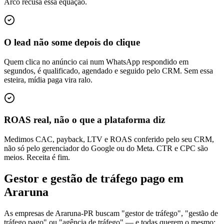
Arco recusa essa equação.
O lead não some depois do clique
Quem clica no anúncio cai num WhatsApp respondido em
segundos, é qualificado, agendado e seguido pelo CRM. Sem essa
esteira, mídia paga vira ralo.
ROAS real, não o que a plataforma diz
Medimos CAC, payback, LTV e ROAS conferido pelo seu CRM,
não só pelo gerenciador do Google ou do Meta. CTR e CPC são
meios. Receita é fim.
Gestor e gestão de tráfego pago em
Araruna
As empresas de Araruna-PR buscam "gestor de tráfego", "gestão de
tráfego pago" ou "agência de tráfego" — e todas querem o mesmo: