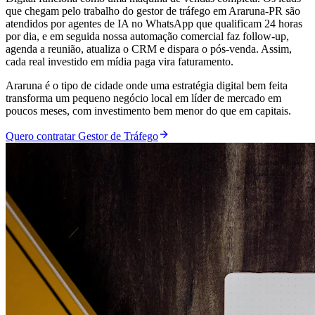
que chegam pelo trabalho do gestor de tráfego em Araruna-PR são
atendidos por agentes de IA no WhatsApp que qualificam 24 horas
por dia, e em seguida nossa automação comercial faz follow-up,
agenda a reunião, atualiza o CRM e dispara o pós-venda. Assim,
cada real investido em mídia paga vira faturamento.
Araruna é o tipo de cidade onde uma estratégia digital bem feita
transforma um pequeno negócio local em líder de mercado em
poucos meses, com investimento bem menor do que em capitais.
Quero contratar Gestor de Tráfego