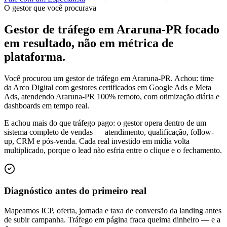
O gestor que você procurava
Gestor de tráfego em Araruna-PR focado
em
resultado
, não em métrica de
plataforma.
Você procurou um gestor de tráfego em Araruna-PR. Achou: time
da Arco Digital com gestores certificados em Google Ads e Meta
Ads, atendendo Araruna-PR 100% remoto, com otimização diária e
dashboards em tempo real.
E achou mais do que tráfego pago: o gestor opera dentro de um
sistema completo de vendas — atendimento, qualificação, follow-
up, CRM e pós-venda. Cada real investido em mídia volta
multiplicado, porque o lead não esfria entre o clique e o fechamento.
Diagnóstico antes do primeiro real
Mapeamos ICP, oferta, jornada e taxa de conversão da landing antes
de subir campanha. Tráfego em página fraca queima dinheiro — e a