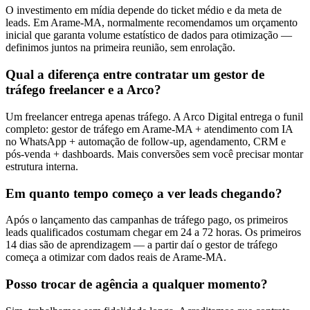
O investimento em mídia depende do ticket médio e da meta de
leads. Em Arame-MA, normalmente recomendamos um orçamento
inicial que garanta volume estatístico de dados para otimização —
definimos juntos na primeira reunião, sem enrolação.
Qual a diferença entre contratar um gestor de
tráfego freelancer e a Arco?
Um freelancer entrega apenas tráfego. A Arco Digital entrega o funil
completo: gestor de tráfego em Arame-MA + atendimento com IA
no WhatsApp + automação de follow-up, agendamento, CRM e
pós-venda + dashboards. Mais conversões sem você precisar montar
estrutura interna.
Em quanto tempo começo a ver leads chegando?
Após o lançamento das campanhas de tráfego pago, os primeiros
leads qualificados costumam chegar em 24 a 72 horas. Os primeiros
14 dias são de aprendizagem — a partir daí o gestor de tráfego
começa a otimizar com dados reais de Arame-MA.
Posso trocar de agência a qualquer momento?