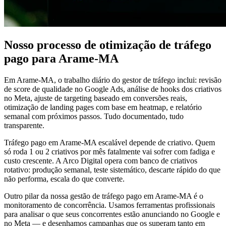
Nosso processo de otimização de tráfego
pago para Arame-MA
Em Arame-MA, o trabalho diário do gestor de tráfego inclui: revisão
de score de qualidade no Google Ads, análise de hooks dos criativos
no Meta, ajuste de targeting baseado em conversões reais,
otimização de landing pages com base em heatmap, e relatório
semanal com próximos passos. Tudo documentado, tudo
transparente.
Tráfego pago em Arame-MA escalável depende de criativo. Quem
só roda 1 ou 2 criativos por mês fatalmente vai sofrer com fadiga e
custo crescente. A Arco Digital opera com banco de criativos
rotativo: produção semanal, teste sistemático, descarte rápido do que
não performa, escala do que converte.
Outro pilar da nossa gestão de tráfego pago em Arame-MA é o
monitoramento de concorrência. Usamos ferramentas profissionais
para analisar o que seus concorrentes estão anunciando no Google e
no Meta — e desenhamos campanhas que os superam tanto em