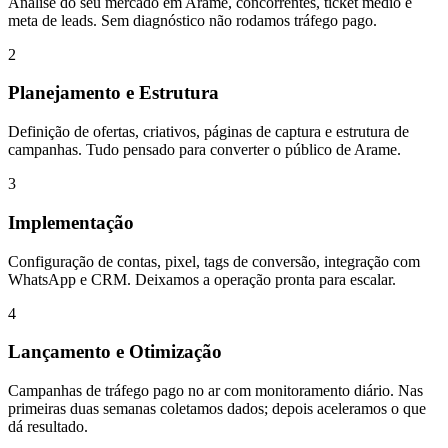
Análise do seu mercado em Arame, concorrentes, ticket médio e
meta de leads. Sem diagnóstico não rodamos tráfego pago.
2
Planejamento e Estrutura
Definição de ofertas, criativos, páginas de captura e estrutura de
campanhas. Tudo pensado para converter o público de Arame.
3
Implementação
Configuração de contas, pixel, tags de conversão, integração com
WhatsApp e CRM. Deixamos a operação pronta para escalar.
4
Lançamento e Otimização
Campanhas de tráfego pago no ar com monitoramento diário. Nas
primeiras duas semanas coletamos dados; depois aceleramos o que
dá resultado.