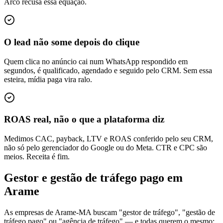
Arco recusa essa equação.
O lead não some depois do clique
Quem clica no anúncio cai num WhatsApp respondido em
segundos, é qualificado, agendado e seguido pelo CRM. Sem essa
esteira, mídia paga vira ralo.
ROAS real, não o que a plataforma diz
Medimos CAC, payback, LTV e ROAS conferido pelo seu CRM,
não só pelo gerenciador do Google ou do Meta. CTR e CPC são
meios. Receita é fim.
Gestor e gestão de tráfego pago em
Arame
As empresas de Arame-MA buscam "gestor de tráfego", "gestão de
tráfego pago" ou "agência de tráfego" — e todas querem o mesmo: