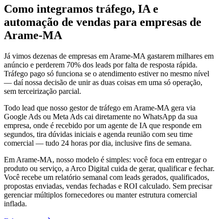
Como integramos tráfego, IA e
automação de vendas para empresas de
Arame-MA
Já vimos dezenas de empresas em Arame-MA gastarem milhares em
anúncio e perderem 70% dos leads por falta de resposta rápida.
Tráfego pago só funciona se o atendimento estiver no mesmo nível
— daí nossa decisão de unir as duas coisas em uma só operação,
sem terceirização parcial.
Todo lead que nosso gestor de tráfego em Arame-MA gera via
Google Ads ou Meta Ads cai diretamente no WhatsApp da sua
empresa, onde é recebido por um agente de IA que responde em
segundos, tira dúvidas iniciais e agenda reunião com seu time
comercial — tudo 24 horas por dia, inclusive fins de semana.
Em Arame-MA, nosso modelo é simples: você foca em entregar o
produto ou serviço, a Arco Digital cuida de gerar, qualificar e fechar.
Você recebe um relatório semanal com leads gerados, qualificados,
propostas enviadas, vendas fechadas e ROI calculado. Sem precisar
gerenciar múltiplos fornecedores ou manter estrutura comercial
inflada.