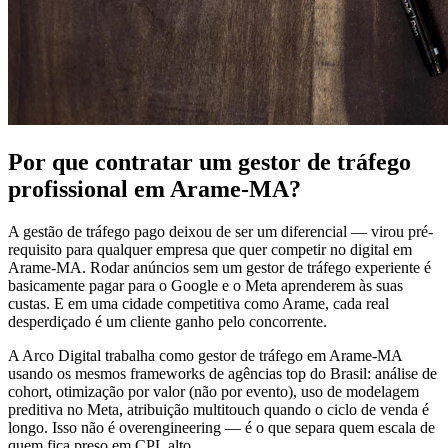
Por que contratar um gestor de tráfego
profissional em Arame-MA?
A gestão de tráfego pago deixou de ser um diferencial — virou pré-
requisito para qualquer empresa que quer competir no digital em
Arame-MA. Rodar anúncios sem um gestor de tráfego experiente é
basicamente pagar para o Google e o Meta aprenderem às suas
custas. E em uma cidade competitiva como Arame, cada real
desperdiçado é um cliente ganho pelo concorrente.
A Arco Digital trabalha como gestor de tráfego em Arame-MA
usando os mesmos frameworks de agências top do Brasil: análise de
cohort, otimização por valor (não por evento), uso de modelagem
preditiva no Meta, atribuição multitouch quando o ciclo de venda é
longo. Isso não é overengineering — é o que separa quem escala de
quem fica preso em CPL alto.