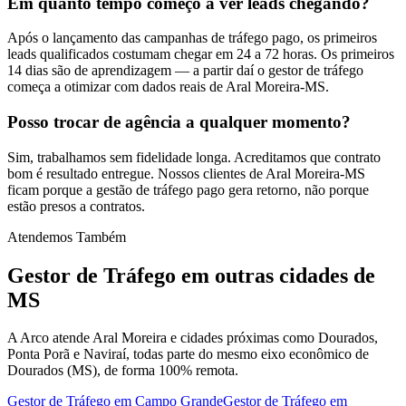
Em quanto tempo começo a ver leads chegando?
Após o lançamento das campanhas de tráfego pago, os primeiros
leads qualificados costumam chegar em 24 a 72 horas. Os primeiros
14 dias são de aprendizagem — a partir daí o gestor de tráfego
começa a otimizar com dados reais de Aral Moreira-MS.
Posso trocar de agência a qualquer momento?
Sim, trabalhamos sem fidelidade longa. Acreditamos que contrato
bom é resultado entregue. Nossos clientes de Aral Moreira-MS
ficam porque a gestão de tráfego pago gera retorno, não porque
estão presos a contratos.
Atendemos Também
Gestor de Tráfego
em outras cidades de
MS
A Arco atende Aral Moreira e cidades próximas como Dourados,
Ponta Porã e Naviraí, todas parte do mesmo eixo econômico de
Dourados (MS), de forma 100% remota.
Gestor de Tráfego
em
Campo Grande
Gestor de Tráfego
em