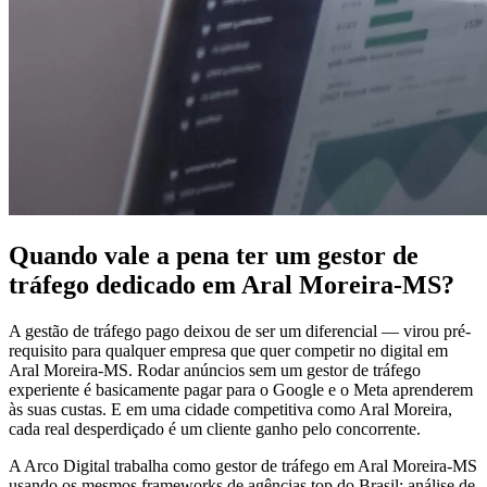
Quando vale a pena ter um gestor de
tráfego dedicado em Aral Moreira-MS?
A gestão de tráfego pago deixou de ser um diferencial — virou pré-
requisito para qualquer empresa que quer competir no digital em
Aral Moreira-MS. Rodar anúncios sem um gestor de tráfego
experiente é basicamente pagar para o Google e o Meta aprenderem
às suas custas. E em uma cidade competitiva como Aral Moreira,
cada real desperdiçado é um cliente ganho pelo concorrente.
A Arco Digital trabalha como gestor de tráfego em Aral Moreira-MS
usando os mesmos frameworks de agências top do Brasil: análise de