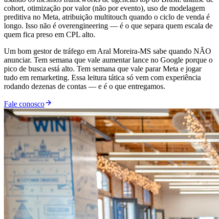
cohort, otimização por valor (não por evento), uso de modelagem
preditiva no Meta, atribuição multitouch quando o ciclo de venda é
longo. Isso não é overengineering — é o que separa quem escala de
quem fica preso em CPL alto.
Um bom gestor de tráfego em Aral Moreira-MS sabe quando NÃO
anunciar. Tem semana que vale aumentar lance no Google porque o
pico de busca está alto. Tem semana que vale parar Meta e jogar
tudo em remarketing. Essa leitura tática só vem com experiência
rodando dezenas de contas — e é o que entregamos.
Fale conosco