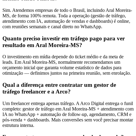
Sim. Atendemos empresas de todo o Brasil, incluindo Aral Moreira-
MS, de forma 100% remota. Toda a operação (gestão de tráfego,
atendimento com IA, automação de vendas e dashboards) é online,
com reuniões semanais e canal direto no WhatsApp.
Quanto preciso investir em tráfego pago para ver
resultado em Aral Moreira-MS?
O investimento em mídia depende do ticket médio e da meta de
leads. Em Aral Moreira-MS, normalmente recomendamos um
orçamento inicial que garanta volume estatístico de dados para
otimização — definimos juntos na primeira reunião, sem enrolação.
Qual a diferença entre contratar um gestor de
tráfego freelancer e a Arco?
Um freelancer entrega apenas tráfego. A Arco Digital entrega o funil
completo: gestor de tráfego em Aral Moreira-MS + atendimento com
IA no WhatsApp + automação de follow-up, agendamento, CRM e
pós-venda + dashboards. Mais conversões sem você precisar montar
estrutura interna.