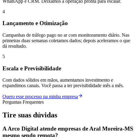
WhatsApp e CRM. Deixamos a operação pronta para escalar.
4
Lançamento e Otimização
Campanhas de tráfego pago no ar com monitoramento diário. Nas
primeiras duas semanas coletamos dados; depois aceleramos o que
dá resultado.
5
Escala e Previsibilidade
Com dados sólidos em mãos, aumentamos investimento e
expandimos canais. Você passa a ter previsibilidade mês a mês.
Quero esse processo na minha empresa
Perguntas Frequentes
Tire suas
dúvidas
A Arco Digital atende empresas de Aral Moreira-MS
mesmo sendo remota?