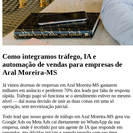
Como integramos tráfego, IA e
automação de vendas para empresas de
Aral Moreira-MS
Já vimos dezenas de empresas em Aral Moreira-MS gastarem
milhares em anúncio e perderem 70% dos leads por falta de resposta
rápida. Tráfego pago só funciona se o atendimento estiver no mesmo
nível — daí nossa decisão de unir as duas coisas em uma só
operação, sem terceirização parcial.
Todo lead que nosso gestor de tráfego em Aral Moreira-MS gera via
Google Ads ou Meta Ads cai diretamente no WhatsApp da sua
empresa, onde é recebido por um agente de IA que responde em
segundos, tira dúvidas iniciais e agenda reunião com seu time