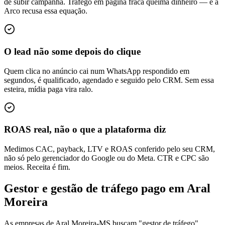
de subir campanha. Tráfego em página fraca queima dinheiro — e a
Arco recusa essa equação.
O lead não some depois do clique
Quem clica no anúncio cai num WhatsApp respondido em
segundos, é qualificado, agendado e seguido pelo CRM. Sem essa
esteira, mídia paga vira ralo.
ROAS real, não o que a plataforma diz
Medimos CAC, payback, LTV e ROAS conferido pelo seu CRM,
não só pelo gerenciador do Google ou do Meta. CTR e CPC são
meios. Receita é fim.
Gestor e gestão de tráfego pago em Aral
Moreira
As empresas de Aral Moreira-MS buscam "gestor de tráfego",