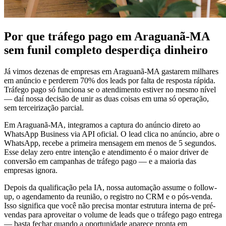
Por que tráfego pago em Araguanã-MA
sem funil completo desperdiça dinheiro
Já vimos dezenas de empresas em Araguanã-MA gastarem milhares
em anúncio e perderem 70% dos leads por falta de resposta rápida.
Tráfego pago só funciona se o atendimento estiver no mesmo nível
— daí nossa decisão de unir as duas coisas em uma só operação,
sem terceirização parcial.
Em Araguanã-MA, integramos a captura do anúncio direto ao
WhatsApp Business via API oficial. O lead clica no anúncio, abre o
WhatsApp, recebe a primeira mensagem em menos de 5 segundos.
Esse delay zero entre intenção e atendimento é o maior driver de
conversão em campanhas de tráfego pago — e a maioria das
empresas ignora.
Depois da qualificação pela IA, nossa automação assume o follow-
up, o agendamento da reunião, o registro no CRM e o pós-venda.
Isso significa que você não precisa montar estrutura interna de pré-
vendas para aproveitar o volume de leads que o tráfego pago entrega
— basta fechar quando a oportunidade aparece pronta em