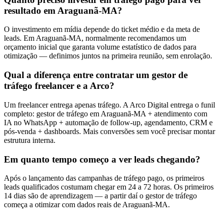
resultado em Araguanã-MA?
O investimento em mídia depende do ticket médio e da meta de
leads. Em Araguanã-MA, normalmente recomendamos um
orçamento inicial que garanta volume estatístico de dados para
otimização — definimos juntos na primeira reunião, sem enrolação.
Qual a diferença entre contratar um gestor de
tráfego freelancer e a Arco?
Um freelancer entrega apenas tráfego. A Arco Digital entrega o funil
completo: gestor de tráfego em Araguanã-MA + atendimento com
IA no WhatsApp + automação de follow-up, agendamento, CRM e
pós-venda + dashboards. Mais conversões sem você precisar montar
estrutura interna.
Em quanto tempo começo a ver leads chegando?
Após o lançamento das campanhas de tráfego pago, os primeiros
leads qualificados costumam chegar em 24 a 72 horas. Os primeiros
14 dias são de aprendizagem — a partir daí o gestor de tráfego
começa a otimizar com dados reais de Araguanã-MA.