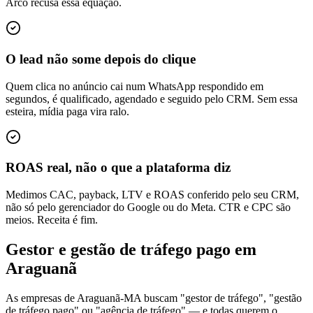
Arco recusa essa equação.
O lead não some depois do clique
Quem clica no anúncio cai num WhatsApp respondido em
segundos, é qualificado, agendado e seguido pelo CRM. Sem essa
esteira, mídia paga vira ralo.
ROAS real, não o que a plataforma diz
Medimos CAC, payback, LTV e ROAS conferido pelo seu CRM,
não só pelo gerenciador do Google ou do Meta. CTR e CPC são
meios. Receita é fim.
Gestor e gestão de tráfego pago em
Araguanã
As empresas de Araguanã-MA buscam "gestor de tráfego", "gestão
de tráfego pago" ou "agência de tráfego" — e todas querem o