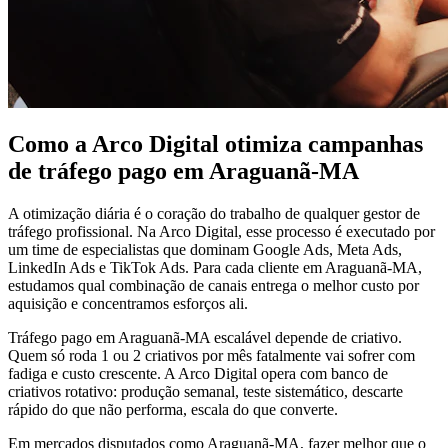
Como a Arco Digital otimiza campanhas
de tráfego pago em Araguanã-MA
A otimização diária é o coração do trabalho de qualquer gestor de
tráfego profissional. Na Arco Digital, esse processo é executado por
um time de especialistas que dominam Google Ads, Meta Ads,
LinkedIn Ads e TikTok Ads. Para cada cliente em Araguanã-MA,
estudamos qual combinação de canais entrega o melhor custo por
aquisição e concentramos esforços ali.
Tráfego pago em Araguanã-MA escalável depende de criativo.
Quem só roda 1 ou 2 criativos por mês fatalmente vai sofrer com
fadiga e custo crescente. A Arco Digital opera com banco de
criativos rotativo: produção semanal, teste sistemático, descarte
rápido do que não performa, escala do que converte.
Em mercados disputados como Araguanã-MA, fazer melhor que o