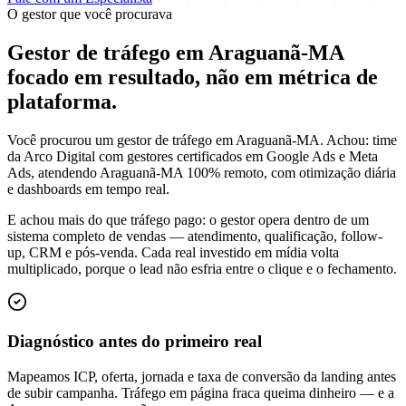
O gestor que você procurava
Gestor de tráfego em Araguanã-MA
focado em
resultado
, não em métrica de
plataforma.
Você procurou um gestor de tráfego em Araguanã-MA. Achou: time
da Arco Digital com gestores certificados em Google Ads e Meta
Ads, atendendo Araguanã-MA 100% remoto, com otimização diária
e dashboards em tempo real.
E achou mais do que tráfego pago: o gestor opera dentro de um
sistema completo de vendas — atendimento, qualificação, follow-
up, CRM e pós-venda. Cada real investido em mídia volta
multiplicado, porque o lead não esfria entre o clique e o fechamento.
Diagnóstico antes do primeiro real
Mapeamos ICP, oferta, jornada e taxa de conversão da landing antes
de subir campanha. Tráfego em página fraca queima dinheiro — e a