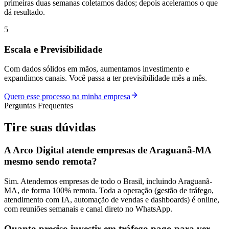
primeiras duas semanas coletamos dados; depois aceleramos o que
dá resultado.
5
Escala e Previsibilidade
Com dados sólidos em mãos, aumentamos investimento e
expandimos canais. Você passa a ter previsibilidade mês a mês.
Quero esse processo na minha empresa
Perguntas Frequentes
Tire suas
dúvidas
A Arco Digital atende empresas de Araguanã-MA
mesmo sendo remota?
Sim. Atendemos empresas de todo o Brasil, incluindo Araguanã-
MA, de forma 100% remota. Toda a operação (gestão de tráfego,
atendimento com IA, automação de vendas e dashboards) é online,
com reuniões semanais e canal direto no WhatsApp.
Quanto preciso investir em tráfego pago para ver