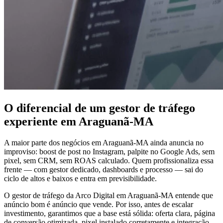
O diferencial de um gestor de tráfego
experiente em Araguanã-MA
A maior parte dos negócios em Araguanã-MA ainda anuncia no
improviso: boost de post no Instagram, palpite no Google Ads, sem
pixel, sem CRM, sem ROAS calculado. Quem profissionaliza essa
frente — com gestor dedicado, dashboards e processo — sai do
ciclo de altos e baixos e entra em previsibilidade.
O gestor de tráfego da Arco Digital em Araguanã-MA entende que
anúncio bom é anúncio que vende. Por isso, antes de escalar
investimento, garantimos que a base está sólida: oferta clara, página
de conversão otimizada, pixel instalado corretamente e integração