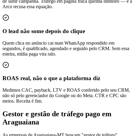
de subir campanha. Tráfego em página fraca queima dinheiro — e a
Arco recusa essa equação.
O lead não some depois do clique
Quem clica no anúncio cai num WhatsApp respondido em
segundos, é qualificado, agendado e seguido pelo CRM. Sem essa
esteira, mídia paga vira ralo.
ROAS real, não o que a plataforma diz
Medimos CAC, payback, LTV e ROAS conferido pelo seu CRM,
não só pelo gerenciador do Google ou do Meta. CTR e CPC são
meios. Receita é fim.
Gestor e gestão de tráfego pago em
Araguaiana
As empresas de Araguaiana-MT buscam "gestor de tráfego",