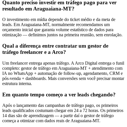
Quanto preciso investir em tráfego pago para ver
resultado em Araguaiana-MT?
O investimento em mídia depende do ticket médio e da meta de
leads. Em Araguaiana-MT, normalmente recomendamos um
orçamento inicial que garanta volume estatístico de dados para
otimização — definimos juntos na primeira reunião, sem enrolação.
Qual a diferença entre contratar um gestor de
tráfego freelancer e a Arco?
Um freelancer entrega apenas tráfego. A Arco Digital entrega o funil
completo: gestor de tráfego em Araguaiana-MT + atendimento com
IA no WhatsApp + automação de follow-up, agendamento, CRM e
pós-venda + dashboards. Mais conversões sem você precisar montar
estrutura interna.
Em quanto tempo começo a ver leads chegando?
Após o lançamento das campanhas de tráfego pago, os primeiros
leads qualificados costumam chegar em 24 a 72 horas. Os primeiros
14 dias são de aprendizagem — a partir daí o gestor de tráfego
começa a otimizar com dados reais de Araguaiana-MT.