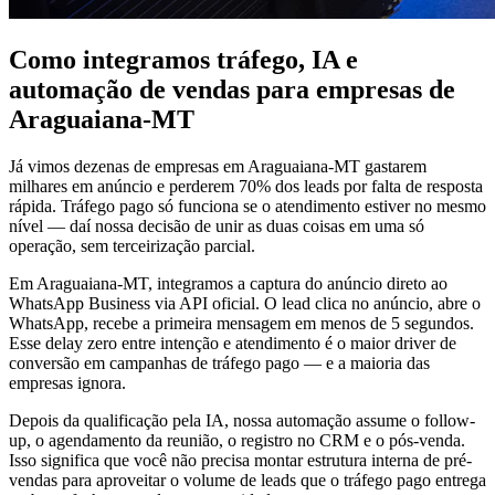
Como integramos tráfego, IA e
automação de vendas para empresas de
Araguaiana-MT
Já vimos dezenas de empresas em Araguaiana-MT gastarem
milhares em anúncio e perderem 70% dos leads por falta de resposta
rápida. Tráfego pago só funciona se o atendimento estiver no mesmo
nível — daí nossa decisão de unir as duas coisas em uma só
operação, sem terceirização parcial.
Em Araguaiana-MT, integramos a captura do anúncio direto ao
WhatsApp Business via API oficial. O lead clica no anúncio, abre o
WhatsApp, recebe a primeira mensagem em menos de 5 segundos.
Esse delay zero entre intenção e atendimento é o maior driver de
conversão em campanhas de tráfego pago — e a maioria das
empresas ignora.
Depois da qualificação pela IA, nossa automação assume o follow-
up, o agendamento da reunião, o registro no CRM e o pós-venda.
Isso significa que você não precisa montar estrutura interna de pré-
vendas para aproveitar o volume de leads que o tráfego pago entrega