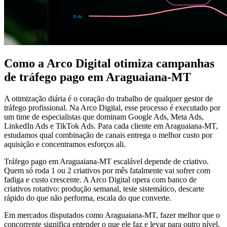
Como a Arco Digital otimiza campanhas
de tráfego pago em Araguaiana-MT
A otimização diária é o coração do trabalho de qualquer gestor de
tráfego profissional. Na Arco Digital, esse processo é executado por
um time de especialistas que dominam Google Ads, Meta Ads,
LinkedIn Ads e TikTok Ads. Para cada cliente em Araguaiana-MT,
estudamos qual combinação de canais entrega o melhor custo por
aquisição e concentramos esforços ali.
Tráfego pago em Araguaiana-MT escalável depende de criativo.
Quem só roda 1 ou 2 criativos por mês fatalmente vai sofrer com
fadiga e custo crescente. A Arco Digital opera com banco de
criativos rotativo: produção semanal, teste sistemático, descarte
rápido do que não performa, escala do que converte.
Em mercados disputados como Araguaiana-MT, fazer melhor que o
concorrente significa entender o que ele faz e levar para outro nível.