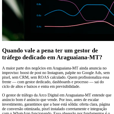
Quando vale a pena ter um gestor de
tráfego dedicado em Araguaiana-MT?
A maior parte dos negócios em Araguaiana-MT ainda anuncia no
improviso: boost de post no Instagram, palpite no Google Ads, sem
pixel, sem CRM, sem ROAS calculado. Quem profissionaliza essa
frente — com gestor dedicado, dashboards e processo — sai do
ciclo de altos e baixos e entra em previsibilidade.
O gestor de tráfego da Arco Digital em Araguaiana-MT entende que
anúncio bom é anúncio que vende. Por isso, antes de escalar
investimento, garantimos que a base está sólida: oferta clara, página
de conversão otimizada, pixel instalado corretamente e integração
com o WhatsApp funcionando. Essa obsessão por fundamentos é o