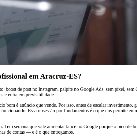
ofissional em Aracruz-ES?
so: boost de post no Instagram, palpite no Google Ads, sem pixel, s
s e entra em previsibilidade.
o bom é anúncio que vende. Por isso, antes de escalar investimento, gar
 funcionando. Essa obsessão por fundamentos é o que nos permite entr
Tem semana que vale aumentar lance no Google porque o pico de busc
enas de contas — e é o que entregamos.