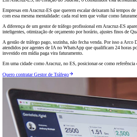
Empresas em Aracruz-ES que querem escalar deixaram há tempos de t
com essa mesma mentalidade: cada real tem que voltar como faturam
A diferença de um gestor de tráfego profissional em Aracruz-ES apa
inteligentes, otimização de orçamento por horário, ajustes finos de Q
A gestão de tráfego pago, sozinha, não fecha venda. Por isso a Arco
atendidos por agentes de IA no WhatsApp que qualificam 24 horas por
investido em mídia paga vira faturamento.
Em uma cidade como Aracruz, no ES, posicionar-se como referência di
Quero contratar Gestor de Tráfego