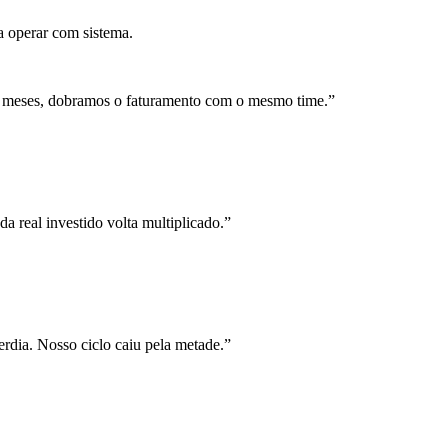
a operar com sistema.
 meses, dobramos o faturamento com o mesmo time.
”
a real investido volta multiplicado.
”
rdia. Nosso ciclo caiu pela metade.
”