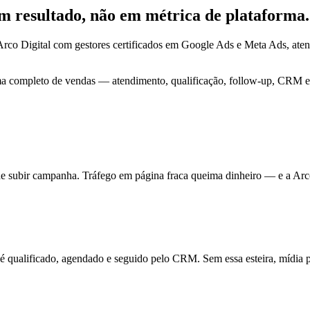
em
resultado
, não em métrica de plataforma.
Arco Digital com gestores certificados em Google Ads e Meta Ads, at
ma completo de vendas — atendimento, qualificação, follow-up, CRM e 
de subir campanha. Tráfego em página fraca queima dinheiro — e a Arc
ualificado, agendado e seguido pelo CRM. Sem essa esteira, mídia pa