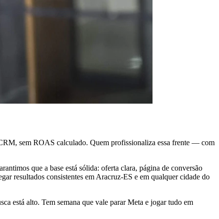
em CRM, sem ROAS calculado. Quem profissionaliza essa frente — com
antimos que a base está sólida: oferta clara, página de conversão
egar resultados consistentes em Aracruz-ES e em qualquer cidade do
a está alto. Tem semana que vale parar Meta e jogar tudo em