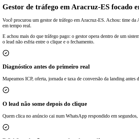
Gestor de tráfego em Aracruz-ES focado 
Você procurou um gestor de tráfego em Aracruz-ES. Achou: time da 
em tempo real.
E achou mais do que tráfego pago: o gestor opera dentro de um siste
o lead não esfria entre o clique e o fechamento.
Diagnóstico antes do primeiro real
Mapeamos ICP, oferta, jornada e taxa de conversão da landing antes 
O lead não some depois do clique
Quem clica no anúncio cai num WhatsApp respondido em segundos, é q