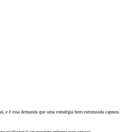
l, e é essa demanda que uma estratégia bem estruturada captura.
g profissional um requisito mínimo para crescer.