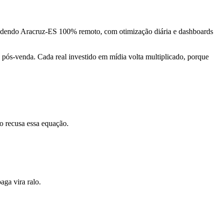
endendo Aracruz-ES 100% remoto, com otimização diária e dashboards
pós-venda. Cada real investido em mídia volta multiplicado, porque
o recusa essa equação.
ga vira ralo.