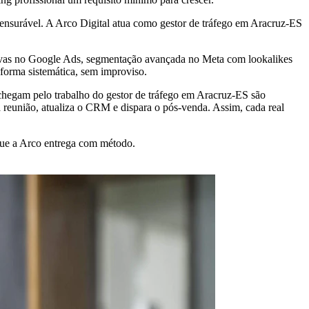
nsurável. A Arco Digital atua como gestor de tráfego em Aracruz-ES
tivas no Google Ads, segmentação avançada no Meta com lookalikes
 forma sistemática, sem improviso.
chegam pelo trabalho do gestor de tráfego em Aracruz-ES são
 reunião, atualiza o CRM e dispara o pós-venda. Assim, cada real
 que a Arco entrega com método.