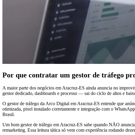
Por que contratar um gestor de tráfego pr
A maior parte dos negócios em Aracruz-ES ainda anuncia no improvi
gestor dedicado, dashboards e processo — sai do ciclo de altos e baixo
O gestor de tráfego da Arco Digital em Aracruz-ES entende que anúnci
otimizada, pixel instalado corretamente e integração com o WhatsApp
Brasil.
Um bom gestor de tráfego em Aracruz-ES sabe quando NÃO anunciar. 
remarketing. Essa leitura tática só vem com experiência rodando dez