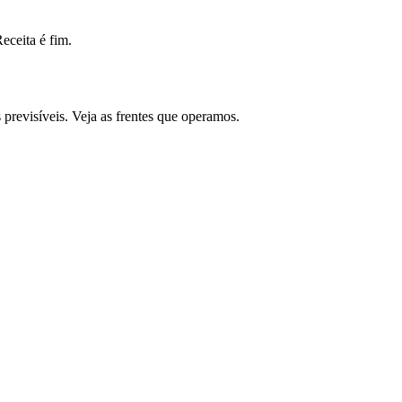
ceita é fim.
revisíveis. Veja as frentes que operamos.