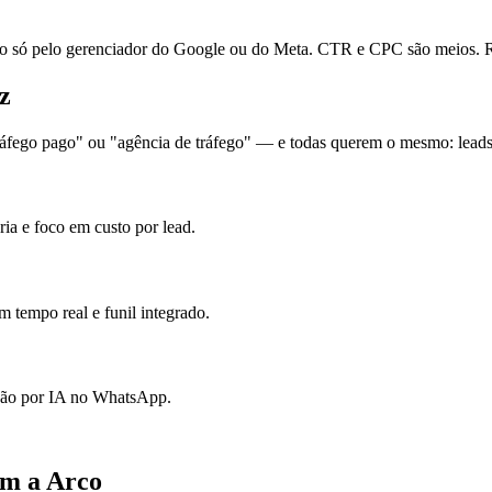
ó pelo gerenciador do Google ou do Meta. CTR e CPC são meios. Re
z
áfego pago" ou "agência de tráfego" — e todas querem o mesmo: leads p
ia e foco em custo por lead.
 tempo real e funil integrado.
ação por IA no WhatsApp.
om a Arco