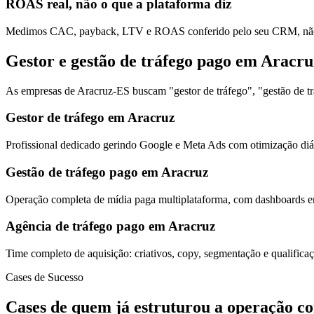
ROAS real, não o que a plataforma diz
Medimos CAC, payback, LTV e ROAS conferido pelo seu CRM, não s
Gestor e gestão de tráfego pago em Aracru
As empresas de Aracruz-ES buscam "gestor de tráfego", "gestão de tr
Gestor de tráfego em Aracruz
Profissional dedicado gerindo Google e Meta Ads com otimização diár
Gestão de tráfego pago em Aracruz
Operação completa de mídia paga multiplataforma, com dashboards em
Agência de tráfego pago em Aracruz
Time completo de aquisição: criativos, copy, segmentação e qualific
Cases de Sucesso
Cases de quem já estruturou a operação c