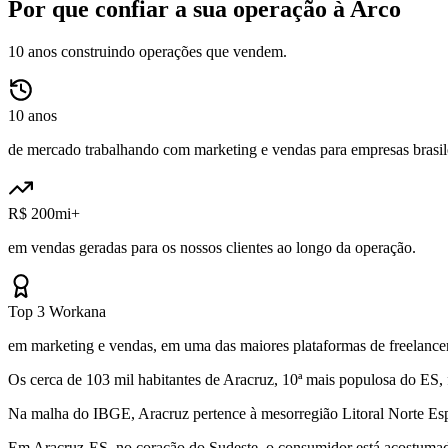
Por que confiar a sua operação à Arco
10 anos construindo operações que vendem.
10 anos
de mercado trabalhando com marketing e vendas para empresas brasile
R$ 200mi+
em vendas geradas para os nossos clientes ao longo da operação.
Top 3 Workana
em marketing e vendas, em uma das maiores plataformas de freelancer
Os cerca de 103 mil habitantes de Aracruz, 10ª mais populosa do ES,
Na malha do IBGE, Aracruz pertence à mesorregião Litoral Norte Espí
Em Aracruz-ES, no coração do Sudeste, o consumidor está acostumado 