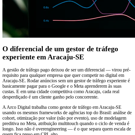
O diferencial de um gestor de tráfego
experiente em Aracaju-SE
A gestão de tráfego pago deixou de ser um diferencial — virou pré-
requisito para qualquer empresa que quer competir no digital em
Aracaju-SE. Rodar anúncios sem um gestor de tráfego experiente é
basicamente pagar para o Google e o Meta aprenderem às suas
custas. E em uma cidade competitiva como Aracaju, cada real
desperdiçado é um cliente ganho pelo concorrente.
A Arco Digital trabalha como gestor de tráfego em Aracaju-SE
usando os mesmos frameworks de agências top do Brasil: análise de
cohort, otimização por valor (não por evento), uso de modelagem
preditiva no Meta, atribuição multitouch quando o ciclo de venda é
longo. Isso não é overengineering — é o que separa quem escala de
quem fica preso em CPL alto.