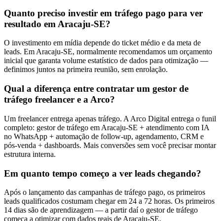
Quanto preciso investir em tráfego pago para ver
resultado em Aracaju-SE?
O investimento em mídia depende do ticket médio e da meta de
leads. Em Aracaju-SE, normalmente recomendamos um orçamento
inicial que garanta volume estatístico de dados para otimização —
definimos juntos na primeira reunião, sem enrolação.
Qual a diferença entre contratar um gestor de
tráfego freelancer e a Arco?
Um freelancer entrega apenas tráfego. A Arco Digital entrega o funil
completo: gestor de tráfego em Aracaju-SE + atendimento com IA
no WhatsApp + automação de follow-up, agendamento, CRM e
pós-venda + dashboards. Mais conversões sem você precisar montar
estrutura interna.
Em quanto tempo começo a ver leads chegando?
Após o lançamento das campanhas de tráfego pago, os primeiros
leads qualificados costumam chegar em 24 a 72 horas. Os primeiros
14 dias são de aprendizagem — a partir daí o gestor de tráfego
começa a otimizar com dados reais de Aracaju-SE.