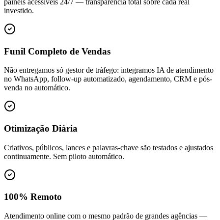
painéis acessíveis 24/7 — transparência total sobre cada real
investido.
Funil Completo de Vendas
Não entregamos só gestor de tráfego: integramos IA de atendimento
no WhatsApp, follow-up automatizado, agendamento, CRM e pós-
venda no automático.
Otimização Diária
Criativos, públicos, lances e palavras-chave são testados e ajustados
continuamente. Sem piloto automático.
100% Remoto
Atendimento online com o mesmo padrão de grandes agências —