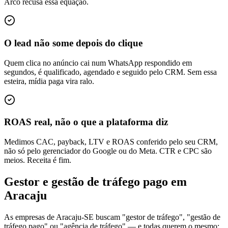
Arco recusa essa equação.
O lead não some depois do clique
Quem clica no anúncio cai num WhatsApp respondido em
segundos, é qualificado, agendado e seguido pelo CRM. Sem essa
esteira, mídia paga vira ralo.
ROAS real, não o que a plataforma diz
Medimos CAC, payback, LTV e ROAS conferido pelo seu CRM,
não só pelo gerenciador do Google ou do Meta. CTR e CPC são
meios. Receita é fim.
Gestor e gestão de tráfego pago em
Aracaju
As empresas de Aracaju-SE buscam "gestor de tráfego", "gestão de
tráfego pago" ou "agência de tráfego" — e todas querem o mesmo: