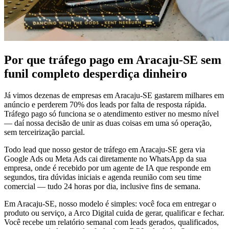
Por que tráfego pago em Aracaju-SE sem
funil completo desperdiça dinheiro
Já vimos dezenas de empresas em Aracaju-SE gastarem milhares em
anúncio e perderem 70% dos leads por falta de resposta rápida.
Tráfego pago só funciona se o atendimento estiver no mesmo nível
— daí nossa decisão de unir as duas coisas em uma só operação,
sem terceirização parcial.
Todo lead que nosso gestor de tráfego em Aracaju-SE gera via
Google Ads ou Meta Ads cai diretamente no WhatsApp da sua
empresa, onde é recebido por um agente de IA que responde em
segundos, tira dúvidas iniciais e agenda reunião com seu time
comercial — tudo 24 horas por dia, inclusive fins de semana.
Em Aracaju-SE, nosso modelo é simples: você foca em entregar o
produto ou serviço, a Arco Digital cuida de gerar, qualificar e fechar.
Você recebe um relatório semanal com leads gerados, qualificados,