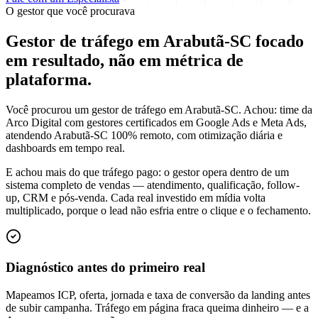
O gestor que você procurava
Gestor de tráfego em Arabutã-SC focado
em
resultado
, não em métrica de
plataforma.
Você procurou um gestor de tráfego em Arabutã-SC. Achou: time da
Arco Digital com gestores certificados em Google Ads e Meta Ads,
atendendo Arabutã-SC 100% remoto, com otimização diária e
dashboards em tempo real.
E achou mais do que tráfego pago: o gestor opera dentro de um
sistema completo de vendas — atendimento, qualificação, follow-
up, CRM e pós-venda. Cada real investido em mídia volta
multiplicado, porque o lead não esfria entre o clique e o fechamento.
Diagnóstico antes do primeiro real
Mapeamos ICP, oferta, jornada e taxa de conversão da landing antes
de subir campanha. Tráfego em página fraca queima dinheiro — e a