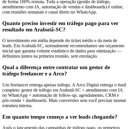
de forma 100% remota. Toda a operação (gestão de tráfego,
atendimento com IA, automação de vendas e dashboards) é online,
com reuniões semanais e canal direto no WhatsApp.
Quanto preciso investir em tráfego pago para ver
resultado em Arabutã-SC?
O investimento em mídia depende do ticket médio e da meta de
leads. Em Arabutã-SC, normalmente recomendamos um orçamento
inicial que garanta volume estatístico de dados para otimização —
definimos juntos na primeira reunião, sem enrolação.
Qual a diferença entre contratar um gestor de
tráfego freelancer e a Arco?
Um freelancer entrega apenas tráfego. A Arco Digital entrega o funil
completo: gestor de tráfego em Arabutã-SC + atendimento com IA
no WhatsApp + automação de follow-up, agendamento, CRM e
pós-venda + dashboards. Mais conversões sem você precisar montar
estrutura interna.
Em quanto tempo começo a ver leads chegando?
Após o lançamento das campanhas de tráfego pago, os primeiros