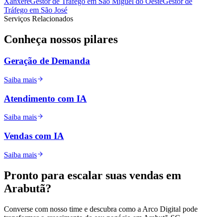
Xanxerê
Gestor de Tráfego
em
São Miguel do Oeste
Gestor de
Tráfego
em
São José
Serviços Relacionados
Conheça nossos
pilares
Geração de Demanda
Saiba mais
Atendimento com IA
Saiba mais
Vendas com IA
Saiba mais
Pronto para
escalar
suas vendas em
Arabutã
?
Converse com nosso time e descubra como a Arco Digital pode