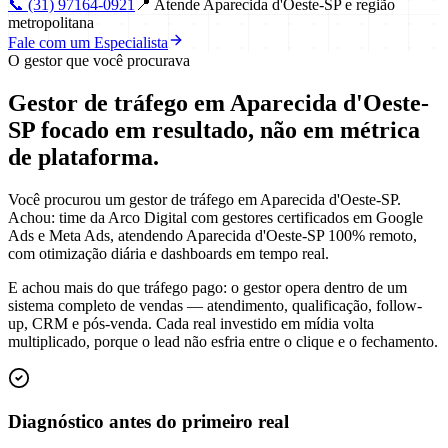
📞
(31) 97164-0921
📍
Atende Aparecida d'Oeste-SP e região
metropolitana
Fale com um Especialista
O gestor que você procurava
Gestor de tráfego em Aparecida d'Oeste-
SP focado em
resultado
, não em métrica
de plataforma.
Você procurou um gestor de tráfego em Aparecida d'Oeste-SP.
Achou: time da Arco Digital com gestores certificados em Google
Ads e Meta Ads, atendendo Aparecida d'Oeste-SP 100% remoto,
com otimização diária e dashboards em tempo real.
E achou mais do que tráfego pago: o gestor opera dentro de um
sistema completo de vendas — atendimento, qualificação, follow-
up, CRM e pós-venda. Cada real investido em mídia volta
multiplicado, porque o lead não esfria entre o clique e o fechamento.
Diagnóstico antes do primeiro real