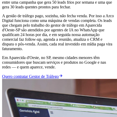
entre uma campanha que gera 50 leads frios por semana e uma que
gera 30 leads quentes prontos para fechar.
A gestão de tráfego pago, sozinha, não fecha venda. Por isso a Arco
Digital funciona como uma máquina de vendas completa. Os leads
que chegam pelo trabalho do gestor de tráfego em Aparecida
d'Oeste-SP são atendidos por agentes de IA no WhatsApp que
qualificam 24 horas por dia, e em seguida nossa automação
comercial faz follow-up, agenda a reunião, atualiza o CRM e
dispara o pós-venda. Assim, cada real investido em mídia paga vira
faturamento.
Em Aparecida d'Oeste, no SP, mesmo cidades menores têm
consumidores que buscam serviços e produtos no Google e nas
redes — e quem aparece, vende.
Quero contratar Gestor de Tráfego