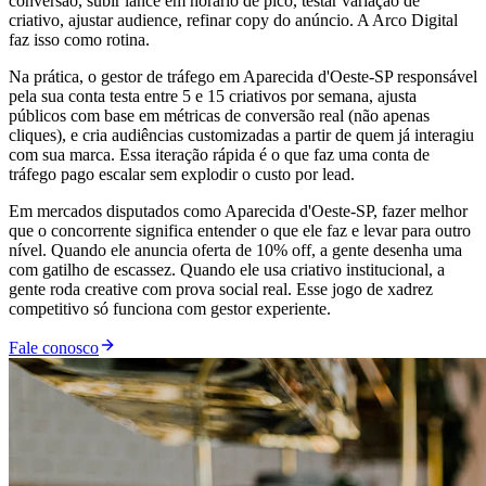
conversão, subir lance em horário de pico, testar variação de
criativo, ajustar audience, refinar copy do anúncio. A Arco Digital
faz isso como rotina.
Na prática, o gestor de tráfego em Aparecida d'Oeste-SP responsável
pela sua conta testa entre 5 e 15 criativos por semana, ajusta
públicos com base em métricas de conversão real (não apenas
cliques), e cria audiências customizadas a partir de quem já interagiu
com sua marca. Essa iteração rápida é o que faz uma conta de
tráfego pago escalar sem explodir o custo por lead.
Em mercados disputados como Aparecida d'Oeste-SP, fazer melhor
que o concorrente significa entender o que ele faz e levar para outro
nível. Quando ele anuncia oferta de 10% off, a gente desenha uma
com gatilho de escassez. Quando ele usa criativo institucional, a
gente roda creative com prova social real. Esse jogo de xadrez
competitivo só funciona com gestor experiente.
Fale conosco