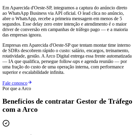
Em Aparecida d'Oeste-SP, integramos a captura do anúncio direto
ao WhatsApp Business via API oficial. O lead clica no anúncio,
abre o WhatsApp, recebe a primeira mensagem em menos de 5
segundos. Esse delay zero entre intenção e atendimento é o maior
driver de conversão em campanhas de tráfego pago — e a maioria
das empresas ignora.
Empresas em Aparecida d'Oeste-SP que tentam montar time interno
de SDRs descobrem rápido o custo: salário, encargos, treinamento,
rotatividade, gestão. A Arco Digital entrega essa frente automatizada
— IA que qualifica, persegue follow-ups e agenda reunião — por
uma fração do custo de uma operação interna, com performance
superior e escalabilidade infinita.
Fale conosco
Por que a Arco
Benefícios de contratar
Gestor de Tráfego
com a Arco