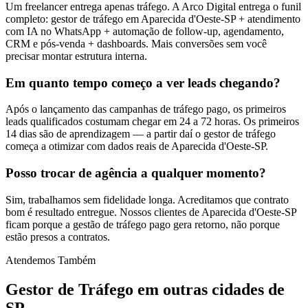
Um freelancer entrega apenas tráfego. A Arco Digital entrega o funil
completo: gestor de tráfego em Aparecida d'Oeste-SP + atendimento
com IA no WhatsApp + automação de follow-up, agendamento,
CRM e pós-venda + dashboards. Mais conversões sem você
precisar montar estrutura interna.
Em quanto tempo começo a ver leads chegando?
Após o lançamento das campanhas de tráfego pago, os primeiros
leads qualificados costumam chegar em 24 a 72 horas. Os primeiros
14 dias são de aprendizagem — a partir daí o gestor de tráfego
começa a otimizar com dados reais de Aparecida d'Oeste-SP.
Posso trocar de agência a qualquer momento?
Sim, trabalhamos sem fidelidade longa. Acreditamos que contrato
bom é resultado entregue. Nossos clientes de Aparecida d'Oeste-SP
ficam porque a gestão de tráfego pago gera retorno, não porque
estão presos a contratos.
Atendemos Também
Gestor de Tráfego
em outras cidades de
SP