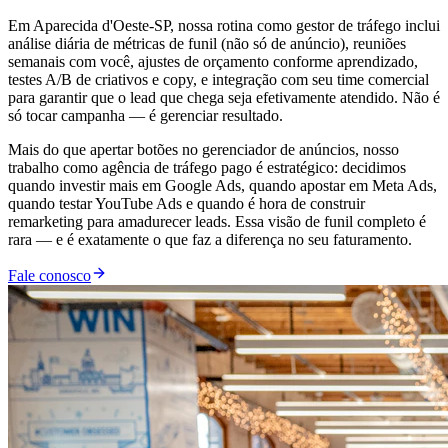
Em Aparecida d'Oeste-SP, nossa rotina como gestor de tráfego inclui
análise diária de métricas de funil (não só de anúncio), reuniões
semanais com você, ajustes de orçamento conforme aprendizado,
testes A/B de criativos e copy, e integração com seu time comercial
para garantir que o lead que chega seja efetivamente atendido. Não é
só tocar campanha — é gerenciar resultado.
Mais do que apertar botões no gerenciador de anúncios, nosso
trabalho como agência de tráfego pago é estratégico: decidimos
quando investir mais em Google Ads, quando apostar em Meta Ads,
quando testar YouTube Ads e quando é hora de construir
remarketing para amadurecer leads. Essa visão de funil completo é
rara — e é exatamente o que faz a diferença no seu faturamento.
Fale conosco