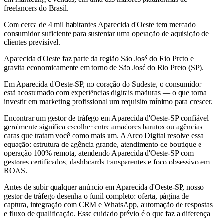
freelancers do Brasil.
Com cerca de 4 mil habitantes Aparecida d'Oeste tem mercado
consumidor suficiente para sustentar uma operação de aquisição de
clientes previsível.
Aparecida d'Oeste faz parte da região São José do Rio Preto e
gravita economicamente em torno de São José do Rio Preto (SP).
Em Aparecida d'Oeste-SP, no coração do Sudeste, o consumidor
está acostumado com experiências digitais maduras — o que torna
investir em marketing profissional um requisito mínimo para crescer.
Encontrar um gestor de tráfego em Aparecida d'Oeste-SP confiável
geralmente significa escolher entre amadores baratos ou agências
caras que tratam você como mais um. A Arco Digital resolve essa
equação: estrutura de agência grande, atendimento de boutique e
operação 100% remota, atendendo Aparecida d'Oeste-SP com
gestores certificados, dashboards transparentes e foco obsessivo em
ROAS.
Antes de subir qualquer anúncio em Aparecida d'Oeste-SP, nosso
gestor de tráfego desenha o funil completo: oferta, página de
captura, integração com CRM e WhatsApp, automação de respostas
e fluxo de qualificação. Esse cuidado prévio é o que faz a diferença