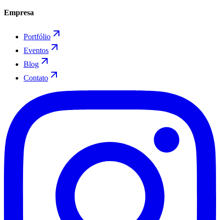
Empresa
Portfólio
Eventos
Blog
Contato