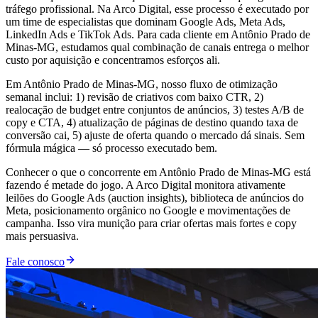
tráfego profissional. Na Arco Digital, esse processo é executado por
um time de especialistas que dominam Google Ads, Meta Ads,
LinkedIn Ads e TikTok Ads. Para cada cliente em Antônio Prado de
Minas-MG, estudamos qual combinação de canais entrega o melhor
custo por aquisição e concentramos esforços ali.
Em Antônio Prado de Minas-MG, nosso fluxo de otimização
semanal inclui: 1) revisão de criativos com baixo CTR, 2)
realocação de budget entre conjuntos de anúncios, 3) testes A/B de
copy e CTA, 4) atualização de páginas de destino quando taxa de
conversão cai, 5) ajuste de oferta quando o mercado dá sinais. Sem
fórmula mágica — só processo executado bem.
Conhecer o que o concorrente em Antônio Prado de Minas-MG está
fazendo é metade do jogo. A Arco Digital monitora ativamente
leilões do Google Ads (auction insights), biblioteca de anúncios do
Meta, posicionamento orgânico no Google e movimentações de
campanha. Isso vira munição para criar ofertas mais fortes e copy
mais persuasiva.
Fale conosco