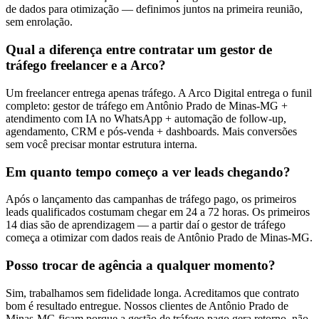
de dados para otimização — definimos juntos na primeira reunião,
sem enrolação.
Qual a diferença entre contratar um gestor de
tráfego freelancer e a Arco?
Um freelancer entrega apenas tráfego. A Arco Digital entrega o funil
completo: gestor de tráfego em Antônio Prado de Minas-MG +
atendimento com IA no WhatsApp + automação de follow-up,
agendamento, CRM e pós-venda + dashboards. Mais conversões
sem você precisar montar estrutura interna.
Em quanto tempo começo a ver leads chegando?
Após o lançamento das campanhas de tráfego pago, os primeiros
leads qualificados costumam chegar em 24 a 72 horas. Os primeiros
14 dias são de aprendizagem — a partir daí o gestor de tráfego
começa a otimizar com dados reais de Antônio Prado de Minas-MG.
Posso trocar de agência a qualquer momento?
Sim, trabalhamos sem fidelidade longa. Acreditamos que contrato
bom é resultado entregue. Nossos clientes de Antônio Prado de
Minas-MG ficam porque a gestão de tráfego pago gera retorno, não