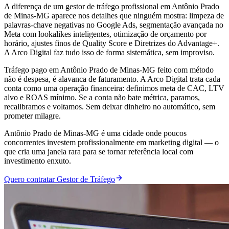
A diferença de um gestor de tráfego profissional em Antônio Prado
de Minas-MG aparece nos detalhes que ninguém mostra: limpeza de
palavras-chave negativas no Google Ads, segmentação avançada no
Meta com lookalikes inteligentes, otimização de orçamento por
horário, ajustes finos de Quality Score e Diretrizes do Advantage+.
A Arco Digital faz tudo isso de forma sistemática, sem improviso.
Tráfego pago em Antônio Prado de Minas-MG feito com método
não é despesa, é alavanca de faturamento. A Arco Digital trata cada
conta como uma operação financeira: definimos meta de CAC, LTV
alvo e ROAS mínimo. Se a conta não bate métrica, paramos,
recalibramos e voltamos. Sem deixar dinheiro no automático, sem
prometer milagre.
Antônio Prado de Minas-MG é uma cidade onde poucos
concorrentes investem profissionalmente em marketing digital — o
que cria uma janela rara para se tornar referência local com
investimento enxuto.
Quero contratar Gestor de Tráfego