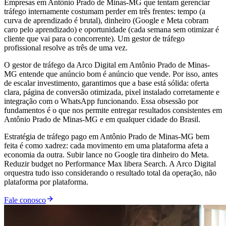
Empresas em Antônio Prado de Minas-MG que tentam gerenciar
tráfego internamente costumam perder em três frentes: tempo (a
curva de aprendizado é brutal), dinheiro (Google e Meta cobram
caro pelo aprendizado) e oportunidade (cada semana sem otimizar é
cliente que vai para o concorrente). Um gestor de tráfego
profissional resolve as três de uma vez.
O gestor de tráfego da Arco Digital em Antônio Prado de Minas-
MG entende que anúncio bom é anúncio que vende. Por isso, antes
de escalar investimento, garantimos que a base está sólida: oferta
clara, página de conversão otimizada, pixel instalado corretamente e
integração com o WhatsApp funcionando. Essa obsessão por
fundamentos é o que nos permite entregar resultados consistentes em
Antônio Prado de Minas-MG e em qualquer cidade do Brasil.
Estratégia de tráfego pago em Antônio Prado de Minas-MG bem
feita é como xadrez: cada movimento em uma plataforma afeta a
economia da outra. Subir lance no Google tira dinheiro do Meta.
Reduzir budget no Performance Max libera Search. A Arco Digital
orquestra tudo isso considerando o resultado total da operação, não
plataforma por plataforma.
Fale conosco