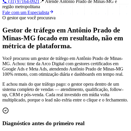
📞
(31) 97164-0921
📍
Atende Antônio Prado de Minas-MG e
região metropolitana
Fale com um Especialista
O gestor que você procurava
Gestor de tráfego em Antônio Prado de
Minas-MG focado em
resultado
, não em
métrica de plataforma.
Você procurou um gestor de tráfego em Antônio Prado de Minas-
MG. Achou: time da Arco Digital com gestores certificados em
Google Ads e Meta Ads, atendendo Antônio Prado de Minas-MG
100% remoto, com otimização diária e dashboards em tempo real.
E achou mais do que tráfego pago: o gestor opera dentro de um
sistema completo de vendas — atendimento, qualificação, follow-
up, CRM e pós-venda. Cada real investido em mídia volta
multiplicado, porque o lead não esfria entre o clique e o fechamento.
Diagnóstico antes do primeiro real