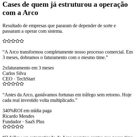
Cases de quem já estruturou a operação
com a Arco
Resultado de empresas que pararam de depender de sorte e
passaram a operar com sistema.
“
A Arco transformou completamente nosso processo comercial. Em
3 meses, dobramos o faturamento com o mesmo time.
”
2x
faturamento em 3 meses
Carlos Silva
CEO ·
TechStart
“
Antes da Arco, gastávamos fortunas em tráfego sem retorno. Hoje
cada real investido volta multiplicado.
”
340%
ROI em mídia paga
Ricardo Mendes
Fundador ·
SaaS Plus