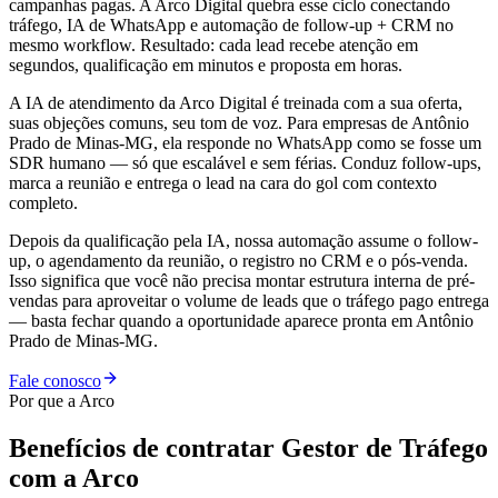
campanhas pagas. A Arco Digital quebra esse ciclo conectando
tráfego, IA de WhatsApp e automação de follow-up + CRM no
mesmo workflow. Resultado: cada lead recebe atenção em
segundos, qualificação em minutos e proposta em horas.
A IA de atendimento da Arco Digital é treinada com a sua oferta,
suas objeções comuns, seu tom de voz. Para empresas de Antônio
Prado de Minas-MG, ela responde no WhatsApp como se fosse um
SDR humano — só que escalável e sem férias. Conduz follow-ups,
marca a reunião e entrega o lead na cara do gol com contexto
completo.
Depois da qualificação pela IA, nossa automação assume o follow-
up, o agendamento da reunião, o registro no CRM e o pós-venda.
Isso significa que você não precisa montar estrutura interna de pré-
vendas para aproveitar o volume de leads que o tráfego pago entrega
— basta fechar quando a oportunidade aparece pronta em Antônio
Prado de Minas-MG.
Fale conosco
Por que a Arco
Benefícios de contratar
Gestor de Tráfego
com a Arco