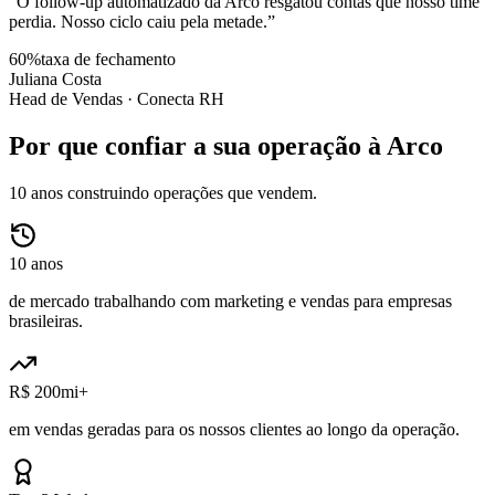
“
O follow-up automatizado da Arco resgatou contas que nosso time
perdia. Nosso ciclo caiu pela metade.
”
60%
taxa de fechamento
Juliana Costa
Head de Vendas ·
Conecta RH
Por que confiar a sua operação à Arco
10 anos construindo operações que vendem.
10 anos
de mercado trabalhando com marketing e vendas para empresas
brasileiras.
R$ 200mi+
em vendas geradas para os nossos clientes ao longo da operação.