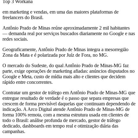
Top 3 Workana
em marketing e vendas, em uma das maiores plataformas de
freelancers do Brasil.
Antônio Prado de Minas reúne aproximadamente 2 mil habitantes
— demanda real por serviços buscados diariamente no Google e nas
redes sociais.
Geograficamente, Antônio Prado de Minas integra a mesorregião
Zona da Mata e é polarizada por Juíz de Fora, no MG.
O mercado do Sudeste, do qual Antônio Prado de Minas-MG faz
parte, exige operações de marketing afiadas: anúncios disputados no
Google e Meta, custo de mídia mais alto e clientes que decidem
rápido entre concorrentes.
Contratar um gestor de tráfego em Antônio Prado de Minas-MG que
entregue resultado de verdade é o passo que separa empresas que
crescem de forma previsível daquelas que continuam dependendo de
indicação. A Arco Digital atende Antônio Prado de Minas-MG de
forma 100% remota, com a mesma estrutura usada em clientes de
todo o Brasil: análise profunda de mercado, gestor de tráfego
dedicado, dashboards em tempo real e otimização diária das
campanhas.