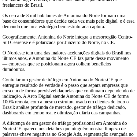
freelancers do Brasil.
Os cerca de 8 mil habitantes de Antonina do Norte formam uma
base de consumidores que decide cada vez mais pelo digital, e é essa
demanda que uma estratégia bem estruturada captura.
Geograficamente, Antonina do Norte integra a mesorregião Centro-
Sul Cearense e é polarizada por Juazeiro do Norte, no CE.
O Nordeste tem uma das maiores acelerações digitais do Brasil nos
últimos anos, e Antonina do Norte-CE faz parte desse movimento
— empresas que se posicionam agora colhem benefícios
duradouros.
Contratar um gestor de tráfego em Antonina do Norte-CE que
entregue resultado de verdade é o passo que separa empresas que
crescem de forma previsível daquelas que continuam dependendo de
indicação. A Arco Digital atende Antonina do Norte-CE de forma
100% remota, com a mesma estrutura usada em clientes de todo o
Brasil: análise profunda de mercado, gestor de tráfego dedicado,
dashboards em tempo real e otimização diária das campanhas.
A diferença de um gestor de tráfego profissional em Antonina do
Norte-CE aparece nos detalhes que ninguém mostra: limpeza de
palavras-chave negativas no Google Ads, segmentação avançada no