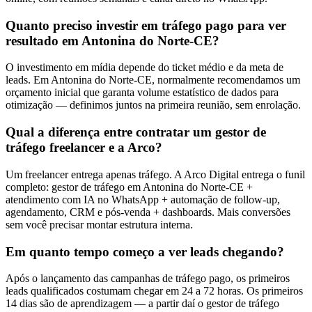
Quanto preciso investir em tráfego pago para ver
resultado em Antonina do Norte-CE?
O investimento em mídia depende do ticket médio e da meta de
leads. Em Antonina do Norte-CE, normalmente recomendamos um
orçamento inicial que garanta volume estatístico de dados para
otimização — definimos juntos na primeira reunião, sem enrolação.
Qual a diferença entre contratar um gestor de
tráfego freelancer e a Arco?
Um freelancer entrega apenas tráfego. A Arco Digital entrega o funil
completo: gestor de tráfego em Antonina do Norte-CE +
atendimento com IA no WhatsApp + automação de follow-up,
agendamento, CRM e pós-venda + dashboards. Mais conversões
sem você precisar montar estrutura interna.
Em quanto tempo começo a ver leads chegando?
Após o lançamento das campanhas de tráfego pago, os primeiros
leads qualificados costumam chegar em 24 a 72 horas. Os primeiros
14 dias são de aprendizagem — a partir daí o gestor de tráfego