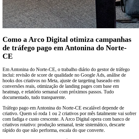
Como a Arco Digital otimiza campanhas
de tráfego pago em Antonina do Norte-
CE
Em Antonina do Norte-CE, o trabalho diário do gestor de tráfego
inclui: revisão de score de qualidade no Google Ads, análise de
hooks dos criativos no Meta, ajuste de targeting baseado em
conversões reais, otimização de landing pages com base em
heatmap, e relatório semanal com próximos passos. Tudo
documentado, tudo transparente.
Tráfego pago em Antonina do Norte-CE escalável depende de
criativo. Quem só roda 1 ou 2 criativos por mês fatalmente vai sofrer
com fadiga e custo crescente. A Arco Digital opera com banco de
criativos rotativo: produção semanal, teste sistemático, descarte
rápido do que não performa, escala do que converte.