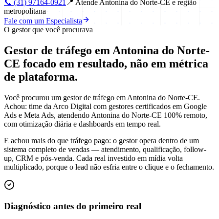
📞
(31) 97164-0921
📍
Atende Antonina do Norte-CE e região
metropolitana
Fale com um Especialista
O gestor que você procurava
Gestor de tráfego em Antonina do Norte-
CE focado em
resultado
, não em métrica
de plataforma.
Você procurou um gestor de tráfego em Antonina do Norte-CE.
Achou: time da Arco Digital com gestores certificados em Google
Ads e Meta Ads, atendendo Antonina do Norte-CE 100% remoto,
com otimização diária e dashboards em tempo real.
E achou mais do que tráfego pago: o gestor opera dentro de um
sistema completo de vendas — atendimento, qualificação, follow-
up, CRM e pós-venda. Cada real investido em mídia volta
multiplicado, porque o lead não esfria entre o clique e o fechamento.
Diagnóstico antes do primeiro real