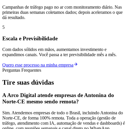
Campanhas de tráfego pago no ar com monitoramento diário. Nas
primeiras duas semanas coletamos dados; depois aceleramos o que
dá resultado.
5
Escala e Previsibilidade
Com dados sólidos em mãos, aumentamos investimento e
expandimos canais. Você passa a ter previsibilidade mês a mês.
Quero esse processo na minha empresa
Perguntas Frequentes
Tire suas
dúvidas
A Arco Digital atende empresas de Antonina do
Norte-CE mesmo sendo remota?
Sim. Atendemos empresas de todo o Brasil, incluindo Antonina do
Norte-CE, de forma 100% remota. Toda a operação (gestão de
tráfego, atendimento com IA, automação de vendas e dashboards) é
online, com reuniões semanais e canal direto no WhatsApp.