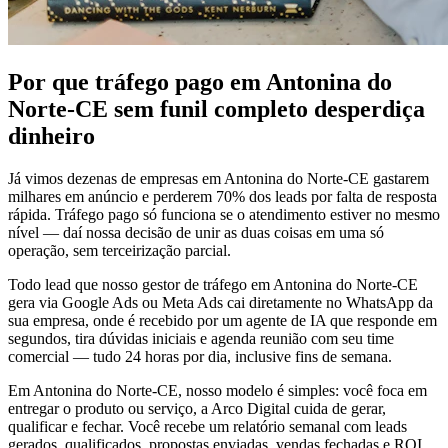
Por que tráfego pago em Antonina do
Norte-CE sem funil completo desperdiça
dinheiro
Já vimos dezenas de empresas em Antonina do Norte-CE gastarem
milhares em anúncio e perderem 70% dos leads por falta de resposta
rápida. Tráfego pago só funciona se o atendimento estiver no mesmo
nível — daí nossa decisão de unir as duas coisas em uma só
operação, sem terceirização parcial.
Todo lead que nosso gestor de tráfego em Antonina do Norte-CE
gera via Google Ads ou Meta Ads cai diretamente no WhatsApp da
sua empresa, onde é recebido por um agente de IA que responde em
segundos, tira dúvidas iniciais e agenda reunião com seu time
comercial — tudo 24 horas por dia, inclusive fins de semana.
Em Antonina do Norte-CE, nosso modelo é simples: você foca em
entregar o produto ou serviço, a Arco Digital cuida de gerar,
qualificar e fechar. Você recebe um relatório semanal com leads
gerados, qualificados, propostas enviadas, vendas fechadas e ROI