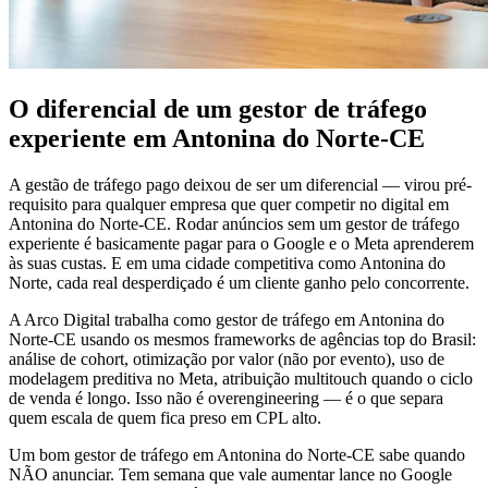
O diferencial de um gestor de tráfego
experiente em Antonina do Norte-CE
A gestão de tráfego pago deixou de ser um diferencial — virou pré-
requisito para qualquer empresa que quer competir no digital em
Antonina do Norte-CE. Rodar anúncios sem um gestor de tráfego
experiente é basicamente pagar para o Google e o Meta aprenderem
às suas custas. E em uma cidade competitiva como Antonina do
Norte, cada real desperdiçado é um cliente ganho pelo concorrente.
A Arco Digital trabalha como gestor de tráfego em Antonina do
Norte-CE usando os mesmos frameworks de agências top do Brasil:
análise de cohort, otimização por valor (não por evento), uso de
modelagem preditiva no Meta, atribuição multitouch quando o ciclo
de venda é longo. Isso não é overengineering — é o que separa
quem escala de quem fica preso em CPL alto.
Um bom gestor de tráfego em Antonina do Norte-CE sabe quando
NÃO anunciar. Tem semana que vale aumentar lance no Google