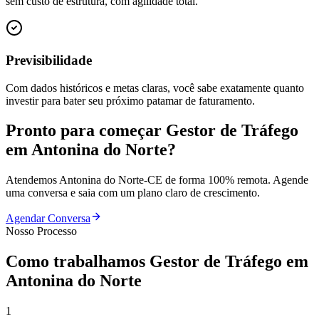
sem custo de estrutura, com agilidade total.
Previsibilidade
Com dados históricos e metas claras, você sabe exatamente quanto
investir para bater seu próximo patamar de faturamento.
Pronto para começar
Gestor de Tráfego
em
Antonina do Norte
?
Atendemos
Antonina do Norte
-
CE
de forma 100% remota. Agende
uma conversa e saia com um plano claro de crescimento.
Agendar Conversa
Nosso Processo
Como trabalhamos
Gestor de Tráfego
em
Antonina do Norte
1