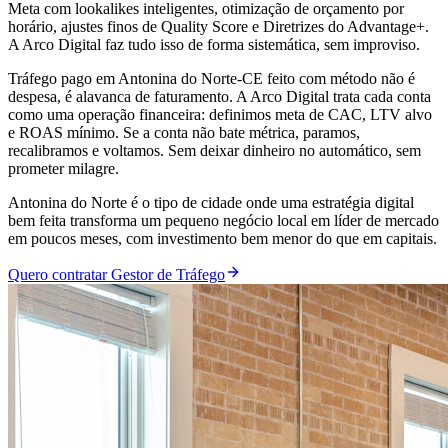
Meta com lookalikes inteligentes, otimização de orçamento por
horário, ajustes finos de Quality Score e Diretrizes do Advantage+.
A Arco Digital faz tudo isso de forma sistemática, sem improviso.
Tráfego pago em Antonina do Norte-CE feito com método não é
despesa, é alavanca de faturamento. A Arco Digital trata cada conta
como uma operação financeira: definimos meta de CAC, LTV alvo
e ROAS mínimo. Se a conta não bate métrica, paramos,
recalibramos e voltamos. Sem deixar dinheiro no automático, sem
prometer milagre.
Antonina do Norte é o tipo de cidade onde uma estratégia digital
bem feita transforma um pequeno negócio local em líder de mercado
em poucos meses, com investimento bem menor do que em capitais.
Quero contratar Gestor de Tráfego