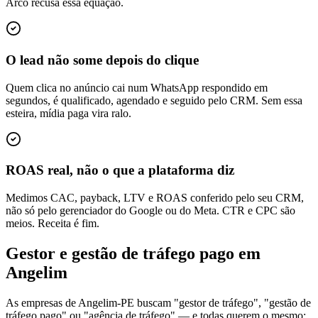
Arco recusa essa equação.
O lead não some depois do clique
Quem clica no anúncio cai num WhatsApp respondido em
segundos, é qualificado, agendado e seguido pelo CRM. Sem essa
esteira, mídia paga vira ralo.
ROAS real, não o que a plataforma diz
Medimos CAC, payback, LTV e ROAS conferido pelo seu CRM,
não só pelo gerenciador do Google ou do Meta. CTR e CPC são
meios. Receita é fim.
Gestor e gestão de tráfego pago em
Angelim
As empresas de Angelim-PE buscam "gestor de tráfego", "gestão de
tráfego pago" ou "agência de tráfego" — e todas querem o mesmo: