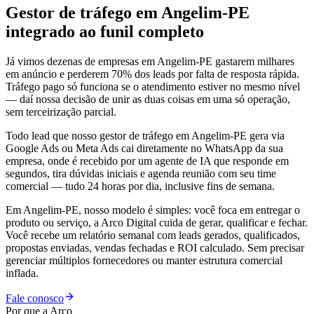
Gestor de tráfego em Angelim-PE
integrado ao funil completo
Já vimos dezenas de empresas em Angelim-PE gastarem milhares
em anúncio e perderem 70% dos leads por falta de resposta rápida.
Tráfego pago só funciona se o atendimento estiver no mesmo nível
— daí nossa decisão de unir as duas coisas em uma só operação,
sem terceirização parcial.
Todo lead que nosso gestor de tráfego em Angelim-PE gera via
Google Ads ou Meta Ads cai diretamente no WhatsApp da sua
empresa, onde é recebido por um agente de IA que responde em
segundos, tira dúvidas iniciais e agenda reunião com seu time
comercial — tudo 24 horas por dia, inclusive fins de semana.
Em Angelim-PE, nosso modelo é simples: você foca em entregar o
produto ou serviço, a Arco Digital cuida de gerar, qualificar e fechar.
Você recebe um relatório semanal com leads gerados, qualificados,
propostas enviadas, vendas fechadas e ROI calculado. Sem precisar
gerenciar múltiplos fornecedores ou manter estrutura comercial
inflada.
Fale conosco
Por que a Arco