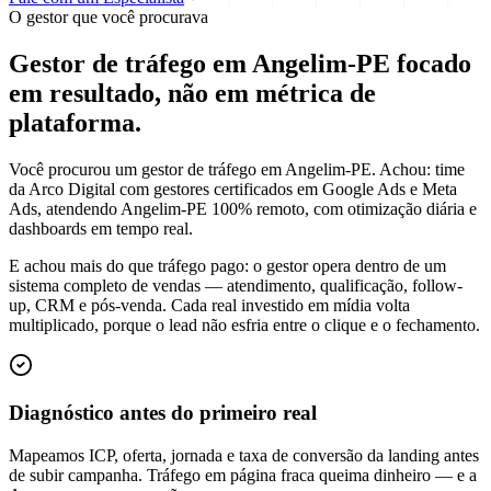
O gestor que você procurava
Gestor de tráfego em Angelim-PE focado
em
resultado
, não em métrica de
plataforma.
Você procurou um gestor de tráfego em Angelim-PE. Achou: time
da Arco Digital com gestores certificados em Google Ads e Meta
Ads, atendendo Angelim-PE 100% remoto, com otimização diária e
dashboards em tempo real.
E achou mais do que tráfego pago: o gestor opera dentro de um
sistema completo de vendas — atendimento, qualificação, follow-
up, CRM e pós-venda. Cada real investido em mídia volta
multiplicado, porque o lead não esfria entre o clique e o fechamento.
Diagnóstico antes do primeiro real
Mapeamos ICP, oferta, jornada e taxa de conversão da landing antes
de subir campanha. Tráfego em página fraca queima dinheiro — e a