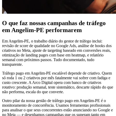
O que faz nossas campanhas de tráfego
em Angelim-PE performarem
Em Angelim-PE, o trabalho diário do gestor de tráfego inclui:
revisão de score de qualidade no Google Ads, análise de hooks dos
criativos no Meta, ajuste de targeting baseado em conversões reais,
otimização de landing pages com base em heatmap, e relatório
semanal com próximos passos. Tudo documentado, tudo
transparente.
Tráfego pago em Angelim-PE escalável depende de criativo. Quem
só roda 1 ou 2 criativos por mês fatalmente vai sofrer com fadiga e
custo crescente. A Arco Digital opera com banco de criativos
rotativo: produção semanal, teste sistemático, descarte rápido do que
não performa, escala do que converte.
Outro pilar da nossa gestão de tráfego pago em Angelim-PE é o
monitoramento de concorrência. Usamos ferramentas profissionais
para analisar o que seus concorrentes estão anunciando no Google e
no Meta — e desenhamos campanhas que os superam tanto em