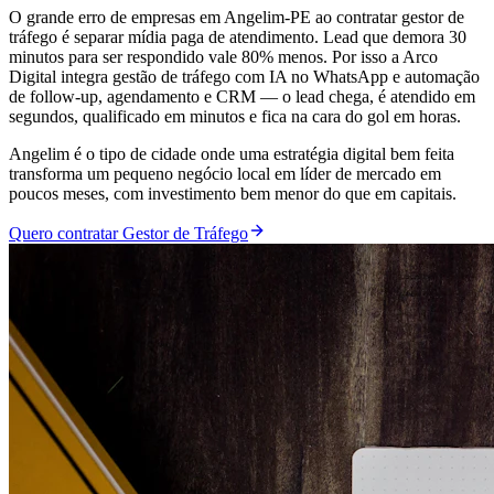
O grande erro de empresas em Angelim-PE ao contratar gestor de
tráfego é separar mídia paga de atendimento. Lead que demora 30
minutos para ser respondido vale 80% menos. Por isso a Arco
Digital integra gestão de tráfego com IA no WhatsApp e automação
de follow-up, agendamento e CRM — o lead chega, é atendido em
segundos, qualificado em minutos e fica na cara do gol em horas.
Angelim é o tipo de cidade onde uma estratégia digital bem feita
transforma um pequeno negócio local em líder de mercado em
poucos meses, com investimento bem menor do que em capitais.
Quero contratar Gestor de Tráfego