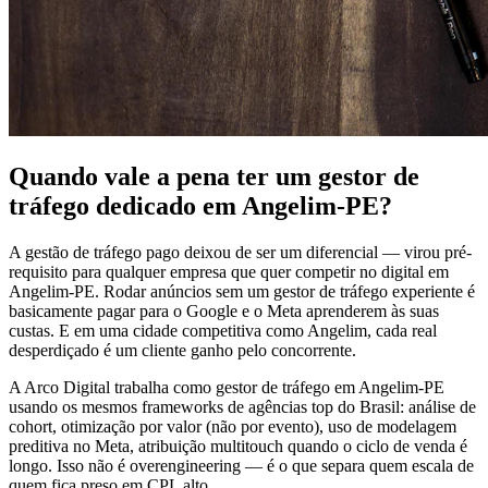
Quando vale a pena ter um gestor de
tráfego dedicado em Angelim-PE?
A gestão de tráfego pago deixou de ser um diferencial — virou pré-
requisito para qualquer empresa que quer competir no digital em
Angelim-PE. Rodar anúncios sem um gestor de tráfego experiente é
basicamente pagar para o Google e o Meta aprenderem às suas
custas. E em uma cidade competitiva como Angelim, cada real
desperdiçado é um cliente ganho pelo concorrente.
A Arco Digital trabalha como gestor de tráfego em Angelim-PE
usando os mesmos frameworks de agências top do Brasil: análise de
cohort, otimização por valor (não por evento), uso de modelagem
preditiva no Meta, atribuição multitouch quando o ciclo de venda é
longo. Isso não é overengineering — é o que separa quem escala de
quem fica preso em CPL alto.