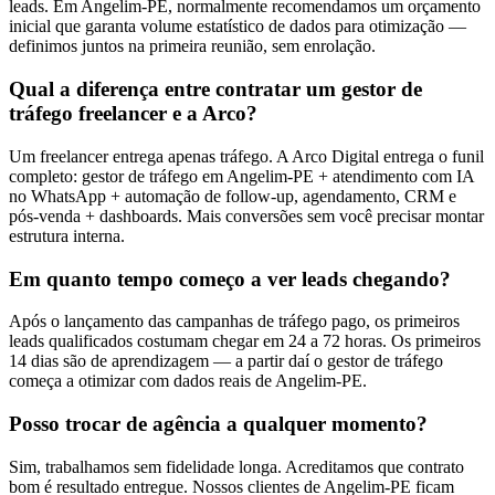
leads. Em Angelim-PE, normalmente recomendamos um orçamento
inicial que garanta volume estatístico de dados para otimização —
definimos juntos na primeira reunião, sem enrolação.
Qual a diferença entre contratar um gestor de
tráfego freelancer e a Arco?
Um freelancer entrega apenas tráfego. A Arco Digital entrega o funil
completo: gestor de tráfego em Angelim-PE + atendimento com IA
no WhatsApp + automação de follow-up, agendamento, CRM e
pós-venda + dashboards. Mais conversões sem você precisar montar
estrutura interna.
Em quanto tempo começo a ver leads chegando?
Após o lançamento das campanhas de tráfego pago, os primeiros
leads qualificados costumam chegar em 24 a 72 horas. Os primeiros
14 dias são de aprendizagem — a partir daí o gestor de tráfego
começa a otimizar com dados reais de Angelim-PE.
Posso trocar de agência a qualquer momento?
Sim, trabalhamos sem fidelidade longa. Acreditamos que contrato
bom é resultado entregue. Nossos clientes de Angelim-PE ficam