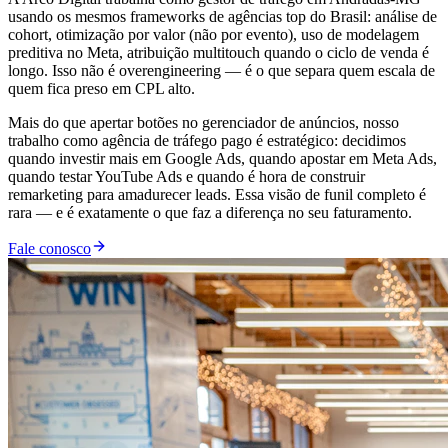
usando os mesmos frameworks de agências top do Brasil: análise de
cohort, otimização por valor (não por evento), uso de modelagem
preditiva no Meta, atribuição multitouch quando o ciclo de venda é
longo. Isso não é overengineering — é o que separa quem escala de
quem fica preso em CPL alto.
Mais do que apertar botões no gerenciador de anúncios, nosso
trabalho como agência de tráfego pago é estratégico: decidimos
quando investir mais em Google Ads, quando apostar em Meta Ads,
quando testar YouTube Ads e quando é hora de construir
remarketing para amadurecer leads. Essa visão de funil completo é
rara — e é exatamente o que faz a diferença no seu faturamento.
Fale conosco