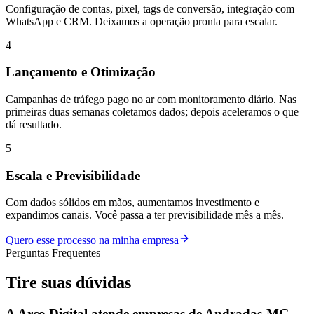
Configuração de contas, pixel, tags de conversão, integração com
WhatsApp e CRM. Deixamos a operação pronta para escalar.
4
Lançamento e Otimização
Campanhas de tráfego pago no ar com monitoramento diário. Nas
primeiras duas semanas coletamos dados; depois aceleramos o que
dá resultado.
5
Escala e Previsibilidade
Com dados sólidos em mãos, aumentamos investimento e
expandimos canais. Você passa a ter previsibilidade mês a mês.
Quero esse processo na minha empresa
Perguntas Frequentes
Tire suas
dúvidas
A Arco Digital atende empresas de Andradas-MG