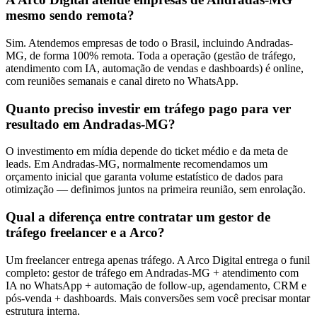
mesmo sendo remota?
Sim. Atendemos empresas de todo o Brasil, incluindo Andradas-
MG, de forma 100% remota. Toda a operação (gestão de tráfego,
atendimento com IA, automação de vendas e dashboards) é online,
com reuniões semanais e canal direto no WhatsApp.
Quanto preciso investir em tráfego pago para ver
resultado em Andradas-MG?
O investimento em mídia depende do ticket médio e da meta de
leads. Em Andradas-MG, normalmente recomendamos um
orçamento inicial que garanta volume estatístico de dados para
otimização — definimos juntos na primeira reunião, sem enrolação.
Qual a diferença entre contratar um gestor de
tráfego freelancer e a Arco?
Um freelancer entrega apenas tráfego. A Arco Digital entrega o funil
completo: gestor de tráfego em Andradas-MG + atendimento com
IA no WhatsApp + automação de follow-up, agendamento, CRM e
pós-venda + dashboards. Mais conversões sem você precisar montar
estrutura interna.