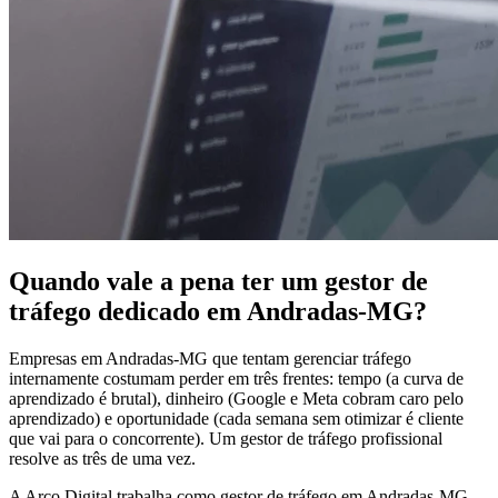
Quando vale a pena ter um gestor de
tráfego dedicado em Andradas-MG?
Empresas em Andradas-MG que tentam gerenciar tráfego
internamente costumam perder em três frentes: tempo (a curva de
aprendizado é brutal), dinheiro (Google e Meta cobram caro pelo
aprendizado) e oportunidade (cada semana sem otimizar é cliente
que vai para o concorrente). Um gestor de tráfego profissional
resolve as três de uma vez.
A Arco Digital trabalha como gestor de tráfego em Andradas-MG