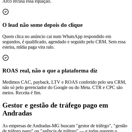
Arco recusa essa equação.
O lead não some depois do clique
Quem clica no anúncio cai num WhatsApp respondido em
segundos, é qualificado, agendado e seguido pelo CRM. Sem essa
esteira, mídia paga vira ralo.
ROAS real, não o que a plataforma diz
Medimos CAC, payback, LTV e ROAS conferido pelo seu CRM,
não só pelo gerenciador do Google ou do Meta. CTR e CPC são
meios. Receita é fim.
Gestor e gestão de tráfego pago em
Andradas
As empresas de Andradas-MG buscam "gestor de tráfego", "gestão
de tráfego pago" ou "agência de tráfego" — e todas querem o