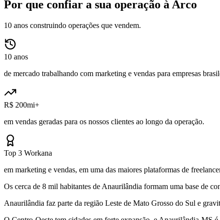
Por que confiar a sua operação à Arco
10 anos construindo operações que vendem.
10 anos
de mercado trabalhando com marketing e vendas para empresas brasile
R$ 200mi+
em vendas geradas para os nossos clientes ao longo da operação.
Top 3 Workana
em marketing e vendas, em uma das maiores plataformas de freelancer
Os cerca de 8 mil habitantes de Anaurilândia formam uma base de con
Anaurilândia faz parte da região Leste de Mato Grosso do Sul e gra
O Centro-Oeste tem cidades em forte expansão, e Anaurilândia-MS é pa