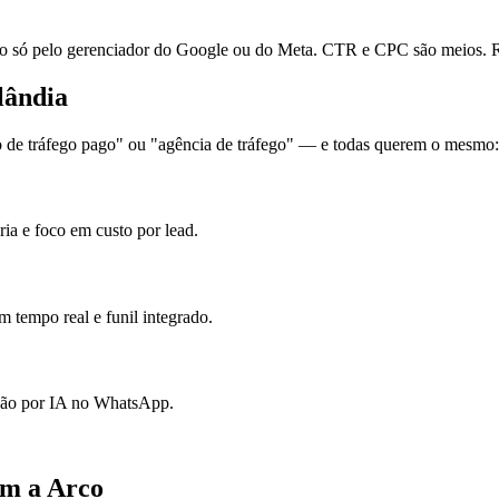
ó pelo gerenciador do Google ou do Meta. CTR e CPC são meios. Re
lândia
de tráfego pago" ou "agência de tráfego" — e todas querem o mesmo: l
ia e foco em custo por lead.
 tempo real e funil integrado.
ação por IA no WhatsApp.
om a Arco