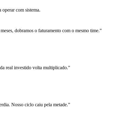
a operar com sistema.
 meses, dobramos o faturamento com o mesmo time.
”
a real investido volta multiplicado.
”
rdia. Nosso ciclo caiu pela metade.
”