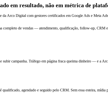
ocado em
resultado
, não em métrica de plata
e da Arco Digital com gestores certificados em Google Ads e Meta Ad
ma completo de vendas — atendimento, qualificação, follow-up, CRM e 
de subir campanha. Tráfego em página fraca queima dinheiro — e a Arc
ualificado, agendado e seguido pelo CRM. Sem essa esteira, mídia pa