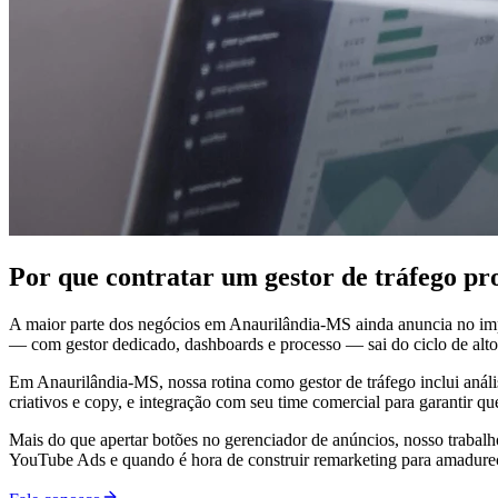
Por que contratar um gestor de tráfego p
A maior parte dos negócios em Anaurilândia-MS ainda anuncia no imp
— com gestor dedicado, dashboards e processo — sai do ciclo de altos
Em Anaurilândia-MS, nossa rotina como gestor de tráfego inclui análi
criativos e copy, e integração com seu time comercial para garantir q
Mais do que apertar botões no gerenciador de anúncios, nosso trabal
YouTube Ads e quando é hora de construir remarketing para amadurecer