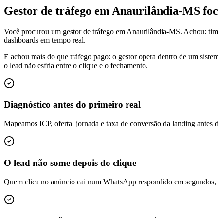
Gestor de tráfego em Anaurilândia-MS f
Você procurou um gestor de tráfego em Anaurilândia-MS. Achou: tim
dashboards em tempo real.
E achou mais do que tráfego pago: o gestor opera dentro de um siste
o lead não esfria entre o clique e o fechamento.
Diagnóstico antes do primeiro real
Mapeamos ICP, oferta, jornada e taxa de conversão da landing antes 
O lead não some depois do clique
Quem clica no anúncio cai num WhatsApp respondido em segundos, é q