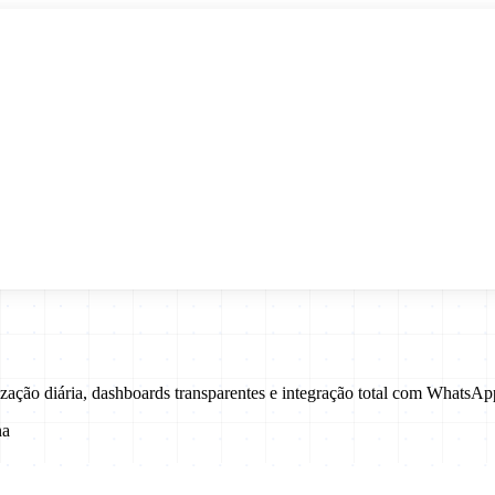
zação diária, dashboards transparentes e integração total com Whats
na