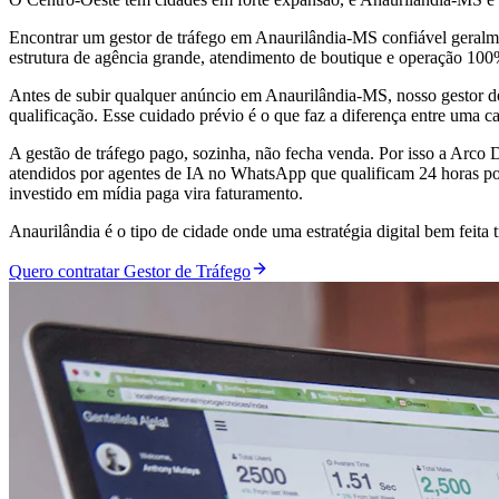
Encontrar um gestor de tráfego em Anaurilândia-MS confiável geralme
estrutura de agência grande, atendimento de boutique e operação 10
Antes de subir qualquer anúncio em Anaurilândia-MS, nosso gestor d
qualificação. Esse cuidado prévio é o que faz a diferença entre uma 
A gestão de tráfego pago, sozinha, não fecha venda. Por isso a Arc
atendidos por agentes de IA no WhatsApp que qualificam 24 horas por
investido em mídia paga vira faturamento.
Anaurilândia é o tipo de cidade onde uma estratégia digital bem fei
Quero contratar Gestor de Tráfego