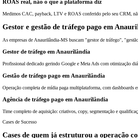
ROAS real, não o que a plataforma diz
Medimos CAC, payback, LTV e ROAS conferido pelo seu CRM, não s
Gestor e gestão de tráfego pago em Anauri
As empresas de Anaurilândia-MS buscam "gestor de tráfego", "gestão 
Gestor de tráfego em Anaurilândia
Profissional dedicado gerindo Google e Meta Ads com otimização diár
Gestão de tráfego pago em Anaurilândia
Operação completa de mídia paga multiplataforma, com dashboards em
Agência de tráfego pago em Anaurilândia
Time completo de aquisição: criativos, copy, segmentação e qualific
Cases de Sucesso
Cases de quem já estruturou a operação c