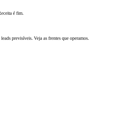
ceita é fim.
eads previsíveis. Veja as frentes que operamos.