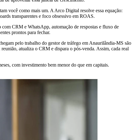
ratam você como mais um. A Arco Digital resolve essa equação:
boards transparentes e foco obsessivo em ROAS.
ação com CRM e WhatsApp, automação de respostas e fluxo de
entes prontos para fechar.
chegam pelo trabalho do gestor de tráfego em Anaurilândia-MS são
 reunião, atualiza o CRM e dispara o pós-venda. Assim, cada real
 meses, com investimento bem menor do que em capitais.