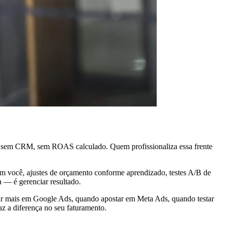
l, sem CRM, sem ROAS calculado. Quem profissionaliza essa frente
com você, ajustes de orçamento conforme aprendizado, testes A/B de
a — é gerenciar resultado.
stir mais em Google Ads, quando apostar em Meta Ads, quando testar
z a diferença no seu faturamento.