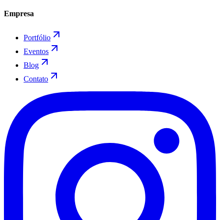
Empresa
Portfólio
Eventos
Blog
Contato