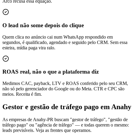
Arco recusa essa equação.
O lead não some depois do clique
Quem clica no anúncio cai num WhatsApp respondido em
segundos, é qualificado, agendado e seguido pelo CRM. Sem essa
esteira, mídia paga vira ralo.
ROAS real, não o que a plataforma diz
Medimos CAC, payback, LTV e ROAS conferido pelo seu CRM,
não só pelo gerenciador do Google ou do Meta. CTR e CPC são
meios. Receita é fim.
Gestor e gestão de tráfego pago em Anahy
As empresas de Anahy-PR buscam "gestor de tráfego", "gestão de
tráfego pago" ou "agência de tráfego" — e todas querem o mesmo:
leads previsíveis. Veja as frentes que operamos.