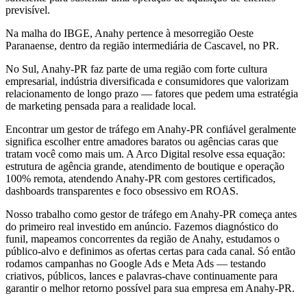
previsível.
Na malha do IBGE, Anahy pertence à mesorregião Oeste
Paranaense, dentro da região intermediária de Cascavel, no PR.
No Sul, Anahy-PR faz parte de uma região com forte cultura
empresarial, indústria diversificada e consumidores que valorizam
relacionamento de longo prazo — fatores que pedem uma estratégia
de marketing pensada para a realidade local.
Encontrar um gestor de tráfego em Anahy-PR confiável geralmente
significa escolher entre amadores baratos ou agências caras que
tratam você como mais um. A Arco Digital resolve essa equação:
estrutura de agência grande, atendimento de boutique e operação
100% remota, atendendo Anahy-PR com gestores certificados,
dashboards transparentes e foco obsessivo em ROAS.
Nosso trabalho como gestor de tráfego em Anahy-PR começa antes
do primeiro real investido em anúncio. Fazemos diagnóstico do
funil, mapeamos concorrentes da região de Anahy, estudamos o
público-alvo e definimos as ofertas certas para cada canal. Só então
rodamos campanhas no Google Ads e Meta Ads — testando
criativos, públicos, lances e palavras-chave continuamente para
garantir o melhor retorno possível para sua empresa em Anahy-PR.