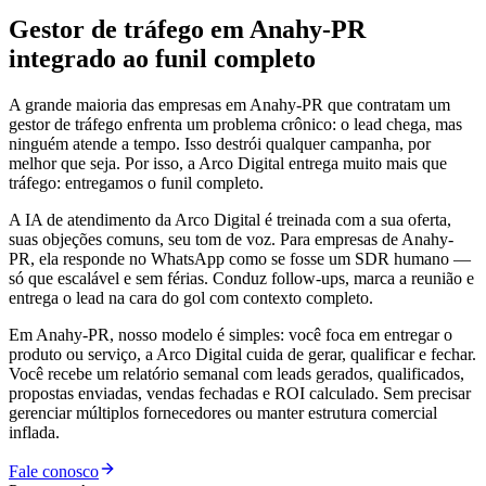
Gestor de tráfego em Anahy-PR
integrado ao funil completo
A grande maioria das empresas em Anahy-PR que contratam um
gestor de tráfego enfrenta um problema crônico: o lead chega, mas
ninguém atende a tempo. Isso destrói qualquer campanha, por
melhor que seja. Por isso, a Arco Digital entrega muito mais que
tráfego: entregamos o funil completo.
A IA de atendimento da Arco Digital é treinada com a sua oferta,
suas objeções comuns, seu tom de voz. Para empresas de Anahy-
PR, ela responde no WhatsApp como se fosse um SDR humano —
só que escalável e sem férias. Conduz follow-ups, marca a reunião e
entrega o lead na cara do gol com contexto completo.
Em Anahy-PR, nosso modelo é simples: você foca em entregar o
produto ou serviço, a Arco Digital cuida de gerar, qualificar e fechar.
Você recebe um relatório semanal com leads gerados, qualificados,
propostas enviadas, vendas fechadas e ROI calculado. Sem precisar
gerenciar múltiplos fornecedores ou manter estrutura comercial
inflada.
Fale conosco