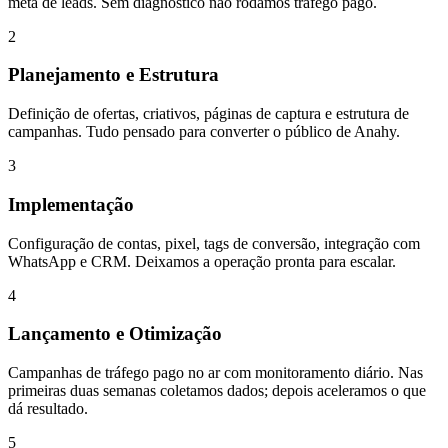
meta de leads. Sem diagnóstico não rodamos tráfego pago.
2
Planejamento e Estrutura
Definição de ofertas, criativos, páginas de captura e estrutura de
campanhas. Tudo pensado para converter o público de Anahy.
3
Implementação
Configuração de contas, pixel, tags de conversão, integração com
WhatsApp e CRM. Deixamos a operação pronta para escalar.
4
Lançamento e Otimização
Campanhas de tráfego pago no ar com monitoramento diário. Nas
primeiras duas semanas coletamos dados; depois aceleramos o que
dá resultado.
5