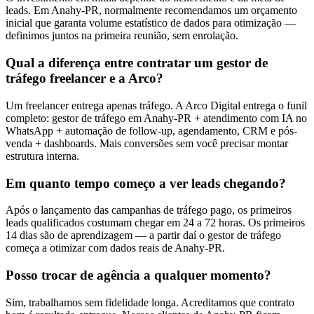
leads. Em Anahy-PR, normalmente recomendamos um orçamento
inicial que garanta volume estatístico de dados para otimização —
definimos juntos na primeira reunião, sem enrolação.
Qual a diferença entre contratar um gestor de
tráfego freelancer e a Arco?
Um freelancer entrega apenas tráfego. A Arco Digital entrega o funil
completo: gestor de tráfego em Anahy-PR + atendimento com IA no
WhatsApp + automação de follow-up, agendamento, CRM e pós-
venda + dashboards. Mais conversões sem você precisar montar
estrutura interna.
Em quanto tempo começo a ver leads chegando?
Após o lançamento das campanhas de tráfego pago, os primeiros
leads qualificados costumam chegar em 24 a 72 horas. Os primeiros
14 dias são de aprendizagem — a partir daí o gestor de tráfego
começa a otimizar com dados reais de Anahy-PR.
Posso trocar de agência a qualquer momento?
Sim, trabalhamos sem fidelidade longa. Acreditamos que contrato