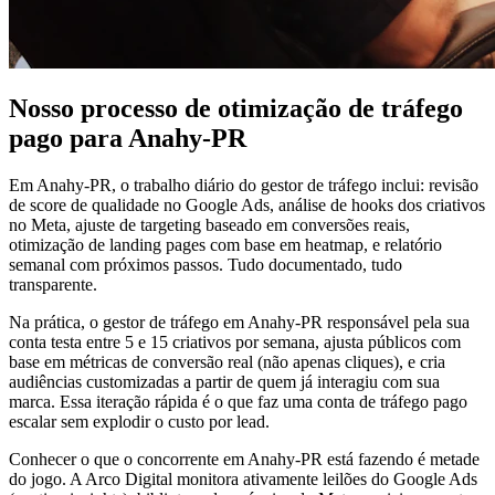
Nosso processo de otimização de tráfego
pago para Anahy-PR
Em Anahy-PR, o trabalho diário do gestor de tráfego inclui: revisão
de score de qualidade no Google Ads, análise de hooks dos criativos
no Meta, ajuste de targeting baseado em conversões reais,
otimização de landing pages com base em heatmap, e relatório
semanal com próximos passos. Tudo documentado, tudo
transparente.
Na prática, o gestor de tráfego em Anahy-PR responsável pela sua
conta testa entre 5 e 15 criativos por semana, ajusta públicos com
base em métricas de conversão real (não apenas cliques), e cria
audiências customizadas a partir de quem já interagiu com sua
marca. Essa iteração rápida é o que faz uma conta de tráfego pago
escalar sem explodir o custo por lead.
Conhecer o que o concorrente em Anahy-PR está fazendo é metade
do jogo. A Arco Digital monitora ativamente leilões do Google Ads