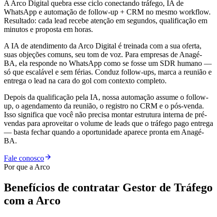
A Arco Digital quebra esse ciclo conectando tráfego, IA de
WhatsApp e automação de follow-up + CRM no mesmo workflow.
Resultado: cada lead recebe atenção em segundos, qualificação em
minutos e proposta em horas.
A IA de atendimento da Arco Digital é treinada com a sua oferta,
suas objeções comuns, seu tom de voz. Para empresas de Anagé-
BA, ela responde no WhatsApp como se fosse um SDR humano —
só que escalável e sem férias. Conduz follow-ups, marca a reunião e
entrega o lead na cara do gol com contexto completo.
Depois da qualificação pela IA, nossa automação assume o follow-
up, o agendamento da reunião, o registro no CRM e o pós-venda.
Isso significa que você não precisa montar estrutura interna de pré-
vendas para aproveitar o volume de leads que o tráfego pago entrega
— basta fechar quando a oportunidade aparece pronta em Anagé-
BA.
Fale conosco
Por que a Arco
Benefícios de contratar
Gestor de Tráfego
com a Arco