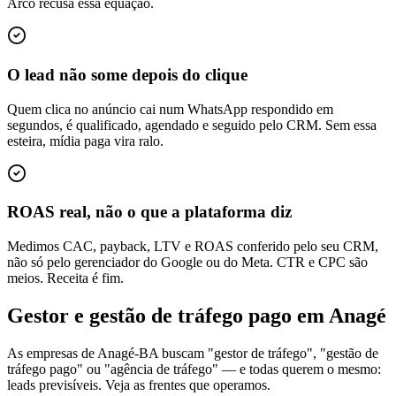
Arco recusa essa equação.
O lead não some depois do clique
Quem clica no anúncio cai num WhatsApp respondido em
segundos, é qualificado, agendado e seguido pelo CRM. Sem essa
esteira, mídia paga vira ralo.
ROAS real, não o que a plataforma diz
Medimos CAC, payback, LTV e ROAS conferido pelo seu CRM,
não só pelo gerenciador do Google ou do Meta. CTR e CPC são
meios. Receita é fim.
Gestor e gestão de tráfego pago em Anagé
As empresas de Anagé-BA buscam "gestor de tráfego", "gestão de
tráfego pago" ou "agência de tráfego" — e todas querem o mesmo:
leads previsíveis. Veja as frentes que operamos.