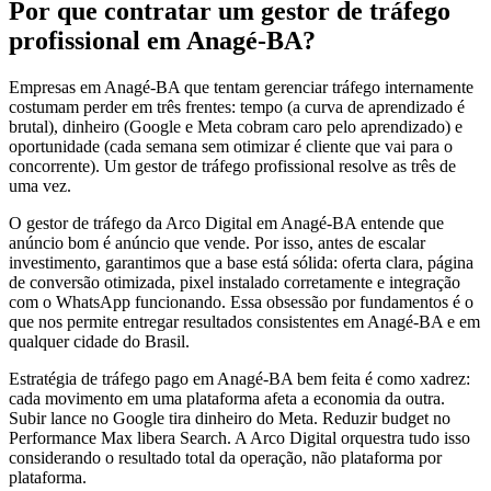
Por que contratar um gestor de tráfego
profissional em Anagé-BA?
Empresas em Anagé-BA que tentam gerenciar tráfego internamente
costumam perder em três frentes: tempo (a curva de aprendizado é
brutal), dinheiro (Google e Meta cobram caro pelo aprendizado) e
oportunidade (cada semana sem otimizar é cliente que vai para o
concorrente). Um gestor de tráfego profissional resolve as três de
uma vez.
O gestor de tráfego da Arco Digital em Anagé-BA entende que
anúncio bom é anúncio que vende. Por isso, antes de escalar
investimento, garantimos que a base está sólida: oferta clara, página
de conversão otimizada, pixel instalado corretamente e integração
com o WhatsApp funcionando. Essa obsessão por fundamentos é o
que nos permite entregar resultados consistentes em Anagé-BA e em
qualquer cidade do Brasil.
Estratégia de tráfego pago em Anagé-BA bem feita é como xadrez:
cada movimento em uma plataforma afeta a economia da outra.
Subir lance no Google tira dinheiro do Meta. Reduzir budget no
Performance Max libera Search. A Arco Digital orquestra tudo isso
considerando o resultado total da operação, não plataforma por
plataforma.