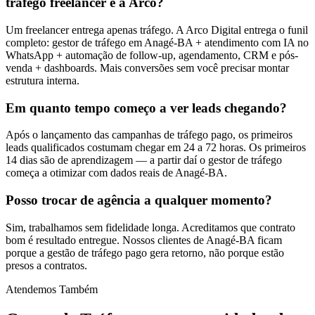
tráfego freelancer e a Arco?
Um freelancer entrega apenas tráfego. A Arco Digital entrega o funil
completo: gestor de tráfego em Anagé-BA + atendimento com IA no
WhatsApp + automação de follow-up, agendamento, CRM e pós-
venda + dashboards. Mais conversões sem você precisar montar
estrutura interna.
Em quanto tempo começo a ver leads chegando?
Após o lançamento das campanhas de tráfego pago, os primeiros
leads qualificados costumam chegar em 24 a 72 horas. Os primeiros
14 dias são de aprendizagem — a partir daí o gestor de tráfego
começa a otimizar com dados reais de Anagé-BA.
Posso trocar de agência a qualquer momento?
Sim, trabalhamos sem fidelidade longa. Acreditamos que contrato
bom é resultado entregue. Nossos clientes de Anagé-BA ficam
porque a gestão de tráfego pago gera retorno, não porque estão
presos a contratos.
Atendemos Também