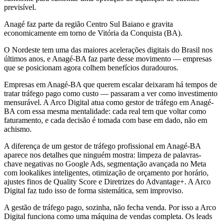
previsível.
Anagé faz parte da região Centro Sul Baiano e gravita
economicamente em torno de Vitória da Conquista (BA).
O Nordeste tem uma das maiores acelerações digitais do Brasil nos
últimos anos, e Anagé-BA faz parte desse movimento — empresas
que se posicionam agora colhem benefícios duradouros.
Empresas em Anagé-BA que querem escalar deixaram há tempos de
tratar tráfego pago como custo — passaram a ver como investimento
mensurável. A Arco Digital atua como gestor de tráfego em Anagé-
BA com essa mesma mentalidade: cada real tem que voltar como
faturamento, e cada decisão é tomada com base em dado, não em
achismo.
A diferença de um gestor de tráfego profissional em Anagé-BA
aparece nos detalhes que ninguém mostra: limpeza de palavras-
chave negativas no Google Ads, segmentação avançada no Meta
com lookalikes inteligentes, otimização de orçamento por horário,
ajustes finos de Quality Score e Diretrizes do Advantage+. A Arco
Digital faz tudo isso de forma sistemática, sem improviso.
A gestão de tráfego pago, sozinha, não fecha venda. Por isso a Arco
Digital funciona como uma máquina de vendas completa. Os leads