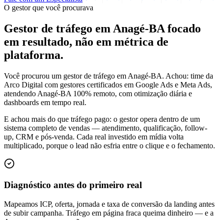
O gestor que você procurava
Gestor de tráfego em Anagé-BA focado
em
resultado
, não em métrica de
plataforma.
Você procurou um gestor de tráfego em Anagé-BA. Achou: time da
Arco Digital com gestores certificados em Google Ads e Meta Ads,
atendendo Anagé-BA 100% remoto, com otimização diária e
dashboards em tempo real.
E achou mais do que tráfego pago: o gestor opera dentro de um
sistema completo de vendas — atendimento, qualificação, follow-
up, CRM e pós-venda. Cada real investido em mídia volta
multiplicado, porque o lead não esfria entre o clique e o fechamento.
Diagnóstico antes do primeiro real
Mapeamos ICP, oferta, jornada e taxa de conversão da landing antes
de subir campanha. Tráfego em página fraca queima dinheiro — e a