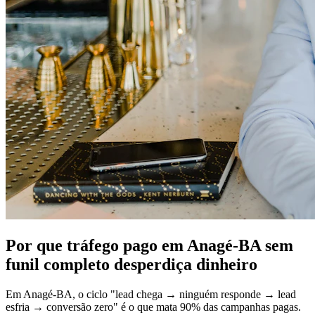
Por que tráfego pago em Anagé-BA sem
funil completo desperdiça dinheiro
Em Anagé-BA, o ciclo "lead chega → ninguém responde → lead
esfria → conversão zero" é o que mata 90% das campanhas pagas.