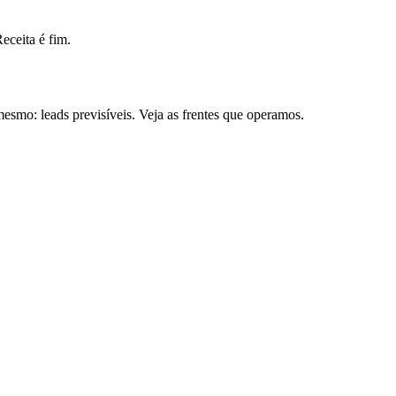
ceita é fim.
smo: leads previsíveis. Veja as frentes que operamos.