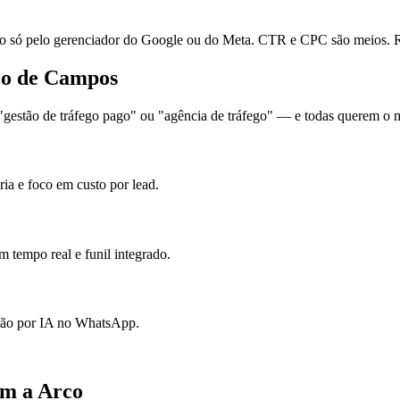
ó pelo gerenciador do Google ou do Meta. CTR e CPC são meios. Re
co de Campos
estão de tráfego pago" ou "agência de tráfego" — e todas querem o me
ia e foco em custo por lead.
 tempo real e funil integrado.
ação por IA no WhatsApp.
om a Arco