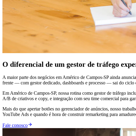
O diferencial de um gestor de tráfego ex
A maior parte dos negócios em Américo de Campos-SP ainda anuncia 
frente — com gestor dedicado, dashboards e processo — sai do ciclo de
Em Américo de Campos-SP, nossa rotina como gestor de tráfego inclui 
A/B de criativos e copy, e integração com seu time comercial para ga
Mais do que apertar botões no gerenciador de anúncios, nosso trabal
YouTube Ads e quando é hora de construir remarketing para amadurecer
Fale conosco