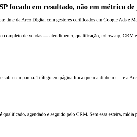
-SP focado em
resultado
, não em métrica de
u: time da Arco Digital com gestores certificados em Google Ads e
ma completo de vendas — atendimento, qualificação, follow-up, CRM e 
de subir campanha. Tráfego em página fraca queima dinheiro — e a Arc
ualificado, agendado e seguido pelo CRM. Sem essa esteira, mídia pa