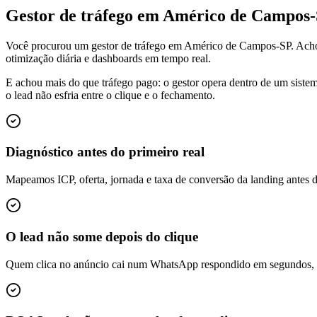
Gestor de tráfego em Américo de Campos
Você procurou um gestor de tráfego em Américo de Campos-SP. Acho
otimização diária e dashboards em tempo real.
E achou mais do que tráfego pago: o gestor opera dentro de um siste
o lead não esfria entre o clique e o fechamento.
Diagnóstico antes do primeiro real
Mapeamos ICP, oferta, jornada e taxa de conversão da landing antes 
O lead não some depois do clique
Quem clica no anúncio cai num WhatsApp respondido em segundos, é q