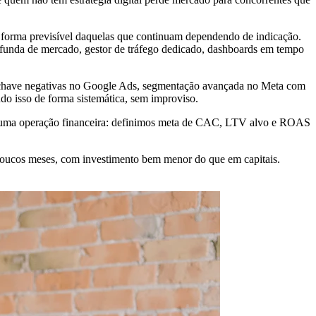
 forma previsível daquelas que continuam dependendo de indicação.
ofunda de mercado, gestor de tráfego dedicado, dashboards em tempo
s-chave negativas no Google Ads, segmentação avançada no Meta com
udo isso de forma sistemática, sem improviso.
o uma operação financeira: definimos meta de CAC, LTV alvo e ROAS
poucos meses, com investimento bem menor do que em capitais.