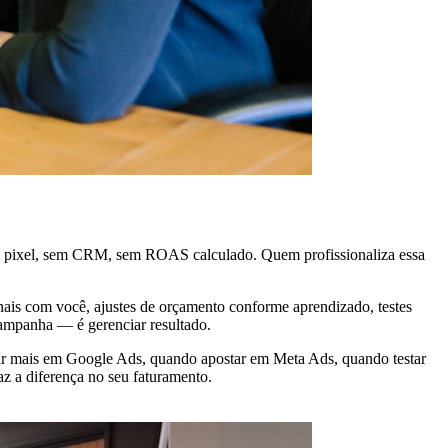
em pixel, sem CRM, sem ROAS calculado. Quem profissionaliza essa
anais com você, ajustes de orçamento conforme aprendizado, testes
 campanha — é gerenciar resultado.
stir mais em Google Ads, quando apostar em Meta Ads, quando testar
z a diferença no seu faturamento.