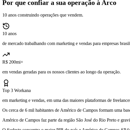
Por que confiar a sua operação à Arco
10 anos construindo operações que vendem.
10 anos
de mercado trabalhando com marketing e vendas para empresas brasile
R$ 200mi+
em vendas geradas para os nossos clientes ao longo da operação.
Top 3 Workana
em marketing e vendas, em uma das maiores plataformas de freelancer
Os cerca de 6 mil habitantes de Américo de Campos formam uma base 
Américo de Campos faz parte da região São José do Rio Preto e grav
O Sudeste concentra o maior PIB do país e Américo de Campos-SP faz