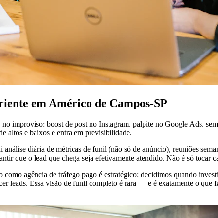
periente em Américo de Campos-SP
no improviso: boost de post no Instagram, palpite no Google Ads, s
 altos e baixos e entra em previsibilidade.
análise diária de métricas de funil (não só de anúncio), reuniões sem
rantir que o lead que chega seja efetivamente atendido. Não é só tocar
ho como agência de tráfego pago é estratégico: decidimos quando inve
 leads. Essa visão de funil completo é rara — e é exatamente o que fa