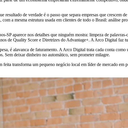
e resultado de verdade é o passo que separa empresas que crescem de
om a mesma estrutura usada em clientes de todo o Brasil: análise pr
mpos-SP aparece nos detalhes que ninguém mostra: limpeza de palavra
finos de Quality Score e Diretrizes do Advantage+. A Arco Digital faz t
esa, é alavanca de faturamento. A Arco Digital trata cada conta com
os. Sem deixar dinheiro no automático, sem prometer milagre.
em feita transforma um pequeno negócio local em líder de mercado em 