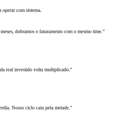
a operar com sistema.
 meses, dobramos o faturamento com o mesmo time.
”
a real investido volta multiplicado.
”
rdia. Nosso ciclo caiu pela metade.
”