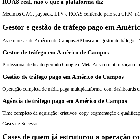
ROAS real, não o que a plataforma diz
Medimos CAC, payback, LTV e ROAS conferido pelo seu CRM, não s
Gestor e gestão de tráfego pago em Améri
As empresas de Américo de Campos-SP buscam "gestor de tráfego", "g
Gestor de tráfego em Américo de Campos
Profissional dedicado gerindo Google e Meta Ads com otimização diár
Gestão de tráfego pago em Américo de Campos
Operação completa de mídia paga multiplataforma, com dashboards em
Agência de tráfego pago em Américo de Campos
Time completo de aquisição: criativos, copy, segmentação e qualific
Cases de Sucesso
Cases de quem já estruturou a operação c