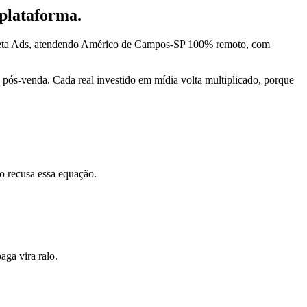
 plataforma.
 Meta Ads, atendendo Américo de Campos-SP 100% remoto, com
pós-venda. Cada real investido em mídia volta multiplicado, porque
o recusa essa equação.
ga vira ralo.