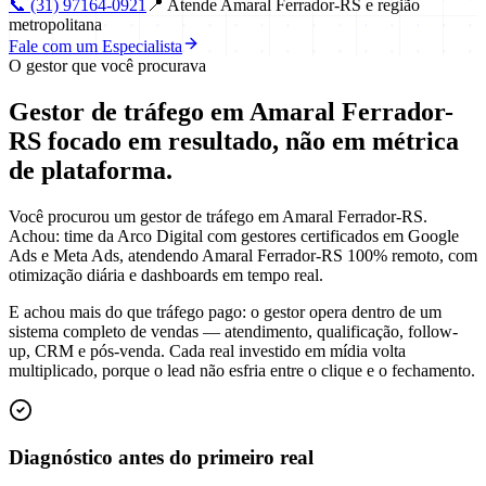
📞
(31) 97164-0921
📍
Atende Amaral Ferrador-RS e região
metropolitana
Fale com um Especialista
O gestor que você procurava
Gestor de tráfego em Amaral Ferrador-
RS focado em
resultado
, não em métrica
de plataforma.
Você procurou um gestor de tráfego em Amaral Ferrador-RS.
Achou: time da Arco Digital com gestores certificados em Google
Ads e Meta Ads, atendendo Amaral Ferrador-RS 100% remoto, com
otimização diária e dashboards em tempo real.
E achou mais do que tráfego pago: o gestor opera dentro de um
sistema completo de vendas — atendimento, qualificação, follow-
up, CRM e pós-venda. Cada real investido em mídia volta
multiplicado, porque o lead não esfria entre o clique e o fechamento.
Diagnóstico antes do primeiro real