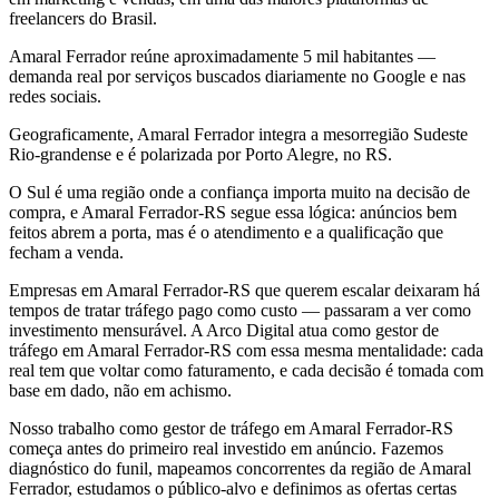
freelancers do Brasil.
Amaral Ferrador reúne aproximadamente 5 mil habitantes —
demanda real por serviços buscados diariamente no Google e nas
redes sociais.
Geograficamente, Amaral Ferrador integra a mesorregião Sudeste
Rio-grandense e é polarizada por Porto Alegre, no RS.
O Sul é uma região onde a confiança importa muito na decisão de
compra, e Amaral Ferrador-RS segue essa lógica: anúncios bem
feitos abrem a porta, mas é o atendimento e a qualificação que
fecham a venda.
Empresas em Amaral Ferrador-RS que querem escalar deixaram há
tempos de tratar tráfego pago como custo — passaram a ver como
investimento mensurável. A Arco Digital atua como gestor de
tráfego em Amaral Ferrador-RS com essa mesma mentalidade: cada
real tem que voltar como faturamento, e cada decisão é tomada com
base em dado, não em achismo.
Nosso trabalho como gestor de tráfego em Amaral Ferrador-RS
começa antes do primeiro real investido em anúncio. Fazemos
diagnóstico do funil, mapeamos concorrentes da região de Amaral
Ferrador, estudamos o público-alvo e definimos as ofertas certas