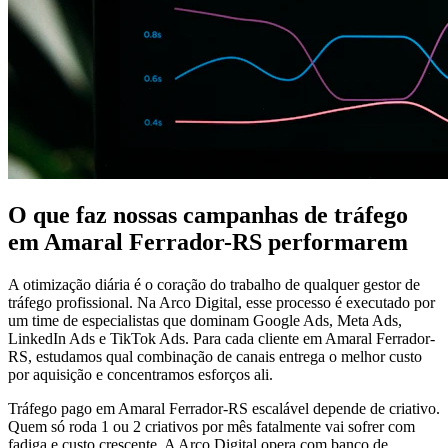
O que faz nossas campanhas de tráfego
em Amaral Ferrador-RS performarem
A otimização diária é o coração do trabalho de qualquer gestor de
tráfego profissional. Na Arco Digital, esse processo é executado por
um time de especialistas que dominam Google Ads, Meta Ads,
LinkedIn Ads e TikTok Ads. Para cada cliente em Amaral Ferrador-
RS, estudamos qual combinação de canais entrega o melhor custo
por aquisição e concentramos esforços ali.
Tráfego pago em Amaral Ferrador-RS escalável depende de criativo.
Quem só roda 1 ou 2 criativos por mês fatalmente vai sofrer com
fadiga e custo crescente. A Arco Digital opera com banco de