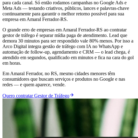
para cada canal. Só então rodamos campanhas no Google Ads e
Meta Ads — testando criativos, públicos, lances e palavras-chave
continuamente para garantir o melhor retorno possível para sua
empresa em Amaral Ferrador-RS.
O grande erro de empresas em Amaral Ferrador-RS ao contratar
gestor de tráfego é separar mídia paga de atendimento. Lead que
demora 30 minutos para ser respondido vale 80% menos. Por isso a
Arco Digital integra gestão de tráfego com IA no WhatsApp e
automação de follow-up, agendamento e CRM — o lead chega, é
atendido em segundos, qualificado em minutos e fica na cara do gol
em horas.
Em Amaral Ferrador, no RS, mesmo cidades menores têm
consumidores que buscam serviços e produtos no Google e nas
redes — e quem aparece, vende.
Quero contratar Gestor de Tráfego