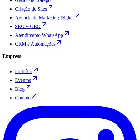
Gestor de Tráfego
Criação de Sites
Agência de Marketing Digital
SEO + GEO
Atendimento WhatsApp
CRM e Automações
Empresa
Portfólio
Eventos
Blog
Contato