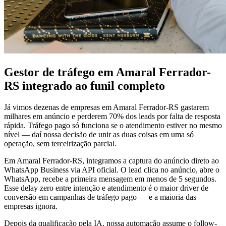
Gestor de tráfego em Amaral Ferrador-
RS integrado ao funil completo
Já vimos dezenas de empresas em Amaral Ferrador-RS gastarem
milhares em anúncio e perderem 70% dos leads por falta de resposta
rápida. Tráfego pago só funciona se o atendimento estiver no mesmo
nível — daí nossa decisão de unir as duas coisas em uma só
operação, sem terceirização parcial.
Em Amaral Ferrador-RS, integramos a captura do anúncio direto ao
WhatsApp Business via API oficial. O lead clica no anúncio, abre o
WhatsApp, recebe a primeira mensagem em menos de 5 segundos.
Esse delay zero entre intenção e atendimento é o maior driver de
conversão em campanhas de tráfego pago — e a maioria das
empresas ignora.
Depois da qualificação pela IA, nossa automação assume o follow-