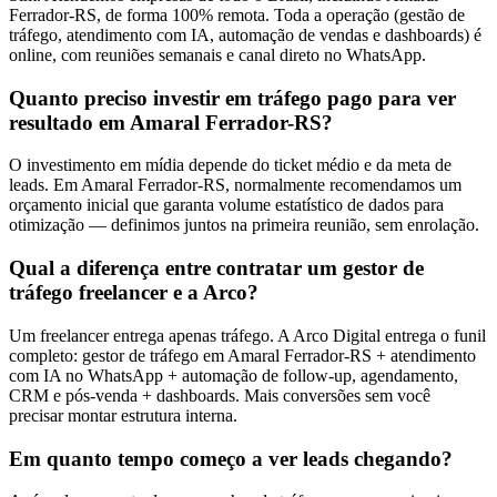
Ferrador-RS, de forma 100% remota. Toda a operação (gestão de
tráfego, atendimento com IA, automação de vendas e dashboards) é
online, com reuniões semanais e canal direto no WhatsApp.
Quanto preciso investir em tráfego pago para ver
resultado em Amaral Ferrador-RS?
O investimento em mídia depende do ticket médio e da meta de
leads. Em Amaral Ferrador-RS, normalmente recomendamos um
orçamento inicial que garanta volume estatístico de dados para
otimização — definimos juntos na primeira reunião, sem enrolação.
Qual a diferença entre contratar um gestor de
tráfego freelancer e a Arco?
Um freelancer entrega apenas tráfego. A Arco Digital entrega o funil
completo: gestor de tráfego em Amaral Ferrador-RS + atendimento
com IA no WhatsApp + automação de follow-up, agendamento,
CRM e pós-venda + dashboards. Mais conversões sem você
precisar montar estrutura interna.
Em quanto tempo começo a ver leads chegando?