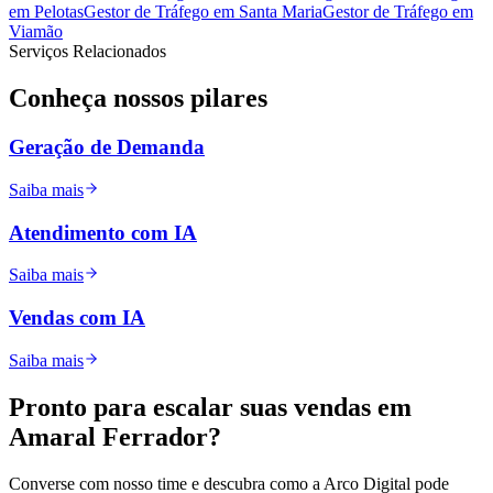
em
Pelotas
Gestor de Tráfego
em
Santa Maria
Gestor de Tráfego
em
Viamão
Serviços Relacionados
Conheça nossos
pilares
Geração de Demanda
Saiba mais
Atendimento com IA
Saiba mais
Vendas com IA
Saiba mais
Pronto para
escalar
suas vendas em
Amaral Ferrador
?
Converse com nosso time e descubra como a Arco Digital pode