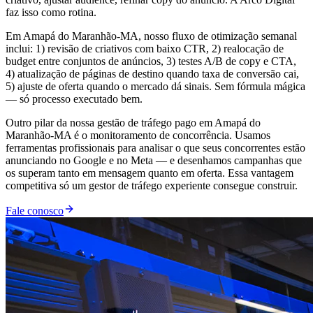
faz isso como rotina.
Em Amapá do Maranhão-MA, nosso fluxo de otimização semanal
inclui: 1) revisão de criativos com baixo CTR, 2) realocação de
budget entre conjuntos de anúncios, 3) testes A/B de copy e CTA,
4) atualização de páginas de destino quando taxa de conversão cai,
5) ajuste de oferta quando o mercado dá sinais. Sem fórmula mágica
— só processo executado bem.
Outro pilar da nossa gestão de tráfego pago em Amapá do
Maranhão-MA é o monitoramento de concorrência. Usamos
ferramentas profissionais para analisar o que seus concorrentes estão
anunciando no Google e no Meta — e desenhamos campanhas que
os superam tanto em mensagem quanto em oferta. Essa vantagem
competitiva só um gestor de tráfego experiente consegue construir.
Fale conosco