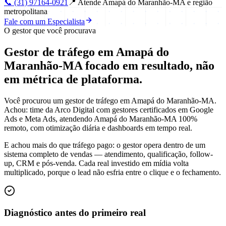
📞
(31) 97164-0921
📍
Atende Amapá do Maranhão-MA e região
metropolitana
Fale com um Especialista
O gestor que você procurava
Gestor de tráfego em Amapá do
Maranhão-MA focado em
resultado
, não
em métrica de plataforma.
Você procurou um gestor de tráfego em Amapá do Maranhão-MA.
Achou: time da Arco Digital com gestores certificados em Google
Ads e Meta Ads, atendendo Amapá do Maranhão-MA 100%
remoto, com otimização diária e dashboards em tempo real.
E achou mais do que tráfego pago: o gestor opera dentro de um
sistema completo de vendas — atendimento, qualificação, follow-
up, CRM e pós-venda. Cada real investido em mídia volta
multiplicado, porque o lead não esfria entre o clique e o fechamento.
Diagnóstico antes do primeiro real