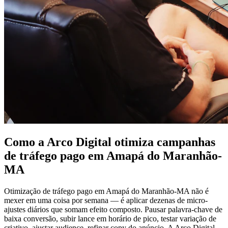
Como a Arco Digital otimiza campanhas
de tráfego pago em Amapá do Maranhão-
MA
Otimização de tráfego pago em Amapá do Maranhão-MA não é
mexer em uma coisa por semana — é aplicar dezenas de micro-
ajustes diários que somam efeito composto. Pausar palavra-chave de
baixa conversão, subir lance em horário de pico, testar variação de
criativo, ajustar audience, refinar copy do anúncio. A Arco Digital