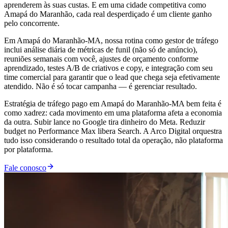
aprenderem às suas custas. E em uma cidade competitiva como
Amapá do Maranhão, cada real desperdiçado é um cliente ganho
pelo concorrente.
Em Amapá do Maranhão-MA, nossa rotina como gestor de tráfego
inclui análise diária de métricas de funil (não só de anúncio),
reuniões semanais com você, ajustes de orçamento conforme
aprendizado, testes A/B de criativos e copy, e integração com seu
time comercial para garantir que o lead que chega seja efetivamente
atendido. Não é só tocar campanha — é gerenciar resultado.
Estratégia de tráfego pago em Amapá do Maranhão-MA bem feita é
como xadrez: cada movimento em uma plataforma afeta a economia
da outra. Subir lance no Google tira dinheiro do Meta. Reduzir
budget no Performance Max libera Search. A Arco Digital orquestra
tudo isso considerando o resultado total da operação, não plataforma
por plataforma.
Fale conosco