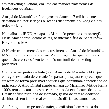
em marketing e vendas, em uma das maiores plataformas de
freelancers do Brasil.
Amapá do Maranhão reúne aproximadamente 7 mil habitantes —
demanda real por serviços buscados diariamente no Google e nas
redes sociais.
Na malha do IBGE, Amapá do Maranhão pertence à mesorregião
Oeste Maranhense, dentro da região intermediária de Santa Inês -
Bacabal, no MA.
O Nordeste tem mercados em crescimento e Amapá do Maranhão-
MA é um ótimo exemplo disso. A diferença entre quem cresce e
quem não cresce está em ter ou não um funil de marketing
previsível.
Contratar um gestor de tráfego em Amapá do Maranhão-MA que
entregue resultado de verdade é o passo que separa empresas que
crescem de forma previsível daquelas que continuam dependendo de
indicação. A Arco Digital atende Amapá do Maranhão-MA de forma
100% remota, com a mesma estrutura usada em clientes de todo o
Brasil: análise profunda de mercado, gestor de tráfego dedicado,
dashboards em tempo real e otimização diária das campanhas.
A diferença de um gestor de tráfego profissional em Amapá do