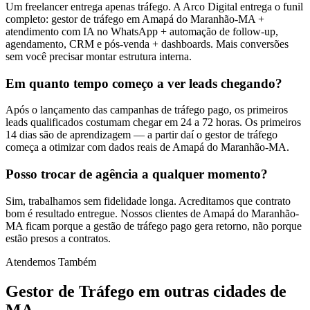
Um freelancer entrega apenas tráfego. A Arco Digital entrega o funil
completo: gestor de tráfego em Amapá do Maranhão-MA +
atendimento com IA no WhatsApp + automação de follow-up,
agendamento, CRM e pós-venda + dashboards. Mais conversões
sem você precisar montar estrutura interna.
Em quanto tempo começo a ver leads chegando?
Após o lançamento das campanhas de tráfego pago, os primeiros
leads qualificados costumam chegar em 24 a 72 horas. Os primeiros
14 dias são de aprendizagem — a partir daí o gestor de tráfego
começa a otimizar com dados reais de Amapá do Maranhão-MA.
Posso trocar de agência a qualquer momento?
Sim, trabalhamos sem fidelidade longa. Acreditamos que contrato
bom é resultado entregue. Nossos clientes de Amapá do Maranhão-
MA ficam porque a gestão de tráfego pago gera retorno, não porque
estão presos a contratos.
Atendemos Também
Gestor de Tráfego
em outras cidades de
MA