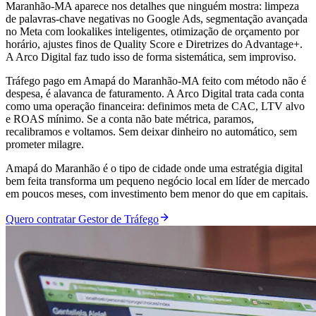
Maranhão-MA aparece nos detalhes que ninguém mostra: limpeza
de palavras-chave negativas no Google Ads, segmentação avançada
no Meta com lookalikes inteligentes, otimização de orçamento por
horário, ajustes finos de Quality Score e Diretrizes do Advantage+.
A Arco Digital faz tudo isso de forma sistemática, sem improviso.
Tráfego pago em Amapá do Maranhão-MA feito com método não é
despesa, é alavanca de faturamento. A Arco Digital trata cada conta
como uma operação financeira: definimos meta de CAC, LTV alvo
e ROAS mínimo. Se a conta não bate métrica, paramos,
recalibramos e voltamos. Sem deixar dinheiro no automático, sem
prometer milagre.
Amapá do Maranhão é o tipo de cidade onde uma estratégia digital
bem feita transforma um pequeno negócio local em líder de mercado
em poucos meses, com investimento bem menor do que em capitais.
Quero contratar Gestor de Tráfego