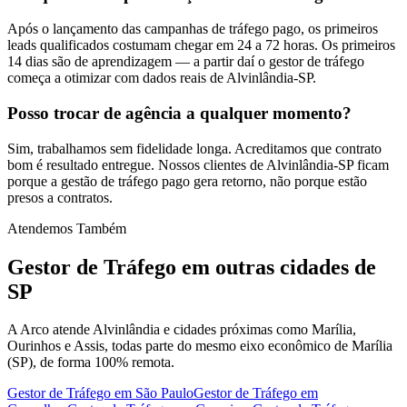
Após o lançamento das campanhas de tráfego pago, os primeiros
leads qualificados costumam chegar em 24 a 72 horas. Os primeiros
14 dias são de aprendizagem — a partir daí o gestor de tráfego
começa a otimizar com dados reais de Alvinlândia-SP.
Posso trocar de agência a qualquer momento?
Sim, trabalhamos sem fidelidade longa. Acreditamos que contrato
bom é resultado entregue. Nossos clientes de Alvinlândia-SP ficam
porque a gestão de tráfego pago gera retorno, não porque estão
presos a contratos.
Atendemos Também
Gestor de Tráfego
em outras cidades de
SP
A Arco atende Alvinlândia e cidades próximas como Marília,
Ourinhos e Assis, todas parte do mesmo eixo econômico de Marília
(SP), de forma 100% remota.
Gestor de Tráfego
em
São Paulo
Gestor de Tráfego
em