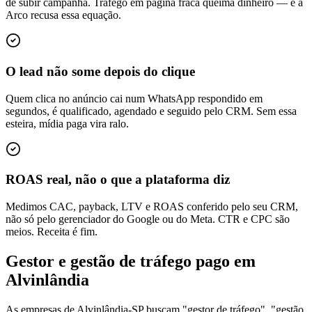
de subir campanha. Tráfego em página fraca queima dinheiro — e a
Arco recusa essa equação.
O lead não some depois do clique
Quem clica no anúncio cai num WhatsApp respondido em
segundos, é qualificado, agendado e seguido pelo CRM. Sem essa
esteira, mídia paga vira ralo.
ROAS real, não o que a plataforma diz
Medimos CAC, payback, LTV e ROAS conferido pelo seu CRM,
não só pelo gerenciador do Google ou do Meta. CTR e CPC são
meios. Receita é fim.
Gestor e gestão de tráfego pago em
Alvinlândia
As empresas de Alvinlândia-SP buscam "gestor de tráfego", "gestão