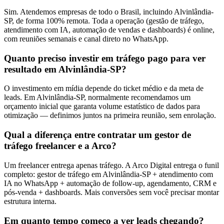
Sim. Atendemos empresas de todo o Brasil, incluindo Alvinlândia-
SP, de forma 100% remota. Toda a operação (gestão de tráfego,
atendimento com IA, automação de vendas e dashboards) é online,
com reuniões semanais e canal direto no WhatsApp.
Quanto preciso investir em tráfego pago para ver
resultado em Alvinlândia-SP?
O investimento em mídia depende do ticket médio e da meta de
leads. Em Alvinlândia-SP, normalmente recomendamos um
orçamento inicial que garanta volume estatístico de dados para
otimização — definimos juntos na primeira reunião, sem enrolação.
Qual a diferença entre contratar um gestor de
tráfego freelancer e a Arco?
Um freelancer entrega apenas tráfego. A Arco Digital entrega o funil
completo: gestor de tráfego em Alvinlândia-SP + atendimento com
IA no WhatsApp + automação de follow-up, agendamento, CRM e
pós-venda + dashboards. Mais conversões sem você precisar montar
estrutura interna.
Em quanto tempo começo a ver leads chegando?