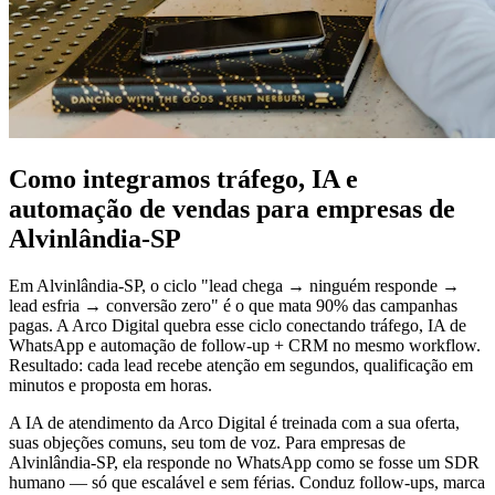
Como integramos tráfego, IA e
automação de vendas para empresas de
Alvinlândia-SP
Em Alvinlândia-SP, o ciclo "lead chega → ninguém responde →
lead esfria → conversão zero" é o que mata 90% das campanhas
pagas. A Arco Digital quebra esse ciclo conectando tráfego, IA de
WhatsApp e automação de follow-up + CRM no mesmo workflow.
Resultado: cada lead recebe atenção em segundos, qualificação em
minutos e proposta em horas.
A IA de atendimento da Arco Digital é treinada com a sua oferta,
suas objeções comuns, seu tom de voz. Para empresas de
Alvinlândia-SP, ela responde no WhatsApp como se fosse um SDR
humano — só que escalável e sem férias. Conduz follow-ups, marca