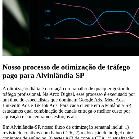
Nosso processo de otimização de tráfego
pago para Alvinlândia-SP
A otimização diária é o coração do trabalho de qualquer gestor de
tráfego profissional. Na Arco Digital, esse processo é executado por
um time de especialistas que dominam Google Ads, Meta Ads,
LinkedIn Ads e TikTok Ads. Para cada cliente em Alvinlândia-SP,
estudamos qual combinação de canais entrega o melhor custo por
aquisição e concentramos esforços ali.
Em Alvinlândia-SP, nosso fluxo de otimização semanal inclui: 1)
revisão de criativos com baixo CTR, 2) realocação de budget entre
conjuntos de anúncios, 3) testes A/B de copy e CTA, 4) atualização