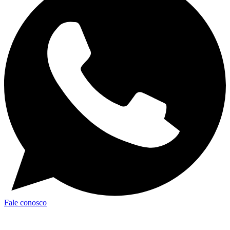
Fale conosco