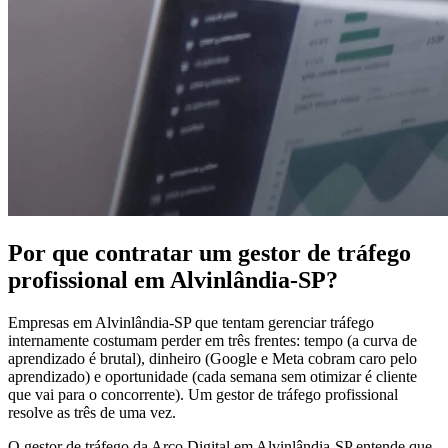
Por que contratar um gestor de tráfego
profissional em Alvinlândia-SP?
Empresas em Alvinlândia-SP que tentam gerenciar tráfego
internamente costumam perder em três frentes: tempo (a curva de
aprendizado é brutal), dinheiro (Google e Meta cobram caro pelo
aprendizado) e oportunidade (cada semana sem otimizar é cliente
que vai para o concorrente). Um gestor de tráfego profissional
resolve as três de uma vez.
O gestor de tráfego da Arco Digital em Alvinlândia-SP entende que