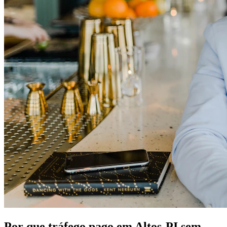
Por que tráfego pago em Altos-PI sem