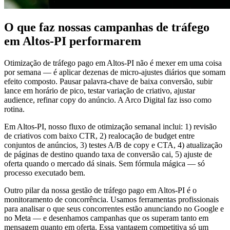
O que faz nossas campanhas de tráfego
em Altos-PI performarem
Otimização de tráfego pago em Altos-PI não é mexer em uma coisa
por semana — é aplicar dezenas de micro-ajustes diários que somam
efeito composto. Pausar palavra-chave de baixa conversão, subir
lance em horário de pico, testar variação de criativo, ajustar
audience, refinar copy do anúncio. A Arco Digital faz isso como
rotina.
Em Altos-PI, nosso fluxo de otimização semanal inclui: 1) revisão
de criativos com baixo CTR, 2) realocação de budget entre
conjuntos de anúncios, 3) testes A/B de copy e CTA, 4) atualização
de páginas de destino quando taxa de conversão cai, 5) ajuste de
oferta quando o mercado dá sinais. Sem fórmula mágica — só
processo executado bem.
Outro pilar da nossa gestão de tráfego pago em Altos-PI é o
monitoramento de concorrência. Usamos ferramentas profissionais
para analisar o que seus concorrentes estão anunciando no Google e
no Meta — e desenhamos campanhas que os superam tanto em
mensagem quanto em oferta. Essa vantagem competitiva só um