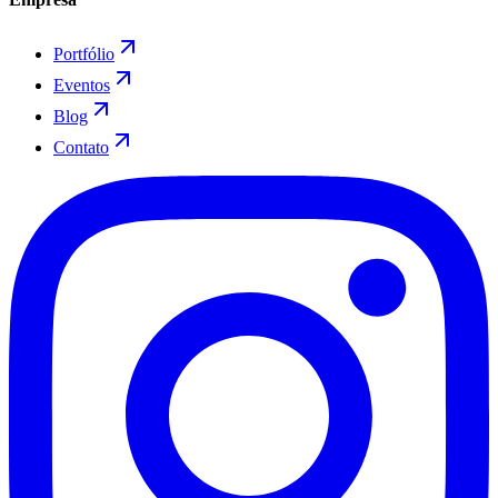
Portfólio
Eventos
Blog
Contato