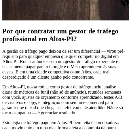
Por que contratar um gestor de tráfego
profissional em Altos-PI?
A gestão de tráfego pago deixou de ser um diferencial — virou pré-
requisito para qualquer empresa que quer competir no digital em
Altos-PI. Rodar anúncios sem um gestor de tráfego experiente é
basicamente pagar para o Google e o Meta aprenderem às suas
custas. E em uma cidade competitiva como Altos, cada real
desperdiçado é um cliente ganho pelo concorrente.
Em Altos-PI, nossa rotina como gestor de tráfego inclui análise
diária de métricas de funil (não só de anúncio), reuniões semanais
com você, ajustes de orçamento conforme aprendizado, testes A/B
de criativos e copy, e integração com seu time comercial para
garantir que o lead que chega seja efetivamente atendido. Não é só
tocar campanha — é gerenciar resultado.
Estratégia de tráfego pago em Altos-PI bem feita é como xadrez:
cada movimento em uma plataforma afeta a economia da outra.