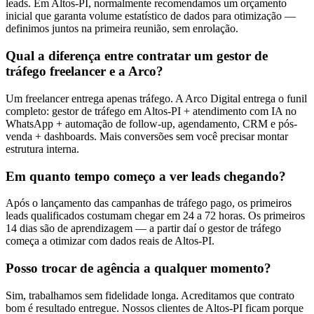
leads. Em Altos-PI, normalmente recomendamos um orçamento
inicial que garanta volume estatístico de dados para otimização —
definimos juntos na primeira reunião, sem enrolação.
Qual a diferença entre contratar um gestor de
tráfego freelancer e a Arco?
Um freelancer entrega apenas tráfego. A Arco Digital entrega o funil
completo: gestor de tráfego em Altos-PI + atendimento com IA no
WhatsApp + automação de follow-up, agendamento, CRM e pós-
venda + dashboards. Mais conversões sem você precisar montar
estrutura interna.
Em quanto tempo começo a ver leads chegando?
Após o lançamento das campanhas de tráfego pago, os primeiros
leads qualificados costumam chegar em 24 a 72 horas. Os primeiros
14 dias são de aprendizagem — a partir daí o gestor de tráfego
começa a otimizar com dados reais de Altos-PI.
Posso trocar de agência a qualquer momento?
Sim, trabalhamos sem fidelidade longa. Acreditamos que contrato
bom é resultado entregue. Nossos clientes de Altos-PI ficam porque