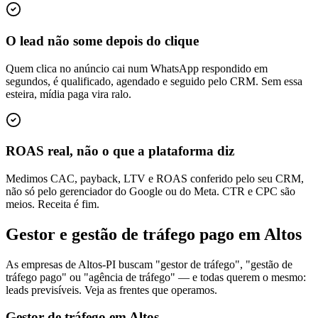
O lead não some depois do clique
Quem clica no anúncio cai num WhatsApp respondido em
segundos, é qualificado, agendado e seguido pelo CRM. Sem essa
esteira, mídia paga vira ralo.
ROAS real, não o que a plataforma diz
Medimos CAC, payback, LTV e ROAS conferido pelo seu CRM,
não só pelo gerenciador do Google ou do Meta. CTR e CPC são
meios. Receita é fim.
Gestor e gestão de tráfego pago em Altos
As empresas de Altos-PI buscam "gestor de tráfego", "gestão de
tráfego pago" ou "agência de tráfego" — e todas querem o mesmo:
leads previsíveis. Veja as frentes que operamos.
Gestor de tráfego em Altos