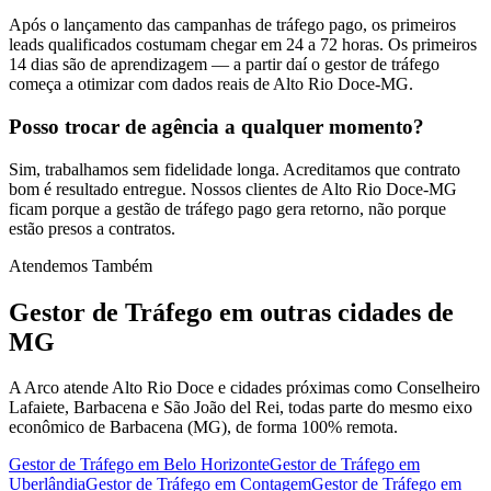
Após o lançamento das campanhas de tráfego pago, os primeiros
leads qualificados costumam chegar em 24 a 72 horas. Os primeiros
14 dias são de aprendizagem — a partir daí o gestor de tráfego
começa a otimizar com dados reais de Alto Rio Doce-MG.
Posso trocar de agência a qualquer momento?
Sim, trabalhamos sem fidelidade longa. Acreditamos que contrato
bom é resultado entregue. Nossos clientes de Alto Rio Doce-MG
ficam porque a gestão de tráfego pago gera retorno, não porque
estão presos a contratos.
Atendemos Também
Gestor de Tráfego
em outras cidades de
MG
A Arco atende Alto Rio Doce e cidades próximas como Conselheiro
Lafaiete, Barbacena e São João del Rei, todas parte do mesmo eixo
econômico de Barbacena (MG), de forma 100% remota.
Gestor de Tráfego
em
Belo Horizonte
Gestor de Tráfego
em
Uberlândia
Gestor de Tráfego
em
Contagem
Gestor de Tráfego
em