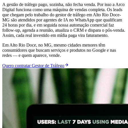
A gestão de tráfego pago, sozinha, não fecha venda. Por isso a Arco
Digital funciona como uma máquina de vendas completa. Os leads
que chegam pelo trabalho do gestor de tráfego em Alto Rio Doce-
MG são atendidos por agentes de IA no WhatsApp que qualificam
24 horas por dia, e em seguida nossa automação comercial faz
follow-up, agenda a reunião, atualiza o CRM e dispara o pós-venda.
Assim, cada real investido em mídia paga vira faturamento.
Em Alto Rio Doce, no MG, mesmo cidades menores têm
consumidores que buscam serviços e produtos no Google e nas
redes — e quem aparece, vende.
Quero contratar Gestor de Tráfego