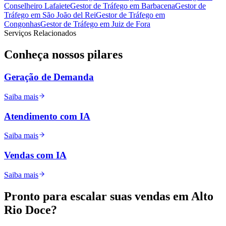
Conselheiro Lafaiete
Gestor de Tráfego
em
Barbacena
Gestor de
Tráfego
em
São João del Rei
Gestor de Tráfego
em
Congonhas
Gestor de Tráfego
em
Juiz de Fora
Serviços Relacionados
Conheça nossos
pilares
Geração de Demanda
Saiba mais
Atendimento com IA
Saiba mais
Vendas com IA
Saiba mais
Pronto para
escalar
suas vendas em
Alto
Rio Doce
?