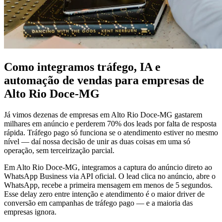
Como integramos tráfego, IA e
automação de vendas para empresas de
Alto Rio Doce-MG
Já vimos dezenas de empresas em Alto Rio Doce-MG gastarem
milhares em anúncio e perderem 70% dos leads por falta de resposta
rápida. Tráfego pago só funciona se o atendimento estiver no mesmo
nível — daí nossa decisão de unir as duas coisas em uma só
operação, sem terceirização parcial.
Em Alto Rio Doce-MG, integramos a captura do anúncio direto ao
WhatsApp Business via API oficial. O lead clica no anúncio, abre o
WhatsApp, recebe a primeira mensagem em menos de 5 segundos.
Esse delay zero entre intenção e atendimento é o maior driver de
conversão em campanhas de tráfego pago — e a maioria das
empresas ignora.