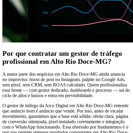
Por que contratar um gestor de tráfego
profissional em Alto Rio Doce-MG?
A maior parte dos negócios em Alto Rio Doce-MG ainda anuncia
no improviso: boost de post no Instagram, palpite no Google Ads,
sem pixel, sem CRM, sem ROAS calculado. Quem profissionaliza
essa frente — com gestor dedicado, dashboards e processo — sai do
ciclo de altos e baixos e entra em previsibilidade.
O gestor de tráfego da Arco Digital em Alto Rio Doce-MG entende
que anúncio bom é anúncio que vende. Por isso, antes de escalar
investimento, garantimos que a base está sólida: oferta clara, página
de conversão otimizada, pixel instalado corretamente e integração
com o WhatsApp funcionando. Essa obsessão por fundamentos é o
que nos permite entregar resultados consistentes em Alto Rio Doce-