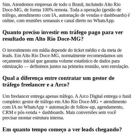
Sim. Atendemos empresas de todo o Brasil, incluindo Alto Rio
Doce-MG, de forma 100% remota. Toda a operação (gestão de
tráfego, atendimento com IA, automação de vendas e dashboards) é
online, com reuniões semanais e canal direto no WhatsApp.
Quanto preciso investir em tráfego pago para ver
resultado em Alto Rio Doce-MG?
O investimento em mídia depende do ticket médio e da meta de
leads. Em Alto Rio Doce-MG, normalmente recomendamos um
orçamento inicial que garanta volume estatístico de dados para
otimização — definimos juntos na primeira reunião, sem enrolação.
Qual a diferença entre contratar um gestor de
tráfego freelancer e a Arco?
Um freelancer entrega apenas tráfego. A Arco Digital entrega o funil
completo: gestor de tráfego em Alto Rio Doce-MG + atendimento
com IA no WhatsApp + automação de follow-up, agendamento,
CRM e pós-venda + dashboards. Mais conversões sem você
precisar montar estrutura interna.
Em quanto tempo começo a ver leads chegando?