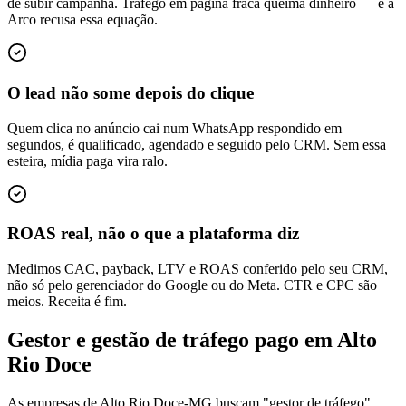
de subir campanha. Tráfego em página fraca queima dinheiro — e a
Arco recusa essa equação.
O lead não some depois do clique
Quem clica no anúncio cai num WhatsApp respondido em
segundos, é qualificado, agendado e seguido pelo CRM. Sem essa
esteira, mídia paga vira ralo.
ROAS real, não o que a plataforma diz
Medimos CAC, payback, LTV e ROAS conferido pelo seu CRM,
não só pelo gerenciador do Google ou do Meta. CTR e CPC são
meios. Receita é fim.
Gestor e gestão de tráfego pago em Alto
Rio Doce
As empresas de Alto Rio Doce-MG buscam "gestor de tráfego",