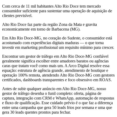
Com cerca de 11 mil habitantes Alto Rio Doce tem mercado
consumidor suficiente para sustentar uma operação de aquisição de
clientes previsível.
Alto Rio Doce faz parte da região Zona da Mata e gravita
economicamente em torno de Barbacena (MG).
Em Alto Rio Doce-MG, no coração do Sudeste, o consumidor está
acostumado com experiências digitais maduras — o que torna
investir em marketing profissional um requisito mínimo para crescer.
Encontrar um gestor de tráfego em Alto Rio Doce-MG confiável
geralmente significa escolher entre amadores baratos ou agências
caras que tratam você como mais um. A Arco Digital resolve essa
equação: estrutura de agência grande, atendimento de boutique e
operação 100% remota, atendendo Alto Rio Doce-MG com gestores
certificados, dashboards transparentes e foco obsessivo em ROAS.
Antes de subir qualquer anúncio em Alto Rio Doce-MG, nosso
gestor de tráfego desenha o funil completo: oferta, página de
captura, integração com CRM e WhatsApp, automação de respostas
e fluxo de qualificação. Esse cuidado prévio é o que faz a diferença
entre uma campanha que gera 50 leads frios por semana e uma que
gera 30 leads quentes prontos para fechar.