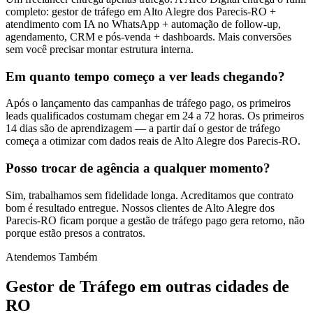
completo: gestor de tráfego em Alto Alegre dos Parecis-RO +
atendimento com IA no WhatsApp + automação de follow-up,
agendamento, CRM e pós-venda + dashboards. Mais conversões
sem você precisar montar estrutura interna.
Em quanto tempo começo a ver leads chegando?
Após o lançamento das campanhas de tráfego pago, os primeiros
leads qualificados costumam chegar em 24 a 72 horas. Os primeiros
14 dias são de aprendizagem — a partir daí o gestor de tráfego
começa a otimizar com dados reais de Alto Alegre dos Parecis-RO.
Posso trocar de agência a qualquer momento?
Sim, trabalhamos sem fidelidade longa. Acreditamos que contrato
bom é resultado entregue. Nossos clientes de Alto Alegre dos
Parecis-RO ficam porque a gestão de tráfego pago gera retorno, não
porque estão presos a contratos.
Atendemos Também
Gestor de Tráfego
em outras cidades de
RO