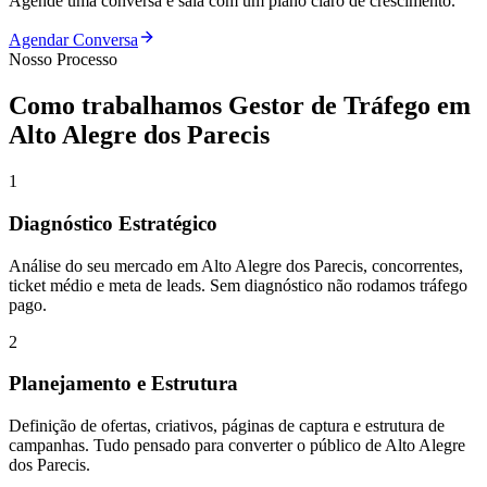
Agende uma conversa e saia com um plano claro de crescimento.
Agendar Conversa
Nosso Processo
Como trabalhamos
Gestor de Tráfego
em
Alto Alegre dos Parecis
1
Diagnóstico Estratégico
Análise do seu mercado em Alto Alegre dos Parecis, concorrentes,
ticket médio e meta de leads. Sem diagnóstico não rodamos tráfego
pago.
2
Planejamento e Estrutura
Definição de ofertas, criativos, páginas de captura e estrutura de
campanhas. Tudo pensado para converter o público de Alto Alegre
dos Parecis.