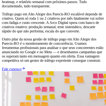
heatmap, e relatório semanal com próximos passos. Tudo
documentado, tudo transparente.
Tráfego pago em Alto Alegre dos Parecis-RO escalável depende de
criativo. Quem só roda 1 ou 2 criativos por mês fatalmente vai sofrer
com fadiga e custo crescente. A Arco Digital opera com banco de
criativos rotativo: produção semanal, teste sistemático, descarte
rápido do que não performa, escala do que converte.
Outro pilar da nossa gestão de tráfego pago em Alto Alegre dos
Parecis-RO é o monitoramento de concorrência. Usamos
ferramentas profissionais para analisar o que seus concorrentes estão
anunciando no Google e no Meta — e desenhamos campanhas que
os superam tanto em mensagem quanto em oferta. Essa vantagem
competitiva só um gestor de tráfego experiente consegue construir.
Fale conosco