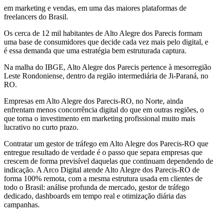
em marketing e vendas, em uma das maiores plataformas de
freelancers do Brasil.
Os cerca de 12 mil habitantes de Alto Alegre dos Parecis formam
uma base de consumidores que decide cada vez mais pelo digital, e
é essa demanda que uma estratégia bem estruturada captura.
Na malha do IBGE, Alto Alegre dos Parecis pertence à mesorregião
Leste Rondoniense, dentro da região intermediária de Ji-Paraná, no
RO.
Empresas em Alto Alegre dos Parecis-RO, no Norte, ainda
enfrentam menos concorrência digital do que em outras regiões, o
que torna o investimento em marketing profissional muito mais
lucrativo no curto prazo.
Contratar um gestor de tráfego em Alto Alegre dos Parecis-RO que
entregue resultado de verdade é o passo que separa empresas que
crescem de forma previsível daquelas que continuam dependendo de
indicação. A Arco Digital atende Alto Alegre dos Parecis-RO de
forma 100% remota, com a mesma estrutura usada em clientes de
todo o Brasil: análise profunda de mercado, gestor de tráfego
dedicado, dashboards em tempo real e otimização diária das
campanhas.