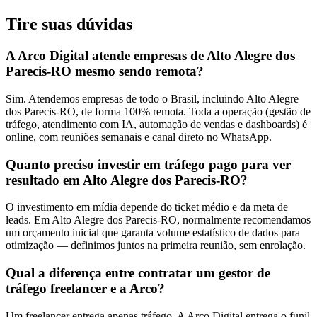
Tire suas
dúvidas
A Arco Digital atende empresas de Alto Alegre dos
Parecis-RO mesmo sendo remota?
Sim. Atendemos empresas de todo o Brasil, incluindo Alto Alegre
dos Parecis-RO, de forma 100% remota. Toda a operação (gestão de
tráfego, atendimento com IA, automação de vendas e dashboards) é
online, com reuniões semanais e canal direto no WhatsApp.
Quanto preciso investir em tráfego pago para ver
resultado em Alto Alegre dos Parecis-RO?
O investimento em mídia depende do ticket médio e da meta de
leads. Em Alto Alegre dos Parecis-RO, normalmente recomendamos
um orçamento inicial que garanta volume estatístico de dados para
otimização — definimos juntos na primeira reunião, sem enrolação.
Qual a diferença entre contratar um gestor de
tráfego freelancer e a Arco?
Um freelancer entrega apenas tráfego. A Arco Digital entrega o funil