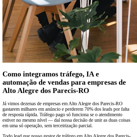
Como integramos tráfego, IA e
automação de vendas para empresas de
Alto Alegre dos Parecis-RO
Já vimos dezenas de empresas em Alto Alegre dos Parecis-RO
gastarem milhares em anúncio e perderem 70% dos leads por falta
de resposta rápida. Tráfego pago só funciona se o atendimento
estiver no mesmo nível — daí nossa decisão de unir as duas coisas
em uma só operação, sem terceirização parcial.
Todo lead que nosso gestor de tráfego em Alto Alegre dos Parecis-