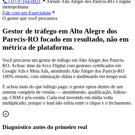
📞
(31) 97164-0921
📍
Atende Alto Alegre dos Parecis-RO e região
metropolitana
Fale com um Especialista
O gestor que você procurava
Gestor de tráfego em Alto Alegre dos
Parecis-RO focado em
resultado
, não em
métrica de plataforma.
Você procurou um gestor de tráfego em Alto Alegre dos Parecis-
RO. Achou: time da Arco Digital com gestores certificados em
Google Ads e Meta Ads, atendendo Alto Alegre dos Parecis-RO
100% remoto, com otimização diária e dashboards em tempo real.
E achou mais do que tráfego pago: o gestor opera dentro de um
sistema completo de vendas — atendimento, qualificação, follow-
up, CRM e pós-venda. Cada real investido em mídia volta
multiplicado, porque o lead não esfria entre o clique e o fechamento.
Diagnóstico antes do primeiro real