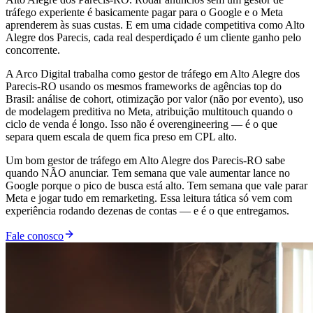
tráfego experiente é basicamente pagar para o Google e o Meta
aprenderem às suas custas. E em uma cidade competitiva como Alto
Alegre dos Parecis, cada real desperdiçado é um cliente ganho pelo
concorrente.
A Arco Digital trabalha como gestor de tráfego em Alto Alegre dos
Parecis-RO usando os mesmos frameworks de agências top do
Brasil: análise de cohort, otimização por valor (não por evento), uso
de modelagem preditiva no Meta, atribuição multitouch quando o
ciclo de venda é longo. Isso não é overengineering — é o que
separa quem escala de quem fica preso em CPL alto.
Um bom gestor de tráfego em Alto Alegre dos Parecis-RO sabe
quando NÃO anunciar. Tem semana que vale aumentar lance no
Google porque o pico de busca está alto. Tem semana que vale parar
Meta e jogar tudo em remarketing. Essa leitura tática só vem com
experiência rodando dezenas de contas — e é o que entregamos.
Fale conosco