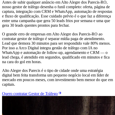
Antes de subir qualquer anúncio em Alto Alegre dos Parecis-RO,
nosso gestor de tráfego desenha o funil completo: oferta, página de
captura, integração com CRM e WhatsApp, automação de respostas
e fluxo de qualificação. Esse cuidado prévio é o que faz a diferença
entre uma campanha que gera 50 leads frios por semana e uma que
gera 30 leads quentes prontos para fechar.
O grande erro de empresas em Alto Alegre dos Parecis-RO ao
contratar gestor de tráfego é separar mídia paga de atendimento.
Lead que demora 30 minutos para ser respondido vale 80% menos.
Por isso a Arco Digital integra gestão de tráfego com IA no
WhatsApp e automação de follow-up, agendamento e CRM — o
lead chega, é atendido em segundos, qualificado em minutos e fica
na cara do gol em horas.
Alto Alegre dos Parecis é o tipo de cidade onde uma estratégia
digital bem feita transforma um pequeno negócio local em líder de
mercado em poucos meses, com investimento bem menor do que em
capitais.
Quero contratar Gestor de Tráfego