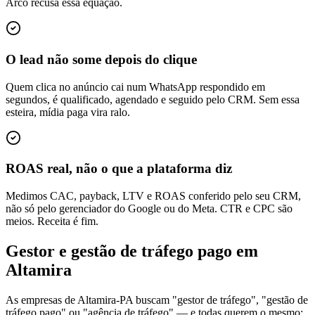
Arco recusa essa equação.
O lead não some depois do clique
Quem clica no anúncio cai num WhatsApp respondido em
segundos, é qualificado, agendado e seguido pelo CRM. Sem essa
esteira, mídia paga vira ralo.
ROAS real, não o que a plataforma diz
Medimos CAC, payback, LTV e ROAS conferido pelo seu CRM,
não só pelo gerenciador do Google ou do Meta. CTR e CPC são
meios. Receita é fim.
Gestor e gestão de tráfego pago em
Altamira
As empresas de Altamira-PA buscam "gestor de tráfego", "gestão de
tráfego pago" ou "agência de tráfego" — e todas querem o mesmo: