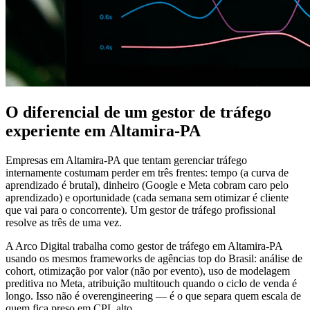
O diferencial de um gestor de tráfego
experiente em Altamira-PA
Empresas em Altamira-PA que tentam gerenciar tráfego
internamente costumam perder em três frentes: tempo (a curva de
aprendizado é brutal), dinheiro (Google e Meta cobram caro pelo
aprendizado) e oportunidade (cada semana sem otimizar é cliente
que vai para o concorrente). Um gestor de tráfego profissional
resolve as três de uma vez.
A Arco Digital trabalha como gestor de tráfego em Altamira-PA
usando os mesmos frameworks de agências top do Brasil: análise de
cohort, otimização por valor (não por evento), uso de modelagem
preditiva no Meta, atribuição multitouch quando o ciclo de venda é
longo. Isso não é overengineering — é o que separa quem escala de
quem fica preso em CPL alto.