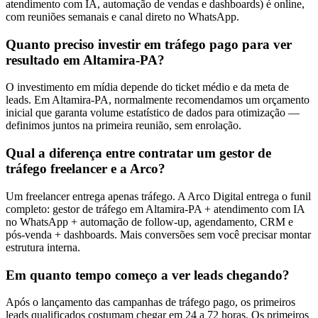
atendimento com IA, automação de vendas e dashboards) é online,
com reuniões semanais e canal direto no WhatsApp.
Quanto preciso investir em tráfego pago para ver
resultado em Altamira-PA?
O investimento em mídia depende do ticket médio e da meta de
leads. Em Altamira-PA, normalmente recomendamos um orçamento
inicial que garanta volume estatístico de dados para otimização —
definimos juntos na primeira reunião, sem enrolação.
Qual a diferença entre contratar um gestor de
tráfego freelancer e a Arco?
Um freelancer entrega apenas tráfego. A Arco Digital entrega o funil
completo: gestor de tráfego em Altamira-PA + atendimento com IA
no WhatsApp + automação de follow-up, agendamento, CRM e
pós-venda + dashboards. Mais conversões sem você precisar montar
estrutura interna.
Em quanto tempo começo a ver leads chegando?
Após o lançamento das campanhas de tráfego pago, os primeiros
leads qualificados costumam chegar em 24 a 72 horas. Os primeiros