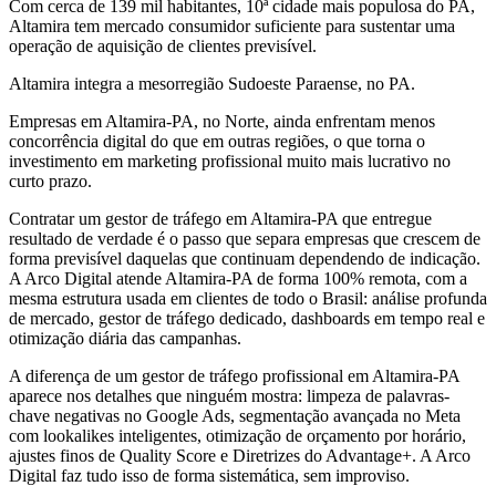
Com cerca de 139 mil habitantes, 10ª cidade mais populosa do PA,
Altamira tem mercado consumidor suficiente para sustentar uma
operação de aquisição de clientes previsível.
Altamira integra a mesorregião Sudoeste Paraense, no PA.
Empresas em Altamira-PA, no Norte, ainda enfrentam menos
concorrência digital do que em outras regiões, o que torna o
investimento em marketing profissional muito mais lucrativo no
curto prazo.
Contratar um gestor de tráfego em Altamira-PA que entregue
resultado de verdade é o passo que separa empresas que crescem de
forma previsível daquelas que continuam dependendo de indicação.
A Arco Digital atende Altamira-PA de forma 100% remota, com a
mesma estrutura usada em clientes de todo o Brasil: análise profunda
de mercado, gestor de tráfego dedicado, dashboards em tempo real e
otimização diária das campanhas.
A diferença de um gestor de tráfego profissional em Altamira-PA
aparece nos detalhes que ninguém mostra: limpeza de palavras-
chave negativas no Google Ads, segmentação avançada no Meta
com lookalikes inteligentes, otimização de orçamento por horário,
ajustes finos de Quality Score e Diretrizes do Advantage+. A Arco
Digital faz tudo isso de forma sistemática, sem improviso.