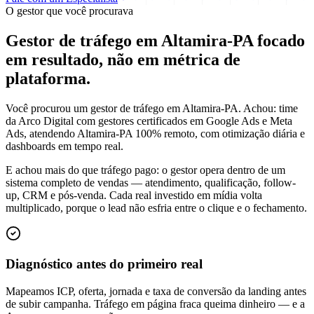
O gestor que você procurava
Gestor de tráfego em Altamira-PA focado
em
resultado
, não em métrica de
plataforma.
Você procurou um gestor de tráfego em Altamira-PA. Achou: time
da Arco Digital com gestores certificados em Google Ads e Meta
Ads, atendendo Altamira-PA 100% remoto, com otimização diária e
dashboards em tempo real.
E achou mais do que tráfego pago: o gestor opera dentro de um
sistema completo de vendas — atendimento, qualificação, follow-
up, CRM e pós-venda. Cada real investido em mídia volta
multiplicado, porque o lead não esfria entre o clique e o fechamento.
Diagnóstico antes do primeiro real
Mapeamos ICP, oferta, jornada e taxa de conversão da landing antes
de subir campanha. Tráfego em página fraca queima dinheiro — e a