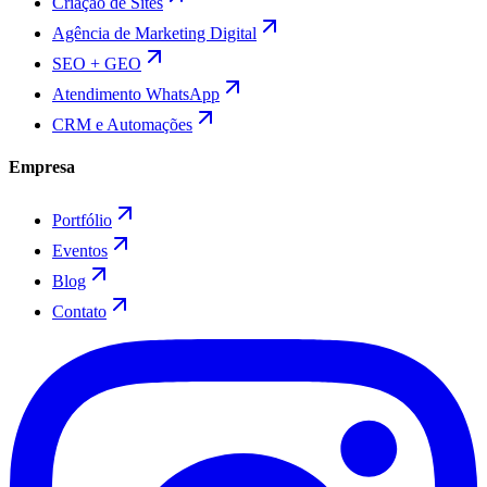
Criação de Sites
Agência de Marketing Digital
SEO + GEO
Atendimento WhatsApp
CRM e Automações
Empresa
Portfólio
Eventos
Blog
Contato