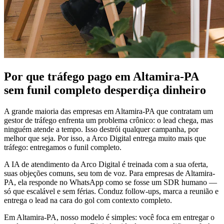
Por que tráfego pago em Altamira-PA
sem funil completo desperdiça dinheiro
A grande maioria das empresas em Altamira-PA que contratam um
gestor de tráfego enfrenta um problema crônico: o lead chega, mas
ninguém atende a tempo. Isso destrói qualquer campanha, por
melhor que seja. Por isso, a Arco Digital entrega muito mais que
tráfego: entregamos o funil completo.
A IA de atendimento da Arco Digital é treinada com a sua oferta,
suas objeções comuns, seu tom de voz. Para empresas de Altamira-
PA, ela responde no WhatsApp como se fosse um SDR humano —
só que escalável e sem férias. Conduz follow-ups, marca a reunião e
entrega o lead na cara do gol com contexto completo.
Em Altamira-PA, nosso modelo é simples: você foca em entregar o