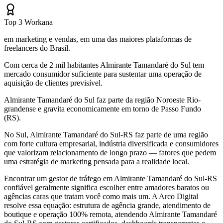
Top 3 Workana
em marketing e vendas, em uma das maiores plataformas de
freelancers do Brasil.
Com cerca de 2 mil habitantes Almirante Tamandaré do Sul tem
mercado consumidor suficiente para sustentar uma operação de
aquisição de clientes previsível.
Almirante Tamandaré do Sul faz parte da região Noroeste Rio-
grandense e gravita economicamente em torno de Passo Fundo
(RS).
No Sul, Almirante Tamandaré do Sul-RS faz parte de uma região
com forte cultura empresarial, indústria diversificada e consumidores
que valorizam relacionamento de longo prazo — fatores que pedem
uma estratégia de marketing pensada para a realidade local.
Encontrar um gestor de tráfego em Almirante Tamandaré do Sul-RS
confiável geralmente significa escolher entre amadores baratos ou
agências caras que tratam você como mais um. A Arco Digital
resolve essa equação: estrutura de agência grande, atendimento de
boutique e operação 100% remota, atendendo Almirante Tamandaré