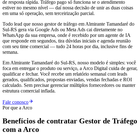
de resposta rápida. Tráfego pago só funciona se o atendimento
estiver no mesmo nível — daí nossa decisão de unir as duas coisas
em uma só operação, sem terceirização parcial.
Todo lead que nosso gestor de tráfego em Almirante Tamandaré do
Sul-RS gera via Google Ads ou Meta Ads cai diretamente no
WhatsApp da sua empresa, onde é recebido por um agente de IA
que responde em segundos, tira dúvidas iniciais e agenda reunião
com seu time comercial — tudo 24 horas por dia, inclusive fins de
semana.
Em Almirante Tamandaré do Sul-RS, nosso modelo é simples: você
foca em entregar o produto ou serviço, a Arco Digital cuida de gerar,
qualificar e fechar. Você recebe um relatório semanal com leads
gerados, qualificados, propostas enviadas, vendas fechadas e ROI
calculado. Sem precisar gerenciar múltiplos fornecedores ou manter
estrutura comercial inflada.
Fale conosco
Por que a Arco
Benefícios de contratar
Gestor de Tráfego
com a Arco