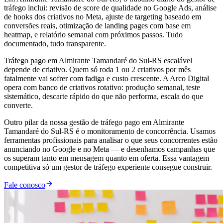
tráfego inclui: revisão de score de qualidade no Google Ads, análise
de hooks dos criativos no Meta, ajuste de targeting baseado em
conversões reais, otimização de landing pages com base em
heatmap, e relatório semanal com próximos passos. Tudo
documentado, tudo transparente.
Tráfego pago em Almirante Tamandaré do Sul-RS escalável
depende de criativo. Quem só roda 1 ou 2 criativos por mês
fatalmente vai sofrer com fadiga e custo crescente. A Arco Digital
opera com banco de criativos rotativo: produção semanal, teste
sistemático, descarte rápido do que não performa, escala do que
converte.
Outro pilar da nossa gestão de tráfego pago em Almirante
Tamandaré do Sul-RS é o monitoramento de concorrência. Usamos
ferramentas profissionais para analisar o que seus concorrentes estão
anunciando no Google e no Meta — e desenhamos campanhas que
os superam tanto em mensagem quanto em oferta. Essa vantagem
competitiva só um gestor de tráfego experiente consegue construir.
Fale conosco