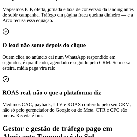
Mapeamos ICP, oferta, jornada e taxa de conversão da landing antes
de subir campanha. Tráfego em página fraca queima dinheiro — e a
Arco recusa essa equação.
O lead não some depois do clique
Quem clica no anúncio cai num WhatsApp respondido em
segundos, é qualificado, agendado e seguido pelo CRM. Sem essa
esteira, mídia paga vira ralo.
ROAS real, não o que a plataforma diz
Medimos CAC, payback, LTV e ROAS conferido pelo seu CRM,
não só pelo gerenciador do Google ou do Meta. CTR e CPC são
meios. Receita é fim.
Gestor e gestão de tráfego pago em
Almirante Tamandaré do Sul