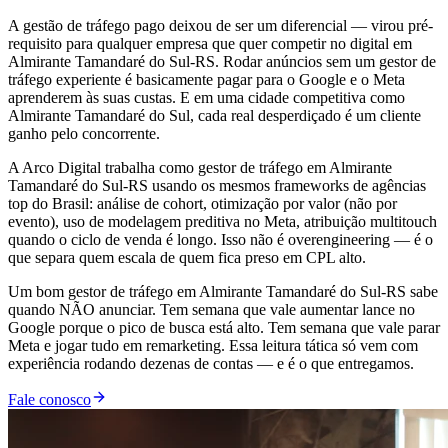
A gestão de tráfego pago deixou de ser um diferencial — virou pré-
requisito para qualquer empresa que quer competir no digital em
Almirante Tamandaré do Sul-RS. Rodar anúncios sem um gestor de
tráfego experiente é basicamente pagar para o Google e o Meta
aprenderem às suas custas. E em uma cidade competitiva como
Almirante Tamandaré do Sul, cada real desperdiçado é um cliente
ganho pelo concorrente.
A Arco Digital trabalha como gestor de tráfego em Almirante
Tamandaré do Sul-RS usando os mesmos frameworks de agências
top do Brasil: análise de cohort, otimização por valor (não por
evento), uso de modelagem preditiva no Meta, atribuição multitouch
quando o ciclo de venda é longo. Isso não é overengineering — é o
que separa quem escala de quem fica preso em CPL alto.
Um bom gestor de tráfego em Almirante Tamandaré do Sul-RS sabe
quando NÃO anunciar. Tem semana que vale aumentar lance no
Google porque o pico de busca está alto. Tem semana que vale parar
Meta e jogar tudo em remarketing. Essa leitura tática só vem com
experiência rodando dezenas de contas — e é o que entregamos.
Fale conosco