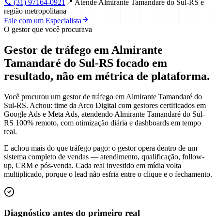
📞
(31) 97164-0921
📍
Atende Almirante Tamandaré do Sul-RS e
região metropolitana
Fale com um Especialista
O gestor que você procurava
Gestor de tráfego em Almirante
Tamandaré do Sul-RS focado em
resultado
, não em métrica de plataforma.
Você procurou um gestor de tráfego em Almirante Tamandaré do
Sul-RS. Achou: time da Arco Digital com gestores certificados em
Google Ads e Meta Ads, atendendo Almirante Tamandaré do Sul-
RS 100% remoto, com otimização diária e dashboards em tempo
real.
E achou mais do que tráfego pago: o gestor opera dentro de um
sistema completo de vendas — atendimento, qualificação, follow-
up, CRM e pós-venda. Cada real investido em mídia volta
multiplicado, porque o lead não esfria entre o clique e o fechamento.
Diagnóstico antes do primeiro real