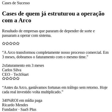
Cases de Sucesso
Cases de quem já estruturou a operação
com a Arco
Resultado de empresas que pararam de depender de sorte e
passaram a operar com sistema.
“
A Arco transformou completamente nosso processo comercial. Em
3 meses, dobramos o faturamento com o mesmo time.
”
2x
faturamento em 3 meses
Carlos Silva
CEO ·
TechStart
“
Antes da Arco, gastávamos fortunas em tráfego sem retorno. Hoje
cada real investido volta multiplicado.
”
340%
ROI em mídia paga
Ricardo Mendes
Fundador ·
SaaS Plus