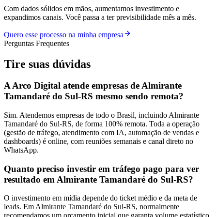
Com dados sólidos em mãos, aumentamos investimento e
expandimos canais. Você passa a ter previsibilidade mês a mês.
Quero esse processo na minha empresa
Perguntas Frequentes
Tire suas
dúvidas
A Arco Digital atende empresas de Almirante
Tamandaré do Sul-RS mesmo sendo remota?
Sim. Atendemos empresas de todo o Brasil, incluindo Almirante
Tamandaré do Sul-RS, de forma 100% remota. Toda a operação
(gestão de tráfego, atendimento com IA, automação de vendas e
dashboards) é online, com reuniões semanais e canal direto no
WhatsApp.
Quanto preciso investir em tráfego pago para ver
resultado em Almirante Tamandaré do Sul-RS?
O investimento em mídia depende do ticket médio e da meta de
leads. Em Almirante Tamandaré do Sul-RS, normalmente
recomendamos um orçamento inicial que garanta volume estatístico