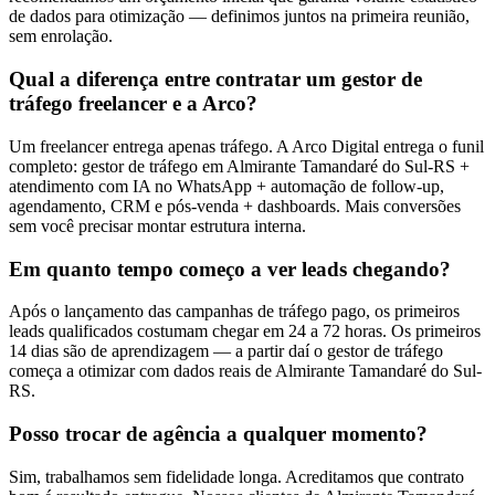
de dados para otimização — definimos juntos na primeira reunião,
sem enrolação.
Qual a diferença entre contratar um gestor de
tráfego freelancer e a Arco?
Um freelancer entrega apenas tráfego. A Arco Digital entrega o funil
completo: gestor de tráfego em Almirante Tamandaré do Sul-RS +
atendimento com IA no WhatsApp + automação de follow-up,
agendamento, CRM e pós-venda + dashboards. Mais conversões
sem você precisar montar estrutura interna.
Em quanto tempo começo a ver leads chegando?
Após o lançamento das campanhas de tráfego pago, os primeiros
leads qualificados costumam chegar em 24 a 72 horas. Os primeiros
14 dias são de aprendizagem — a partir daí o gestor de tráfego
começa a otimizar com dados reais de Almirante Tamandaré do Sul-
RS.
Posso trocar de agência a qualquer momento?
Sim, trabalhamos sem fidelidade longa. Acreditamos que contrato