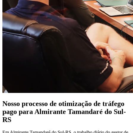
Nosso processo de otimização de tráfego
pago para Almirante Tamandaré do Sul-
RS
Em Almirante Tamandaré do Sul-RS, o trabalho diário do gestor de