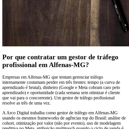
Por que contratar um gestor de tráfego
profissional em Alfenas-MG?
Empresas em Alfenas-MG que tentam gerenciar tráfego
internamente costumam perder em três frentes: tempo (a curva de
aprendizado é brutal), dinheiro (Google e Meta cobram caro pelo
aprendizado) e oportunidade (cada semana sem otimizar é cliente
que vai para o concorrente). Um gestor de tráfego profissional
resolve as três de uma vez.
A Arco Digital trabalha como gestor de tráfego em Alfenas-MG
usando os mesmos frameworks de agências top do Brasil: análise de
cohort, otimização por valor (não por evento), uso de modelagem
preditiva no Meta, atribuição multitouch quando o ciclo de venda é