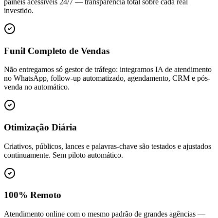
painéis acessíveis 24/7 — transparência total sobre cada real
investido.
Funil Completo de Vendas
Não entregamos só gestor de tráfego: integramos IA de atendimento
no WhatsApp, follow-up automatizado, agendamento, CRM e pós-
venda no automático.
Otimização Diária
Criativos, públicos, lances e palavras-chave são testados e ajustados
continuamente. Sem piloto automático.
100% Remoto
Atendimento online com o mesmo padrão de grandes agências —