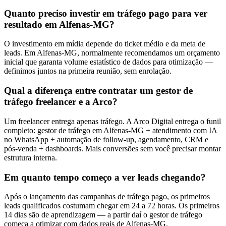
Quanto preciso investir em tráfego pago para ver
resultado em Alfenas-MG?
O investimento em mídia depende do ticket médio e da meta de
leads. Em Alfenas-MG, normalmente recomendamos um orçamento
inicial que garanta volume estatístico de dados para otimização —
definimos juntos na primeira reunião, sem enrolação.
Qual a diferença entre contratar um gestor de
tráfego freelancer e a Arco?
Um freelancer entrega apenas tráfego. A Arco Digital entrega o funil
completo: gestor de tráfego em Alfenas-MG + atendimento com IA
no WhatsApp + automação de follow-up, agendamento, CRM e
pós-venda + dashboards. Mais conversões sem você precisar montar
estrutura interna.
Em quanto tempo começo a ver leads chegando?
Após o lançamento das campanhas de tráfego pago, os primeiros
leads qualificados costumam chegar em 24 a 72 horas. Os primeiros
14 dias são de aprendizagem — a partir daí o gestor de tráfego
começa a otimizar com dados reais de Alfenas-MG.