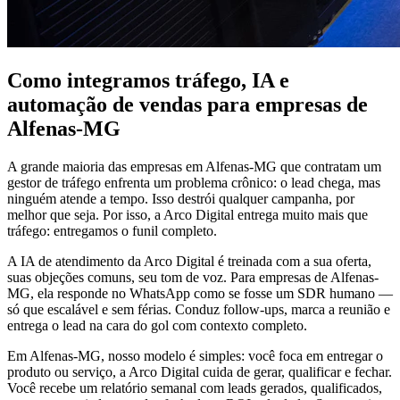
Como integramos tráfego, IA e
automação de vendas para empresas de
Alfenas-MG
A grande maioria das empresas em Alfenas-MG que contratam um
gestor de tráfego enfrenta um problema crônico: o lead chega, mas
ninguém atende a tempo. Isso destrói qualquer campanha, por
melhor que seja. Por isso, a Arco Digital entrega muito mais que
tráfego: entregamos o funil completo.
A IA de atendimento da Arco Digital é treinada com a sua oferta,
suas objeções comuns, seu tom de voz. Para empresas de Alfenas-
MG, ela responde no WhatsApp como se fosse um SDR humano —
só que escalável e sem férias. Conduz follow-ups, marca a reunião e
entrega o lead na cara do gol com contexto completo.
Em Alfenas-MG, nosso modelo é simples: você foca em entregar o
produto ou serviço, a Arco Digital cuida de gerar, qualificar e fechar.
Você recebe um relatório semanal com leads gerados, qualificados,