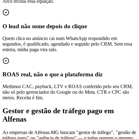
Arco recusa essa equação.
O lead não some depois do clique
Quem clica no anúncio cai num WhatsApp respondido em
segundos, é qualificado, agendado e seguido pelo CRM. Sem essa
esteira, mídia paga vira ralo.
ROAS real, não o que a plataforma diz
Medimos CAC, payback, LTV e ROAS conferido pelo seu CRM,
não só pelo gerenciador do Google ou do Meta. CTR e CPC são
meios. Receita é fim.
Gestor e gestão de tráfego pago em
Alfenas
As empresas de Alfenas-MG buscam "gestor de tráfego", "gestão de
tráfego pago" ou "agência de tráfego" — e todas querem o mesmo: