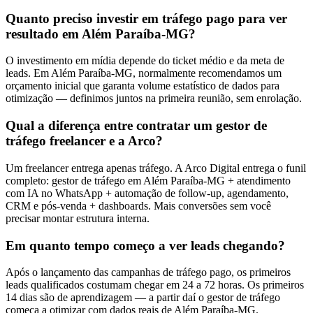
Quanto preciso investir em tráfego pago para ver
resultado em Além Paraíba-MG?
O investimento em mídia depende do ticket médio e da meta de
leads. Em Além Paraíba-MG, normalmente recomendamos um
orçamento inicial que garanta volume estatístico de dados para
otimização — definimos juntos na primeira reunião, sem enrolação.
Qual a diferença entre contratar um gestor de
tráfego freelancer e a Arco?
Um freelancer entrega apenas tráfego. A Arco Digital entrega o funil
completo: gestor de tráfego em Além Paraíba-MG + atendimento
com IA no WhatsApp + automação de follow-up, agendamento,
CRM e pós-venda + dashboards. Mais conversões sem você
precisar montar estrutura interna.
Em quanto tempo começo a ver leads chegando?
Após o lançamento das campanhas de tráfego pago, os primeiros
leads qualificados costumam chegar em 24 a 72 horas. Os primeiros
14 dias são de aprendizagem — a partir daí o gestor de tráfego
começa a otimizar com dados reais de Além Paraíba-MG.