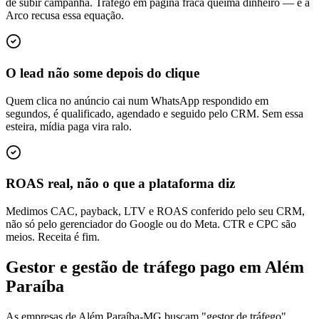
de subir campanha. Tráfego em página fraca queima dinheiro — e a
Arco recusa essa equação.
O lead não some depois do clique
Quem clica no anúncio cai num WhatsApp respondido em
segundos, é qualificado, agendado e seguido pelo CRM. Sem essa
esteira, mídia paga vira ralo.
ROAS real, não o que a plataforma diz
Medimos CAC, payback, LTV e ROAS conferido pelo seu CRM,
não só pelo gerenciador do Google ou do Meta. CTR e CPC são
meios. Receita é fim.
Gestor e gestão de tráfego pago em Além
Paraíba
As empresas de Além Paraíba-MG buscam "gestor de tráfego",