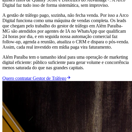
Digital faz tudo isso de forma sistemática, sem improviso.
A gestão de tráfego pago, sozinha, não fecha venda. Por isso a Arco
Digital funciona como uma máquina de vendas completa. Os leads
que chegam pelo trabalho do gestor de tráfego em Além Paraíba-
MG são atendidos por agentes de IA no WhatsApp que qualificam
24 horas por dia, e em seguida nossa automação comercial faz
follow-up, agenda a reunião, atualiza o CRM e dispara o pós-venda.
Assim, cada real investido em mídia paga vira faturamento.
Além Paraíba tem o tamanho ideal para uma operação de marketing
digital eficiente: público suficiente para gerar volume e concorrência
menos saturada do que nas grandes capitais.
Quero contratar Gestor de Tráfego