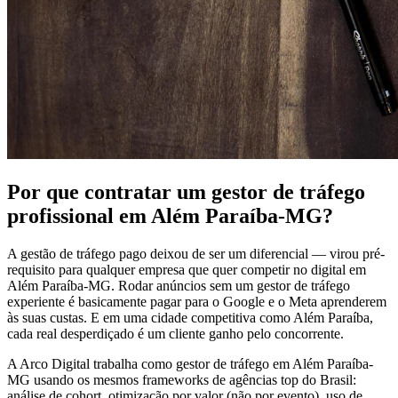
Por que contratar um gestor de tráfego
profissional em Além Paraíba-MG?
A gestão de tráfego pago deixou de ser um diferencial — virou pré-
requisito para qualquer empresa que quer competir no digital em
Além Paraíba-MG. Rodar anúncios sem um gestor de tráfego
experiente é basicamente pagar para o Google e o Meta aprenderem
às suas custas. E em uma cidade competitiva como Além Paraíba,
cada real desperdiçado é um cliente ganho pelo concorrente.
A Arco Digital trabalha como gestor de tráfego em Além Paraíba-
MG usando os mesmos frameworks de agências top do Brasil:
análise de cohort, otimização por valor (não por evento), uso de