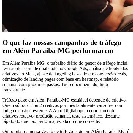
O que faz nossas campanhas de tráfego
em Além Paraíba-MG performarem
Em Além Paraíba-MG, o trabalho diário do gestor de tráfego inclui:
revisão de score de qualidade no Google Ads, análise de hooks dos
criativos no Meta, ajuste de targeting baseado em conversões reais,
otimização de landing pages com base em heatmap, e relatório
semanal com próximos passos. Tudo documentado, tudo
transparente.
Tráfego pago em Além Paraíba-MG escalável depende de criativo.
Quem só roda 1 ou 2 criativos por mês fatalmente vai sofrer com
fadiga e custo crescente. A Arco Digital opera com banco de
criativos rotativo: produção semanal, teste sistemático, descarte
rápido do que não performa, escala do que converte.
Outro pilar da nossa gestão de tráfego pago em Além Paraíba-MG é