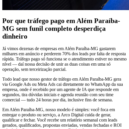
Por que tráfego pago em Além Paraíba-
MG sem funil completo desperdiça
dinheiro
Já vimos dezenas de empresas em Além Paraíba-MG gastarem
milhares em anúncio e perderem 70% dos leads por falta de resposta
rápida. Tráfego pago só funciona se o atendimento estiver no mesmo
nível — daí nossa decisão de unir as duas coisas em uma só
operação, sem terceirização parcial.
Todo lead que nosso gestor de tráfego em Além Paraíba-MG gera
via Google Ads ou Meta Ads cai diretamente no WhatsApp da sua
empresa, onde é recebido por um agente de IA que responde em
segundos, tira dúvidas iniciais e agenda reunião com seu time
comercial — tudo 24 horas por dia, inclusive fins de semana.
Em Além Paraíba-MG, nosso modelo é simples: você foca em
entregar o produto ou serviço, a Arco Digital cuida de gerar,
qualificar e fechar. Você recebe um relatório semanal com leads
gerados, qualificados, propostas enviadas, vendas fechadas e ROI