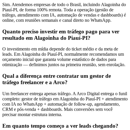
Sim. Atendemos empresas de todo o Brasil, incluindo Alagoinha do
Piauí-PI, de forma 100% remota. Toda a operação (gestão de
tráfego, atendimento com IA, automação de vendas e dashboards) é
online, com reuniões semanais e canal direto no WhatsApp.
Quanto preciso investir em tráfego pago para ver
resultado em Alagoinha do Piauí-PI?
O investimento em mídia depende do ticket médio e da meta de
leads. Em Alagoinha do Piauí-PI, normalmente recomendamos um
orçamento inicial que garanta volume estatístico de dados para
otimização — definimos juntos na primeira reunião, sem enrolação.
Qual a diferença entre contratar um gestor de
tráfego freelancer e a Arco?
Um freelancer entrega apenas tráfego. A Arco Digital entrega o funil
completo: gestor de tráfego em Alagoinha do Piauí-PI + atendimento
com IA no WhatsApp + automação de follow-up, agendamento,
CRM e pós-venda + dashboards. Mais conversões sem você
precisar montar estrutura interna.
Em quanto tempo começo a ver leads chegando?