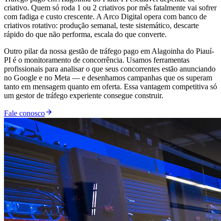
criativo. Quem só roda 1 ou 2 criativos por mês fatalmente vai sofrer
com fadiga e custo crescente. A Arco Digital opera com banco de
criativos rotativo: produção semanal, teste sistemático, descarte
rápido do que não performa, escala do que converte.
Outro pilar da nossa gestão de tráfego pago em Alagoinha do Piauí-
PI é o monitoramento de concorrência. Usamos ferramentas
profissionais para analisar o que seus concorrentes estão anunciando
no Google e no Meta — e desenhamos campanhas que os superam
tanto em mensagem quanto em oferta. Essa vantagem competitiva só
um gestor de tráfego experiente consegue construir.
Fale conosco