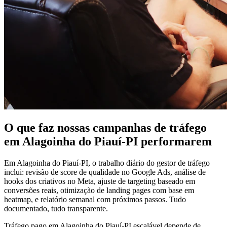
O que faz nossas campanhas de tráfego
em Alagoinha do Piauí-PI performarem
Em Alagoinha do Piauí-PI, o trabalho diário do gestor de tráfego
inclui: revisão de score de qualidade no Google Ads, análise de
hooks dos criativos no Meta, ajuste de targeting baseado em
conversões reais, otimização de landing pages com base em
heatmap, e relatório semanal com próximos passos. Tudo
documentado, tudo transparente.
Tráfego pago em Alagoinha do Piauí-PI escalável depende de