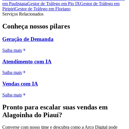
em
Paulistana
Gestor de Tráfego
em
Pio IX
Gestor de Tráfego
em
Piripiri
Gestor de Tráfego
em
Floriano
Serviços Relacionados
Conheça nossos
pilares
Geração de Demanda
Saiba mais
Atendimento com IA
Saiba mais
Vendas com IA
Saiba mais
Pronto para
escalar
suas vendas em
Alagoinha do Piauí
?
Converse com nosso time e descubra como a Arco Digital pode