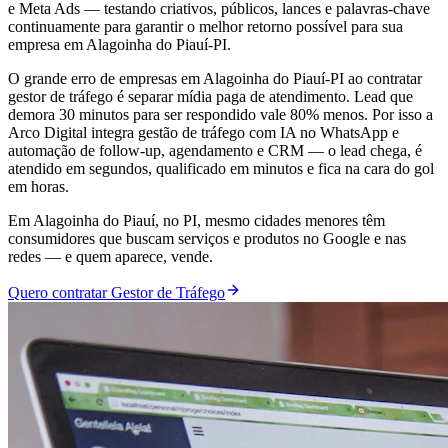
e Meta Ads — testando criativos, públicos, lances e palavras-chave
continuamente para garantir o melhor retorno possível para sua
empresa em Alagoinha do Piauí-PI.
O grande erro de empresas em Alagoinha do Piauí-PI ao contratar
gestor de tráfego é separar mídia paga de atendimento. Lead que
demora 30 minutos para ser respondido vale 80% menos. Por isso a
Arco Digital integra gestão de tráfego com IA no WhatsApp e
automação de follow-up, agendamento e CRM — o lead chega, é
atendido em segundos, qualificado em minutos e fica na cara do gol
em horas.
Em Alagoinha do Piauí, no PI, mesmo cidades menores têm
consumidores que buscam serviços e produtos no Google e nas
redes — e quem aparece, vende.
Quero contratar Gestor de Tráfego