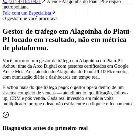
📞
(31) 97164-0921
📍
Atende Alagoinha do Piauí-PI e região
metropolitana
Fale com um Especialista
O gestor que você procurava
Gestor de tráfego em Alagoinha do Piauí-
PI focado em
resultado
, não em métrica
de plataforma.
Você procurou um gestor de tráfego em Alagoinha do Piauí-PI.
Achou: time da Arco Digital com gestores certificados em Google
Ads e Meta Ads, atendendo Alagoinha do Piauí-PI 100% remoto,
com otimização diária e dashboards em tempo real.
E achou mais do que tráfego pago: o gestor opera dentro de um
sistema completo de vendas — atendimento, qualificação, follow-
up, CRM e pós-venda. Cada real investido em mídia volta
multiplicado, porque o lead não esfria entre o clique e o fechamento.
Diagnóstico antes do primeiro real