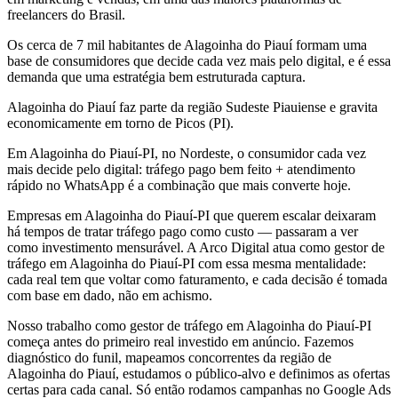
freelancers do Brasil.
Os cerca de 7 mil habitantes de Alagoinha do Piauí formam uma
base de consumidores que decide cada vez mais pelo digital, e é essa
demanda que uma estratégia bem estruturada captura.
Alagoinha do Piauí faz parte da região Sudeste Piauiense e gravita
economicamente em torno de Picos (PI).
Em Alagoinha do Piauí-PI, no Nordeste, o consumidor cada vez
mais decide pelo digital: tráfego pago bem feito + atendimento
rápido no WhatsApp é a combinação que mais converte hoje.
Empresas em Alagoinha do Piauí-PI que querem escalar deixaram
há tempos de tratar tráfego pago como custo — passaram a ver
como investimento mensurável. A Arco Digital atua como gestor de
tráfego em Alagoinha do Piauí-PI com essa mesma mentalidade:
cada real tem que voltar como faturamento, e cada decisão é tomada
com base em dado, não em achismo.
Nosso trabalho como gestor de tráfego em Alagoinha do Piauí-PI
começa antes do primeiro real investido em anúncio. Fazemos
diagnóstico do funil, mapeamos concorrentes da região de
Alagoinha do Piauí, estudamos o público-alvo e definimos as ofertas
certas para cada canal. Só então rodamos campanhas no Google Ads