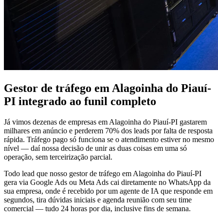
Gestor de tráfego em Alagoinha do Piauí-
PI integrado ao funil completo
Já vimos dezenas de empresas em Alagoinha do Piauí-PI gastarem
milhares em anúncio e perderem 70% dos leads por falta de resposta
rápida. Tráfego pago só funciona se o atendimento estiver no mesmo
nível — daí nossa decisão de unir as duas coisas em uma só
operação, sem terceirização parcial.
Todo lead que nosso gestor de tráfego em Alagoinha do Piauí-PI
gera via Google Ads ou Meta Ads cai diretamente no WhatsApp da
sua empresa, onde é recebido por um agente de IA que responde em
segundos, tira dúvidas iniciais e agenda reunião com seu time
comercial — tudo 24 horas por dia, inclusive fins de semana.