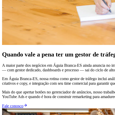
Quando vale a pena ter um gestor de tráf
A maior parte dos negócios em Águia Branca-ES ainda anuncia no im
— com gestor dedicado, dashboards e processo — sai do ciclo de altos
Em Águia Branca-ES, nossa rotina como gestor de tráfego inclui análi
criativos e copy, e integração com seu time comercial para garantir q
Mais do que apertar botões no gerenciador de anúncios, nosso trabal
YouTube Ads e quando é hora de construir remarketing para amadurecer
Fale conosco