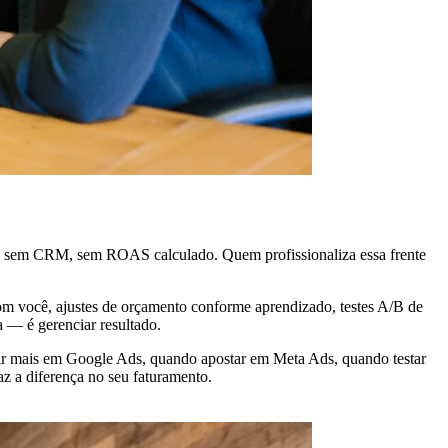
l, sem CRM, sem ROAS calculado. Quem profissionaliza essa frente
com você, ajustes de orçamento conforme aprendizado, testes A/B de
a — é gerenciar resultado.
stir mais em Google Ads, quando apostar em Meta Ads, quando testar
z a diferença no seu faturamento.