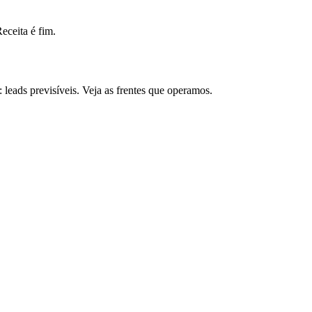
ceita é fim.
eads previsíveis. Veja as frentes que operamos.