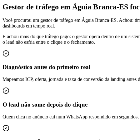
Gestor de tráfego em Águia Branca-ES f
Você procurou um gestor de tráfego em Águia Branca-ES. Achou: tim
dashboards em tempo real.
E achou mais do que tráfego pago: o gestor opera dentro de um siste
o lead não esfria entre o clique e o fechamento.
Diagnóstico antes do primeiro real
Mapeamos ICP, oferta, jornada e taxa de conversão da landing antes 
O lead não some depois do clique
Quem clica no anúncio cai num WhatsApp respondido em segundos, é q