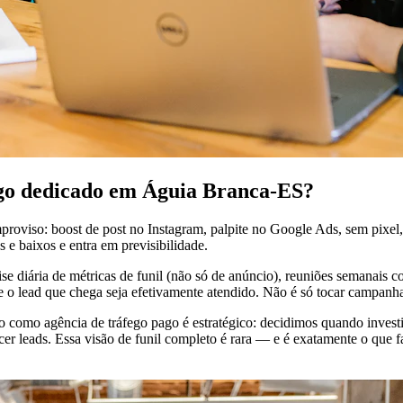
ego dedicado em Águia Branca-ES?
proviso: boost de post no Instagram, palpite no Google Ads, sem pixe
 e baixos e entra em previsibilidade.
se diária de métricas de funil (não só de anúncio), reuniões semanais 
ue o lead que chega seja efetivamente atendido. Não é só tocar campanh
ho como agência de tráfego pago é estratégico: decidimos quando inve
 leads. Essa visão de funil completo é rara — e é exatamente o que fa