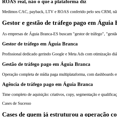
ROAS real, não o que a plataforma diz
Medimos CAC, payback, LTV e ROAS conferido pelo seu CRM, não s
Gestor e gestão de tráfego pago em Águia
As empresas de Águia Branca-ES buscam "gestor de tráfego", "gestão 
Gestor de tráfego em Águia Branca
Profissional dedicado gerindo Google e Meta Ads com otimização diár
Gestão de tráfego pago em Águia Branca
Operação completa de mídia paga multiplataforma, com dashboards em
Agência de tráfego pago em Águia Branca
Time completo de aquisição: criativos, copy, segmentação e qualific
Cases de Sucesso
Cases de quem já estruturou a operação c