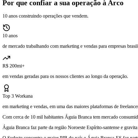
Por que confiar a sua operação à Arco
10 anos construindo operações que vendem.
10 anos
de mercado trabalhando com marketing e vendas para empresas brasile
R$ 200mi+
em vendas geradas para os nossos clientes ao longo da operação.
Top 3 Workana
em marketing e vendas, em uma das maiores plataformas de freelancer
Com cerca de 10 mil habitantes Águia Branca tem mercado consumidor 
Águia Branca faz parte da região Noroeste Espírito-santense e gravi
O Sudeste concentra o maior PIB do país e Águia Branca-ES faz part