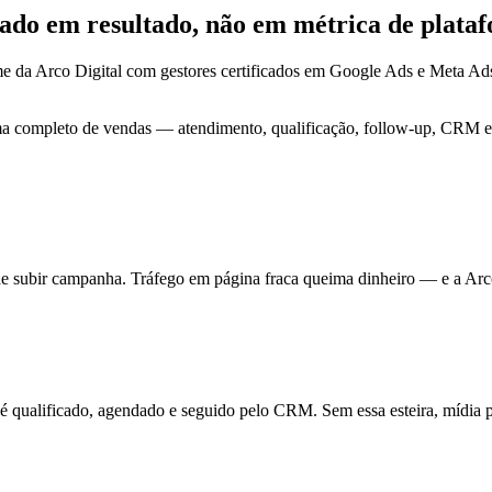
ocado em
resultado
, não em métrica de plata
e da Arco Digital com gestores certificados em Google Ads e Meta A
ma completo de vendas — atendimento, qualificação, follow-up, CRM e 
de subir campanha. Tráfego em página fraca queima dinheiro — e a Arc
ualificado, agendado e seguido pelo CRM. Sem essa esteira, mídia pa