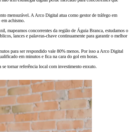
to mensurável. A Arco Digital atua como gestor de tráfego em
o em achismo.
unil, mapeamos concorrentes da região de Águia Branca, estudamos o
licos, lances e palavras-chave continuamente para garantir o melhor
utos para ser respondido vale 80% menos. Por isso a Arco Digital
ificado em minutos e fica na cara do gol em horas.
se tornar referência local com investimento enxuto.