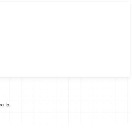
mento.