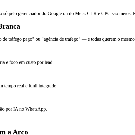
ó pelo gerenciador do Google ou do Meta. CTR e CPC são meios. Re
 Branca
de tráfego pago" ou "agência de tráfego" — e todas querem o mesmo: l
ia e foco em custo por lead.
 tempo real e funil integrado.
ação por IA no WhatsApp.
om a Arco