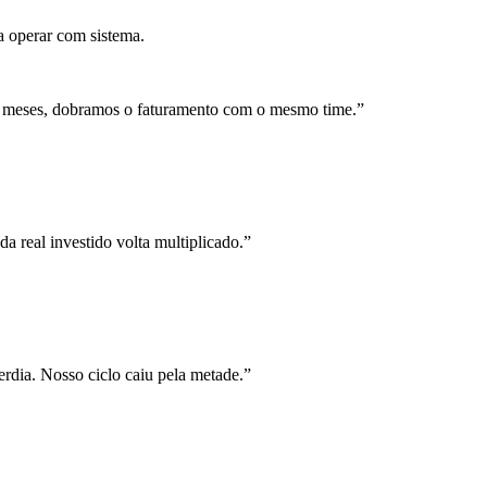
a operar com sistema.
 meses, dobramos o faturamento com o mesmo time.
”
a real investido volta multiplicado.
”
rdia. Nosso ciclo caiu pela metade.
”