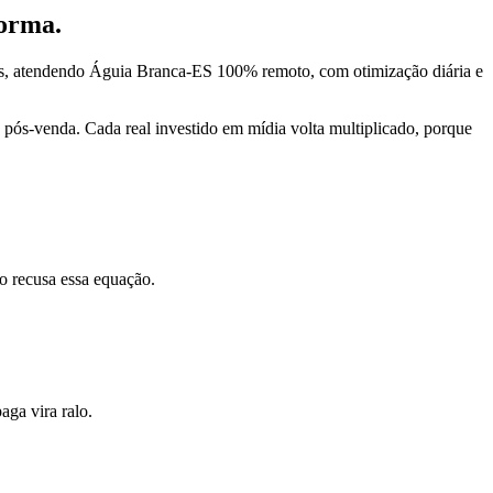
forma.
ds, atendendo Águia Branca-ES 100% remoto, com otimização diária e
pós-venda. Cada real investido em mídia volta multiplicado, porque
o recusa essa equação.
ga vira ralo.