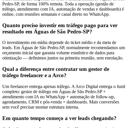
Pedro-SP, de forma 100% remota. Toda a operação (gestão de
tráfego, atendimento com IA, automação de vendas e dashboards) é
online, com reuniões semanais e canal direto no WhatsApp.
Quanto preciso investir em tráfego pago para ver
resultado em Águas de São Pedro-SP?
O investimento em mídia depende do ticket médio e da meta de
leads. Em Águas de São Pedro-SP, normalmente recomendamos um
orçamento inicial que garanta volume estatístico de dados para
otimização — definimos juntos na primeira reunião, sem enrolação.
Qual a diferença entre contratar um gestor de
tráfego freelancer e a Arco?
Um freelancer entrega apenas tráfego. A Arco Digital entrega o funil
completo: gestor de tráfego em Águas de São Pedro-SP +
atendimento com IA no WhatsApp + automação de follow-up,
agendamento, CRM e pós-venda + dashboards. Mais conversões
sem você precisar montar estrutura interna.
Em quanto tempo começo a ver leads chegando?