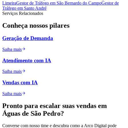
Limeira
Gestor de Tráfego
em
São Bernardo do Campo
Gestor de
Tráfego
em
Santo André
Serviços Relacionados
Conheça nossos
pilares
Geração de Demanda
Saiba mais
Atendimento com IA
Saiba mais
Vendas com IA
Saiba mais
Pronto para
escalar
suas vendas em
Águas de São Pedro
?
Converse com nosso time e descubra como a Arco Digital pode