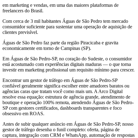
em marketing e vendas, em uma das maiores plataformas de
freelancers do Brasil.
Com cerca de 3 mil habitantes Águas de São Pedro tem mercado
consumidor suficiente para sustentar uma operação de aquisição de
clientes previsível.
Águas de São Pedro faz parte da região Piracicaba e gravita
economicamente em torno de Campinas (SP).
Em Águas de São Pedro-SP, no coração do Sudeste, o consumidor
está acostumado com experiências digitais maduras — o que torna
investir em marketing profissional um requisito mínimo para crescer.
Encontrar um gestor de tráfego em Águas de São Pedro-SP
confiável geralmente significa escolher entre amadores baratos ou
agências caras que tratam você como mais um. A Arco Digital
resolve essa equação: estrutura de agência grande, atendimento de
boutique e operação 100% remota, atendendo Águas de São Pedro-
SP com gestores certificados, dashboards transparentes e foco
obsessivo em ROAS.
Antes de subir qualquer anúncio em Águas de São Pedro-SP, nosso
gestor de tráfego desenha o funil completo: oferta, página de
captura, integração com CRM e WhatsApp, automação de respostas