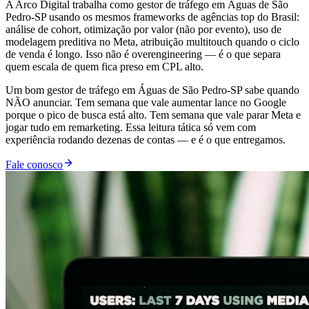
A Arco Digital trabalha como gestor de tráfego em Águas de São
Pedro-SP usando os mesmos frameworks de agências top do Brasil:
análise de cohort, otimização por valor (não por evento), uso de
modelagem preditiva no Meta, atribuição multitouch quando o ciclo
de venda é longo. Isso não é overengineering — é o que separa
quem escala de quem fica preso em CPL alto.
Um bom gestor de tráfego em Águas de São Pedro-SP sabe quando
NÃO anunciar. Tem semana que vale aumentar lance no Google
porque o pico de busca está alto. Tem semana que vale parar Meta e
jogar tudo em remarketing. Essa leitura tática só vem com
experiência rodando dezenas de contas — e é o que entregamos.
Fale conosco