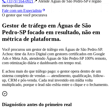
📞
(31) 97164-0921
📍
Atende Águas de São Pedro-SP e região
metropolitana
Fale com um Especialista
O gestor que você procurava
Gestor de tráfego em Águas de São
Pedro-SP focado em
resultado
, não em
métrica de plataforma.
Você procurou um gestor de tráfego em Águas de São Pedro-SP.
Achou: time da Arco Digital com gestores certificados em Google
Ads e Meta Ads, atendendo Águas de São Pedro-SP 100% remoto,
com otimização diária e dashboards em tempo real.
E achou mais do que tráfego pago: o gestor opera dentro de um
sistema completo de vendas — atendimento, qualificação, follow-
up, CRM e pós-venda. Cada real investido em mídia volta
multiplicado, porque o lead não esfria entre o clique e o fechamento.
Diagnóstico antes do primeiro real