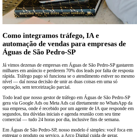
Como integramos tráfego, IA e
automação de vendas para empresas de
Águas de São Pedro-SP
Já vimos dezenas de empresas em Águas de São Pedro-SP gastarem
milhares em anúncio e perderem 70% dos leads por falta de resposta
rápida. Tráfego pago só funciona se o atendimento estiver no mesmo
nível — daí nossa decisão de unir as duas coisas em uma só
operação, sem terceirização parcial.
Todo lead que nosso gestor de tráfego em Águas de São Pedro-SP
gera via Google Ads ou Meta Ads cai diretamente no WhatsApp da
sua empresa, onde é recebido por um agente de IA que responde em
segundos, tira dúvidas iniciais e agenda reunião com seu time
comercial — tudo 24 horas por dia, inclusive fins de semana.
Em Águas de São Pedro-SP, nosso modelo é simples: você foca em
entregar o produto ou serviço, a Arco Digital cuida de gerar,