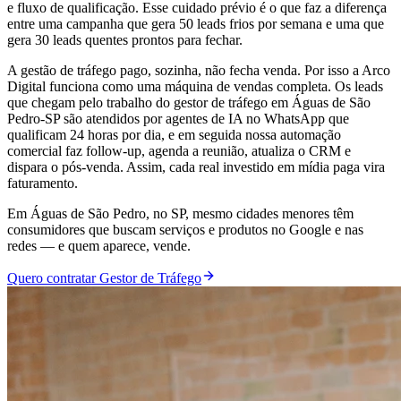
e fluxo de qualificação. Esse cuidado prévio é o que faz a diferença
entre uma campanha que gera 50 leads frios por semana e uma que
gera 30 leads quentes prontos para fechar.
A gestão de tráfego pago, sozinha, não fecha venda. Por isso a Arco
Digital funciona como uma máquina de vendas completa. Os leads
que chegam pelo trabalho do gestor de tráfego em Águas de São
Pedro-SP são atendidos por agentes de IA no WhatsApp que
qualificam 24 horas por dia, e em seguida nossa automação
comercial faz follow-up, agenda a reunião, atualiza o CRM e
dispara o pós-venda. Assim, cada real investido em mídia paga vira
faturamento.
Em Águas de São Pedro, no SP, mesmo cidades menores têm
consumidores que buscam serviços e produtos no Google e nas
redes — e quem aparece, vende.
Quero contratar Gestor de Tráfego