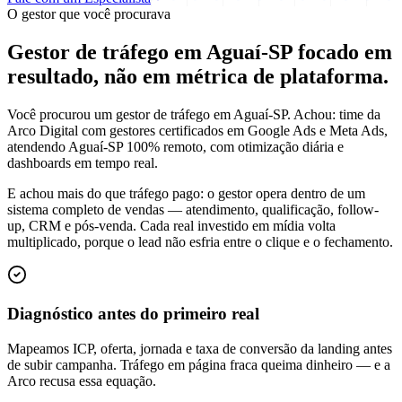
O gestor que você procurava
Gestor de tráfego em Aguaí-SP focado em
resultado
, não em métrica de plataforma.
Você procurou um gestor de tráfego em Aguaí-SP. Achou: time da
Arco Digital com gestores certificados em Google Ads e Meta Ads,
atendendo Aguaí-SP 100% remoto, com otimização diária e
dashboards em tempo real.
E achou mais do que tráfego pago: o gestor opera dentro de um
sistema completo de vendas — atendimento, qualificação, follow-
up, CRM e pós-venda. Cada real investido em mídia volta
multiplicado, porque o lead não esfria entre o clique e o fechamento.
Diagnóstico antes do primeiro real
Mapeamos ICP, oferta, jornada e taxa de conversão da landing antes
de subir campanha. Tráfego em página fraca queima dinheiro — e a
Arco recusa essa equação.