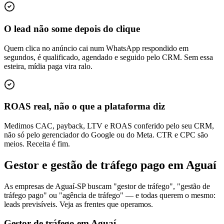
O lead não some depois do clique
Quem clica no anúncio cai num WhatsApp respondido em
segundos, é qualificado, agendado e seguido pelo CRM. Sem essa
esteira, mídia paga vira ralo.
ROAS real, não o que a plataforma diz
Medimos CAC, payback, LTV e ROAS conferido pelo seu CRM,
não só pelo gerenciador do Google ou do Meta. CTR e CPC são
meios. Receita é fim.
Gestor e gestão de tráfego pago em Aguaí
As empresas de Aguaí-SP buscam "gestor de tráfego", "gestão de
tráfego pago" ou "agência de tráfego" — e todas querem o mesmo:
leads previsíveis. Veja as frentes que operamos.
Gestor de tráfego em Aguaí