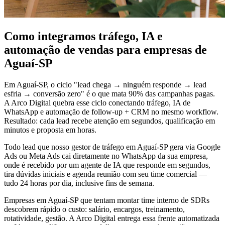
Como integramos tráfego, IA e
automação de vendas para empresas de
Aguaí-SP
Em Aguaí-SP, o ciclo "lead chega → ninguém responde → lead
esfria → conversão zero" é o que mata 90% das campanhas pagas.
A Arco Digital quebra esse ciclo conectando tráfego, IA de
WhatsApp e automação de follow-up + CRM no mesmo workflow.
Resultado: cada lead recebe atenção em segundos, qualificação em
minutos e proposta em horas.
Todo lead que nosso gestor de tráfego em Aguaí-SP gera via Google
Ads ou Meta Ads cai diretamente no WhatsApp da sua empresa,
onde é recebido por um agente de IA que responde em segundos,
tira dúvidas iniciais e agenda reunião com seu time comercial —
tudo 24 horas por dia, inclusive fins de semana.
Empresas em Aguaí-SP que tentam montar time interno de SDRs
descobrem rápido o custo: salário, encargos, treinamento,
rotatividade, gestão. A Arco Digital entrega essa frente automatizada