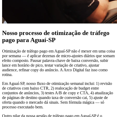
Nosso processo de otimização de tráfego
pago para Aguaí-SP
Otimização de tráfego pago em Aguaí-SP não é mexer em uma coisa
por semana — é aplicar dezenas de micro-ajustes diários que somam
efeito composto. Pausar palavra-chave de baixa conversão, subir
lance em horário de pico, testar variação de criativo, ajustar
audience, refinar copy do anúncio. A Arco Digital faz isso como
rotina.
Em Aguaí-SP, nosso fluxo de otimização semanal inclui: 1) revisão
de criativos com baixo CTR, 2) realocação de budget entre
conjuntos de anúncios, 3) testes A/B de copy e CTA, 4) atualização
de páginas de destino quando taxa de conversão cai, 5) ajuste de
oferta quando o mercado dá sinais. Sem fórmula mágica — só
processo executado bem.
Outro pilar da nossa gestão de tráfego pago em Aguaí-SP é o