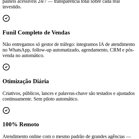
painéis acessíveis 24/7 — transparência total sobre cada real
investido.
Funil Completo de Vendas
Não entregamos só gestor de tráfego: integramos IA de atendimento
no WhatsApp, follow-up automatizado, agendamento, CRM e pós-
venda no automático.
Otimização Diária
Criativos, públicos, lances e palavras-chave são testados e ajustados
continuamente. Sem piloto automático.
100% Remoto
Atendimento online com o mesmo padrão de grandes agências —