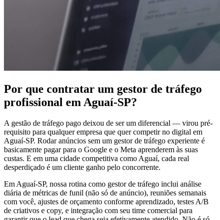
Por que contratar um gestor de tráfego
profissional em Aguaí-SP?
A gestão de tráfego pago deixou de ser um diferencial — virou pré-
requisito para qualquer empresa que quer competir no digital em
Aguaí-SP. Rodar anúncios sem um gestor de tráfego experiente é
basicamente pagar para o Google e o Meta aprenderem às suas
custas. E em uma cidade competitiva como Aguaí, cada real
desperdiçado é um cliente ganho pelo concorrente.
Em Aguaí-SP, nossa rotina como gestor de tráfego inclui análise
diária de métricas de funil (não só de anúncio), reuniões semanais
com você, ajustes de orçamento conforme aprendizado, testes A/B
de criativos e copy, e integração com seu time comercial para
garantir que o lead que chega seja efetivamente atendido. Não é só