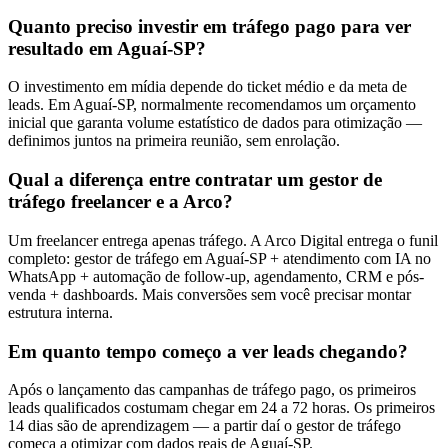
Quanto preciso investir em tráfego pago para ver
resultado em Aguaí-SP?
O investimento em mídia depende do ticket médio e da meta de
leads. Em Aguaí-SP, normalmente recomendamos um orçamento
inicial que garanta volume estatístico de dados para otimização —
definimos juntos na primeira reunião, sem enrolação.
Qual a diferença entre contratar um gestor de
tráfego freelancer e a Arco?
Um freelancer entrega apenas tráfego. A Arco Digital entrega o funil
completo: gestor de tráfego em Aguaí-SP + atendimento com IA no
WhatsApp + automação de follow-up, agendamento, CRM e pós-
venda + dashboards. Mais conversões sem você precisar montar
estrutura interna.
Em quanto tempo começo a ver leads chegando?
Após o lançamento das campanhas de tráfego pago, os primeiros
leads qualificados costumam chegar em 24 a 72 horas. Os primeiros
14 dias são de aprendizagem — a partir daí o gestor de tráfego
começa a otimizar com dados reais de Aguaí-SP.