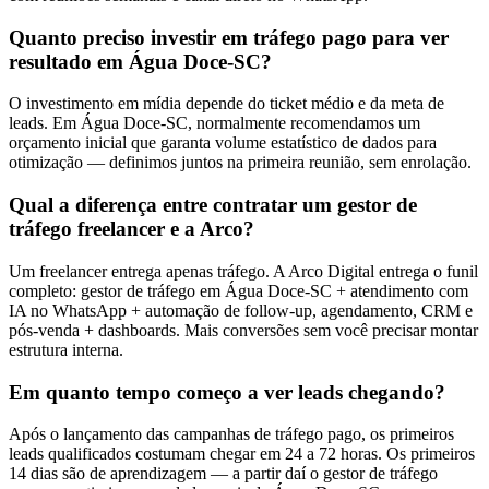
Quanto preciso investir em tráfego pago para ver
resultado em Água Doce-SC?
O investimento em mídia depende do ticket médio e da meta de
leads. Em Água Doce-SC, normalmente recomendamos um
orçamento inicial que garanta volume estatístico de dados para
otimização — definimos juntos na primeira reunião, sem enrolação.
Qual a diferença entre contratar um gestor de
tráfego freelancer e a Arco?
Um freelancer entrega apenas tráfego. A Arco Digital entrega o funil
completo: gestor de tráfego em Água Doce-SC + atendimento com
IA no WhatsApp + automação de follow-up, agendamento, CRM e
pós-venda + dashboards. Mais conversões sem você precisar montar
estrutura interna.
Em quanto tempo começo a ver leads chegando?
Após o lançamento das campanhas de tráfego pago, os primeiros
leads qualificados costumam chegar em 24 a 72 horas. Os primeiros
14 dias são de aprendizagem — a partir daí o gestor de tráfego