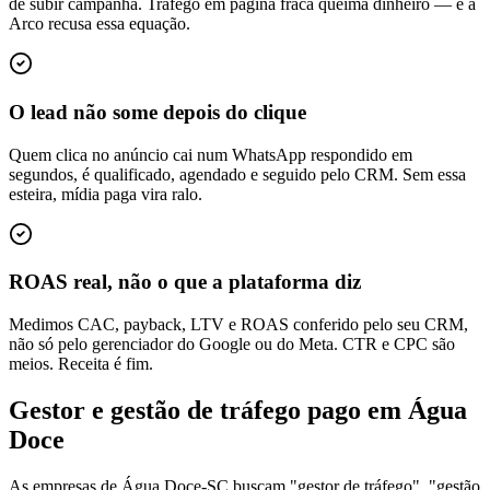
de subir campanha. Tráfego em página fraca queima dinheiro — e a
Arco recusa essa equação.
O lead não some depois do clique
Quem clica no anúncio cai num WhatsApp respondido em
segundos, é qualificado, agendado e seguido pelo CRM. Sem essa
esteira, mídia paga vira ralo.
ROAS real, não o que a plataforma diz
Medimos CAC, payback, LTV e ROAS conferido pelo seu CRM,
não só pelo gerenciador do Google ou do Meta. CTR e CPC são
meios. Receita é fim.
Gestor e gestão de tráfego pago em Água
Doce
As empresas de Água Doce-SC buscam "gestor de tráfego", "gestão