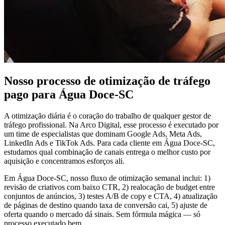
Nosso processo de otimização de tráfego
pago para Água Doce-SC
A otimização diária é o coração do trabalho de qualquer gestor de
tráfego profissional. Na Arco Digital, esse processo é executado por
um time de especialistas que dominam Google Ads, Meta Ads,
LinkedIn Ads e TikTok Ads. Para cada cliente em Água Doce-SC,
estudamos qual combinação de canais entrega o melhor custo por
aquisição e concentramos esforços ali.
Em Água Doce-SC, nosso fluxo de otimização semanal inclui: 1)
revisão de criativos com baixo CTR, 2) realocação de budget entre
conjuntos de anúncios, 3) testes A/B de copy e CTA, 4) atualização
de páginas de destino quando taxa de conversão cai, 5) ajuste de
oferta quando o mercado dá sinais. Sem fórmula mágica — só
processo executado bem.