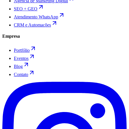
Agência de Marketing Digital
SEO + GEO
Atendimento WhatsApp
CRM e Automações
Empresa
Portfólio
Eventos
Blog
Contato