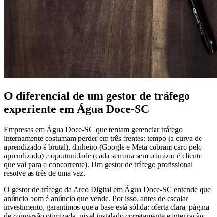
O diferencial de um gestor de tráfego
experiente em Água Doce-SC
Empresas em Água Doce-SC que tentam gerenciar tráfego
internamente costumam perder em três frentes: tempo (a curva de
aprendizado é brutal), dinheiro (Google e Meta cobram caro pelo
aprendizado) e oportunidade (cada semana sem otimizar é cliente
que vai para o concorrente). Um gestor de tráfego profissional
resolve as três de uma vez.
O gestor de tráfego da Arco Digital em Água Doce-SC entende que
anúncio bom é anúncio que vende. Por isso, antes de escalar
investimento, garantimos que a base está sólida: oferta clara, página
de conversão otimizada, pixel instalado corretamente e integração