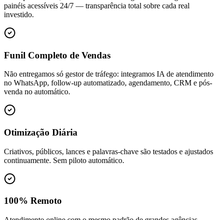
painéis acessíveis 24/7 — transparência total sobre cada real
investido.
Funil Completo de Vendas
Não entregamos só gestor de tráfego: integramos IA de atendimento
no WhatsApp, follow-up automatizado, agendamento, CRM e pós-
venda no automático.
Otimização Diária
Criativos, públicos, lances e palavras-chave são testados e ajustados
continuamente. Sem piloto automático.
100% Remoto
Atendimento online com o mesmo padrão de grandes agências —