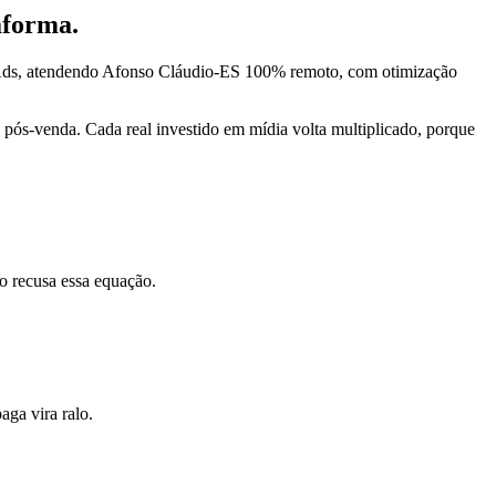
aforma.
 Ads, atendendo Afonso Cláudio-ES 100% remoto, com otimização
pós-venda. Cada real investido em mídia volta multiplicado, porque
o recusa essa equação.
ga vira ralo.