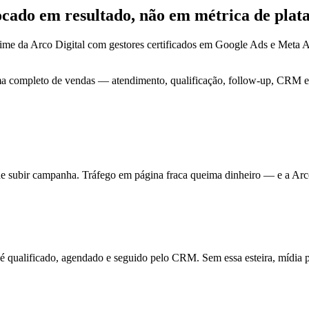
focado em
resultado
, não em métrica de plat
time da Arco Digital com gestores certificados em Google Ads e Meta
ma completo de vendas — atendimento, qualificação, follow-up, CRM e 
de subir campanha. Tráfego em página fraca queima dinheiro — e a Arc
ualificado, agendado e seguido pelo CRM. Sem essa esteira, mídia pa