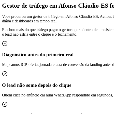
Gestor de tráfego em Afonso Cláudio-ES 
Você procurou um gestor de tráfego em Afonso Cláudio-ES. Achou: 
diária e dashboards em tempo real.
E achou mais do que tráfego pago: o gestor opera dentro de um siste
o lead não esfria entre o clique e o fechamento.
Diagnóstico antes do primeiro real
Mapeamos ICP, oferta, jornada e taxa de conversão da landing antes 
O lead não some depois do clique
Quem clica no anúncio cai num WhatsApp respondido em segundos, é q