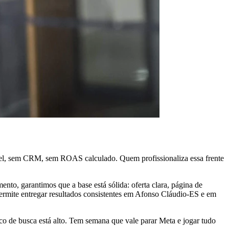
xel, sem CRM, sem ROAS calculado. Quem profissionaliza essa frente
to, garantimos que a base está sólida: oferta clara, página de
ermite entregar resultados consistentes em Afonso Cláudio-ES e em
de busca está alto. Tem semana que vale parar Meta e jogar tudo