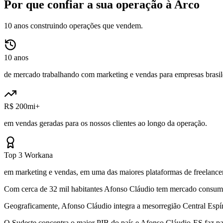
Por que confiar a sua operação à Arco
10 anos construindo operações que vendem.
10 anos
de mercado trabalhando com marketing e vendas para empresas brasile
R$ 200mi+
em vendas geradas para os nossos clientes ao longo da operação.
Top 3 Workana
em marketing e vendas, em uma das maiores plataformas de freelancer
Com cerca de 32 mil habitantes Afonso Cláudio tem mercado consumido
Geograficamente, Afonso Cláudio integra a mesorregião Central Espíri
O Sudeste concentra o maior PIB do país e Afonso Cláudio-ES faz pa