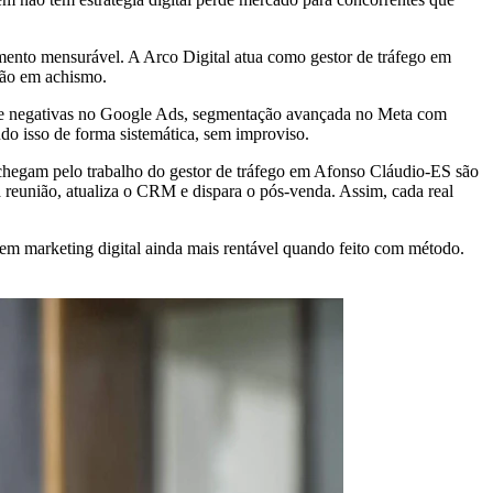
ento mensurável. A Arco Digital atua como gestor de tráfego em
não em achismo.
ave negativas no Google Ads, segmentação avançada no Meta com
udo isso de forma sistemática, sem improviso.
 chegam pelo trabalho do gestor de tráfego em Afonso Cláudio-ES são
 reunião, atualiza o CRM e dispara o pós-venda. Assim, cada real
em marketing digital ainda mais rentável quando feito com método.