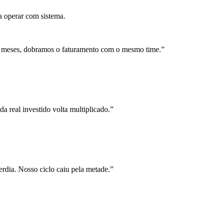
a operar com sistema.
 meses, dobramos o faturamento com o mesmo time.
”
a real investido volta multiplicado.
”
rdia. Nosso ciclo caiu pela metade.
”