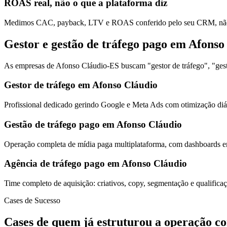
ROAS real, não o que a plataforma diz
Medimos CAC, payback, LTV e ROAS conferido pelo seu CRM, não s
Gestor e gestão de tráfego pago em Afonso
As empresas de Afonso Cláudio-ES buscam "gestor de tráfego", "gestã
Gestor de tráfego em Afonso Cláudio
Profissional dedicado gerindo Google e Meta Ads com otimização diár
Gestão de tráfego pago em Afonso Cláudio
Operação completa de mídia paga multiplataforma, com dashboards em
Agência de tráfego pago em Afonso Cláudio
Time completo de aquisição: criativos, copy, segmentação e qualific
Cases de Sucesso
Cases de quem já estruturou a operação c