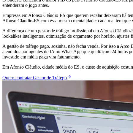
entenderam o jogo antes.
Empresas em Afonso Cláudio-ES que querem escalar deixaram há temp
Afonso Cláudio-ES com essa mesma mentalidade: cada real tem que v
A diferença de um gestor de tráfego profissional em Afonso Cláudi
lookalikes inteligentes, otimização de orçamento por horário, ajustes 
A gestão de tráfego pago, sozinha, não fecha venda. Por isso a Arc
atendidos por agentes de IA no WhatsApp que qualificam 24 horas por
investido em mídia paga vira faturamento.
Em Afonso Cláudio, cidade média do ES, o custo de aquisição costuma
Quero contratar Gestor de Tráfego