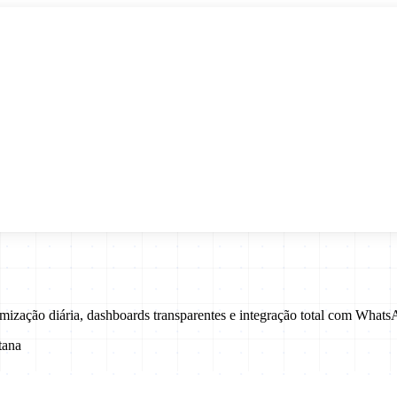
mização diária, dashboards transparentes e integração total com Wha
tana