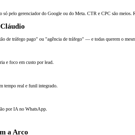
ó pelo gerenciador do Google ou do Meta. CTR e CPC são meios. Re
 Cláudio
o de tráfego pago" ou "agência de tráfego" — e todas querem o mesmo:
ia e foco em custo por lead.
 tempo real e funil integrado.
ação por IA no WhatsApp.
om a Arco