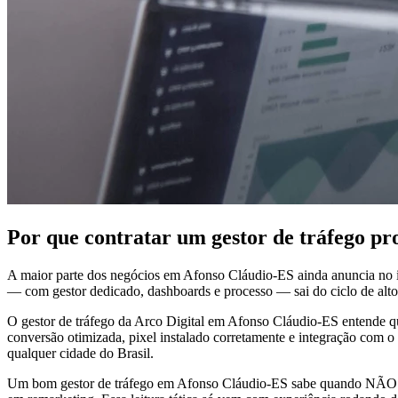
Por que contratar um gestor de tráfego pr
A maior parte dos negócios em Afonso Cláudio-ES ainda anuncia no i
— com gestor dedicado, dashboards e processo — sai do ciclo de altos
O gestor de tráfego da Arco Digital em Afonso Cláudio-ES entende que
conversão otimizada, pixel instalado corretamente e integração com
qualquer cidade do Brasil.
Um bom gestor de tráfego em Afonso Cláudio-ES sabe quando NÃO anu