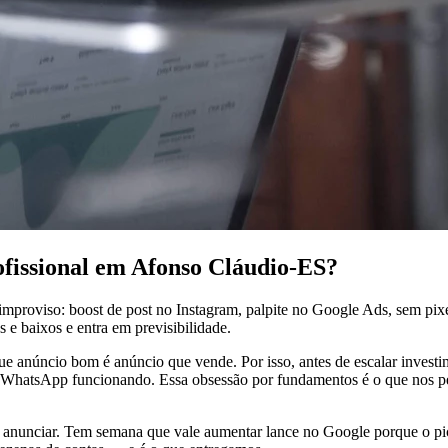
ofissional em Afonso Cláudio-ES?
mproviso: boost de post no Instagram, palpite no Google Ads, sem pi
 e baixos e entra em previsibilidade.
 anúncio bom é anúncio que vende. Por isso, antes de escalar investimen
 o WhatsApp funcionando. Essa obsessão por fundamentos é o que nos p
nciar. Tem semana que vale aumentar lance no Google porque o pico 