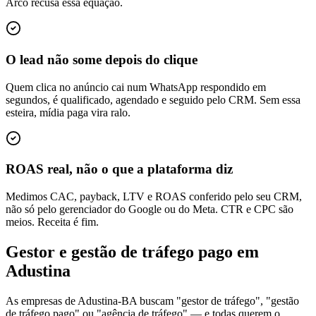
Arco recusa essa equação.
O lead não some depois do clique
Quem clica no anúncio cai num WhatsApp respondido em
segundos, é qualificado, agendado e seguido pelo CRM. Sem essa
esteira, mídia paga vira ralo.
ROAS real, não o que a plataforma diz
Medimos CAC, payback, LTV e ROAS conferido pelo seu CRM,
não só pelo gerenciador do Google ou do Meta. CTR e CPC são
meios. Receita é fim.
Gestor e gestão de tráfego pago em
Adustina
As empresas de Adustina-BA buscam "gestor de tráfego", "gestão
de tráfego pago" ou "agência de tráfego" — e todas querem o