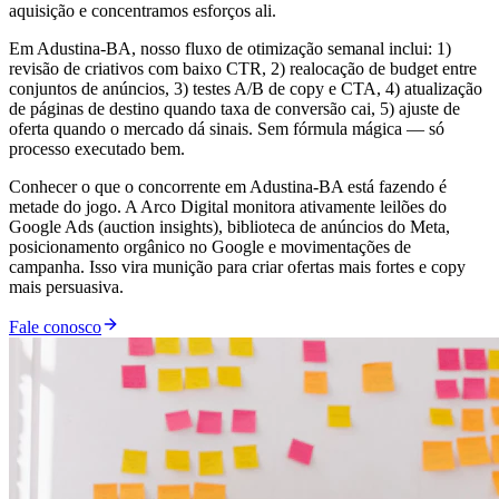
aquisição e concentramos esforços ali.
Em Adustina-BA, nosso fluxo de otimização semanal inclui: 1)
revisão de criativos com baixo CTR, 2) realocação de budget entre
conjuntos de anúncios, 3) testes A/B de copy e CTA, 4) atualização
de páginas de destino quando taxa de conversão cai, 5) ajuste de
oferta quando o mercado dá sinais. Sem fórmula mágica — só
processo executado bem.
Conhecer o que o concorrente em Adustina-BA está fazendo é
metade do jogo. A Arco Digital monitora ativamente leilões do
Google Ads (auction insights), biblioteca de anúncios do Meta,
posicionamento orgânico no Google e movimentações de
campanha. Isso vira munição para criar ofertas mais fortes e copy
mais persuasiva.
Fale conosco