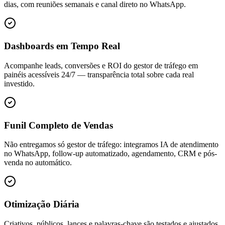
dias, com reuniões semanais e canal direto no WhatsApp.
Dashboards em Tempo Real
Acompanhe leads, conversões e ROI do gestor de tráfego em
painéis acessíveis 24/7 — transparência total sobre cada real
investido.
Funil Completo de Vendas
Não entregamos só gestor de tráfego: integramos IA de atendimento
no WhatsApp, follow-up automatizado, agendamento, CRM e pós-
venda no automático.
Otimização Diária
Criativos, públicos, lances e palavras-chave são testados e ajustados