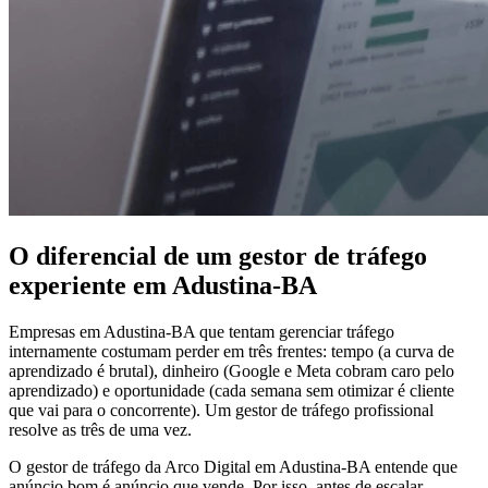
O diferencial de um gestor de tráfego
experiente em Adustina-BA
Empresas em Adustina-BA que tentam gerenciar tráfego
internamente costumam perder em três frentes: tempo (a curva de
aprendizado é brutal), dinheiro (Google e Meta cobram caro pelo
aprendizado) e oportunidade (cada semana sem otimizar é cliente
que vai para o concorrente). Um gestor de tráfego profissional
resolve as três de uma vez.
O gestor de tráfego da Arco Digital em Adustina-BA entende que
anúncio bom é anúncio que vende. Por isso, antes de escalar