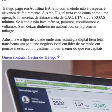
Tráfego pago em Adustina-BA feito com método não é despesa, é
alavanca de faturamento. A Arco Digital trata cada conta como uma
operação financeira: definimos meta de CAC, LTV alvo e ROAS
mínimo. Se a conta não bate métrica, paramos, recalibramos e
voltamos. Sem deixar dinheiro no automático, sem prometer
milagre.
Adustina é o tipo de cidade onde uma estratégia digital bem feita
transforma um pequeno negócio local em líder de mercado em
poucos meses, com investimento bem menor do que em capitais.
Quero contratar Gestor de Tráfego