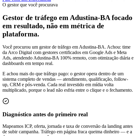
O gestor que você procurava
Gestor de tráfego em Adustina-BA focado
em
resultado
, não em métrica de
plataforma.
Você procurou um gestor de tráfego em Adustina-BA. Achou: time
da Arco Digital com gestores certificados em Google Ads e Meta
Ads, atendendo Adustina-BA 100% remoto, com otimização diária e
dashboards em tempo real.
E achou mais do que tráfego pago: o gestor opera dentro de um
sistema completo de vendas — atendimento, qualificação, follow-
up, CRM e pós-venda. Cada real investido em mídia volta
multiplicado, porque o lead não esfria entre o clique e o fechamento.
Diagnóstico antes do primeiro real
Mapeamos ICP, oferta, jornada e taxa de conversão da landing antes
de subir campanha. Tráfego em página fraca queima dinheiro — e a