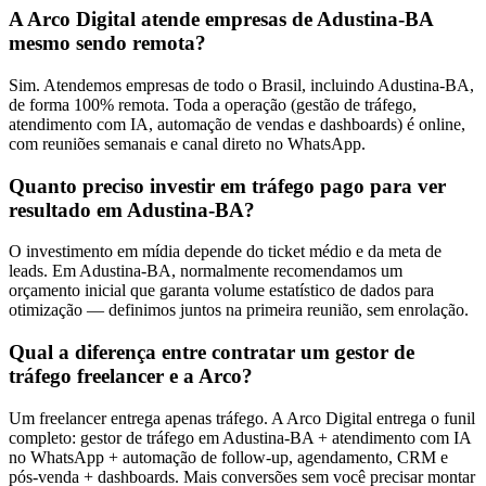
A Arco Digital atende empresas de Adustina-BA
mesmo sendo remota?
Sim. Atendemos empresas de todo o Brasil, incluindo Adustina-BA,
de forma 100% remota. Toda a operação (gestão de tráfego,
atendimento com IA, automação de vendas e dashboards) é online,
com reuniões semanais e canal direto no WhatsApp.
Quanto preciso investir em tráfego pago para ver
resultado em Adustina-BA?
O investimento em mídia depende do ticket médio e da meta de
leads. Em Adustina-BA, normalmente recomendamos um
orçamento inicial que garanta volume estatístico de dados para
otimização — definimos juntos na primeira reunião, sem enrolação.
Qual a diferença entre contratar um gestor de
tráfego freelancer e a Arco?
Um freelancer entrega apenas tráfego. A Arco Digital entrega o funil
completo: gestor de tráfego em Adustina-BA + atendimento com IA
no WhatsApp + automação de follow-up, agendamento, CRM e
pós-venda + dashboards. Mais conversões sem você precisar montar