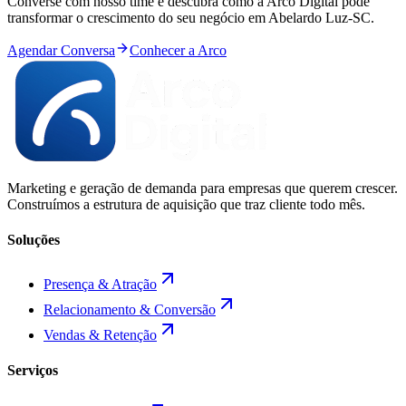
Converse com nosso time e descubra como a Arco Digital pode
transformar o crescimento do seu negócio em
Abelardo Luz
-
SC
.
Agendar Conversa
Conhecer a Arco
Marketing e geração de demanda para empresas que querem crescer.
Construímos a estrutura de aquisição que traz cliente todo mês.
Soluções
Presença & Atração
Relacionamento & Conversão
Vendas & Retenção
Serviços