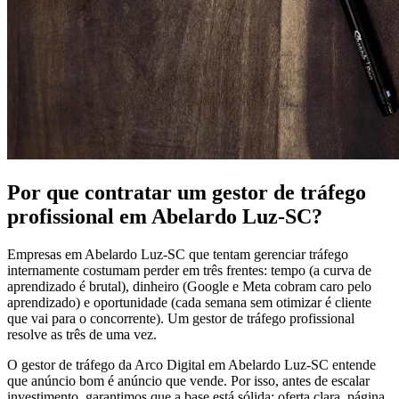
Por que contratar um gestor de tráfego
profissional em Abelardo Luz-SC?
Empresas em Abelardo Luz-SC que tentam gerenciar tráfego
internamente costumam perder em três frentes: tempo (a curva de
aprendizado é brutal), dinheiro (Google e Meta cobram caro pelo
aprendizado) e oportunidade (cada semana sem otimizar é cliente
que vai para o concorrente). Um gestor de tráfego profissional
resolve as três de uma vez.
O gestor de tráfego da Arco Digital em Abelardo Luz-SC entende
que anúncio bom é anúncio que vende. Por isso, antes de escalar
investimento, garantimos que a base está sólida: oferta clara, página