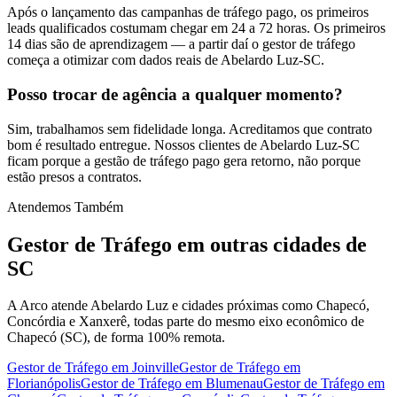
Após o lançamento das campanhas de tráfego pago, os primeiros
leads qualificados costumam chegar em 24 a 72 horas. Os primeiros
14 dias são de aprendizagem — a partir daí o gestor de tráfego
começa a otimizar com dados reais de Abelardo Luz-SC.
Posso trocar de agência a qualquer momento?
Sim, trabalhamos sem fidelidade longa. Acreditamos que contrato
bom é resultado entregue. Nossos clientes de Abelardo Luz-SC
ficam porque a gestão de tráfego pago gera retorno, não porque
estão presos a contratos.
Atendemos Também
Gestor de Tráfego
em outras cidades de
SC
A Arco atende Abelardo Luz e cidades próximas como Chapecó,
Concórdia e Xanxerê, todas parte do mesmo eixo econômico de
Chapecó (SC), de forma 100% remota.
Gestor de Tráfego
em
Joinville
Gestor de Tráfego
em
Florianópolis
Gestor de Tráfego
em
Blumenau
Gestor de Tráfego
em