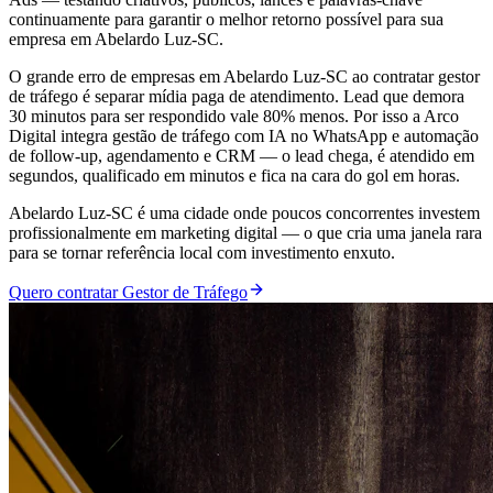
continuamente para garantir o melhor retorno possível para sua
empresa em Abelardo Luz-SC.
O grande erro de empresas em Abelardo Luz-SC ao contratar gestor
de tráfego é separar mídia paga de atendimento. Lead que demora
30 minutos para ser respondido vale 80% menos. Por isso a Arco
Digital integra gestão de tráfego com IA no WhatsApp e automação
de follow-up, agendamento e CRM — o lead chega, é atendido em
segundos, qualificado em minutos e fica na cara do gol em horas.
Abelardo Luz-SC é uma cidade onde poucos concorrentes investem
profissionalmente em marketing digital — o que cria uma janela rara
para se tornar referência local com investimento enxuto.
Quero contratar Gestor de Tráfego