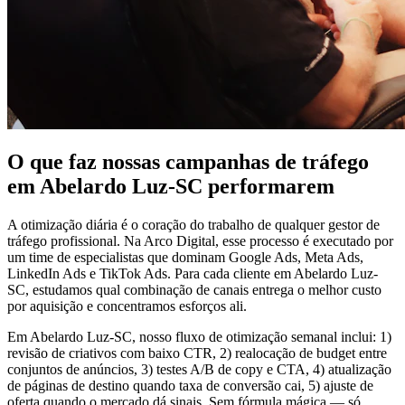
O que faz nossas campanhas de tráfego
em Abelardo Luz-SC performarem
A otimização diária é o coração do trabalho de qualquer gestor de
tráfego profissional. Na Arco Digital, esse processo é executado por
um time de especialistas que dominam Google Ads, Meta Ads,
LinkedIn Ads e TikTok Ads. Para cada cliente em Abelardo Luz-
SC, estudamos qual combinação de canais entrega o melhor custo
por aquisição e concentramos esforços ali.
Em Abelardo Luz-SC, nosso fluxo de otimização semanal inclui: 1)
revisão de criativos com baixo CTR, 2) realocação de budget entre
conjuntos de anúncios, 3) testes A/B de copy e CTA, 4) atualização
de páginas de destino quando taxa de conversão cai, 5) ajuste de
oferta quando o mercado dá sinais. Sem fórmula mágica — só