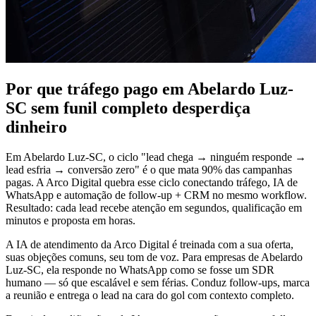
Por que tráfego pago em Abelardo Luz-
SC sem funil completo desperdiça
dinheiro
Em Abelardo Luz-SC, o ciclo "lead chega → ninguém responde →
lead esfria → conversão zero" é o que mata 90% das campanhas
pagas. A Arco Digital quebra esse ciclo conectando tráfego, IA de
WhatsApp e automação de follow-up + CRM no mesmo workflow.
Resultado: cada lead recebe atenção em segundos, qualificação em
minutos e proposta em horas.
A IA de atendimento da Arco Digital é treinada com a sua oferta,
suas objeções comuns, seu tom de voz. Para empresas de Abelardo
Luz-SC, ela responde no WhatsApp como se fosse um SDR
humano — só que escalável e sem férias. Conduz follow-ups, marca
a reunião e entrega o lead na cara do gol com contexto completo.