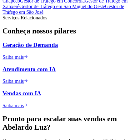
Chapecó
Gestor de Tráfego
em
Concórdia
Gestor de Tráfego
em
Xanxerê
Gestor de Tráfego
em
São Miguel do Oeste
Gestor de
Tráfego
em
São José
Serviços Relacionados
Conheça nossos
pilares
Geração de Demanda
Saiba mais
Atendimento com IA
Saiba mais
Vendas com IA
Saiba mais
Pronto para
escalar
suas vendas em
Abelardo Luz
?