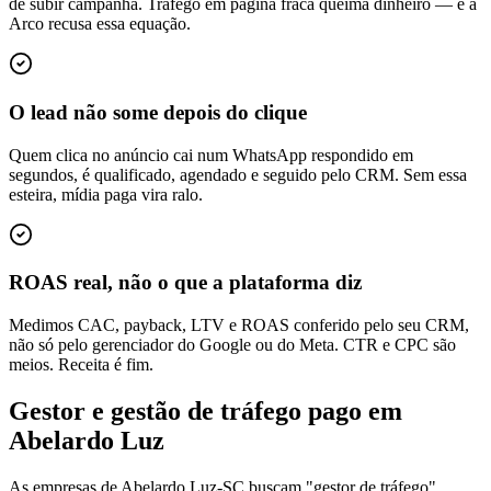
de subir campanha. Tráfego em página fraca queima dinheiro — e a
Arco recusa essa equação.
O lead não some depois do clique
Quem clica no anúncio cai num WhatsApp respondido em
segundos, é qualificado, agendado e seguido pelo CRM. Sem essa
esteira, mídia paga vira ralo.
ROAS real, não o que a plataforma diz
Medimos CAC, payback, LTV e ROAS conferido pelo seu CRM,
não só pelo gerenciador do Google ou do Meta. CTR e CPC são
meios. Receita é fim.
Gestor e gestão de tráfego pago em
Abelardo Luz
As empresas de Abelardo Luz-SC buscam "gestor de tráfego",