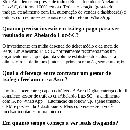
Sim. Atendemos empresas de todo o Brasil, incluindo Abelardo
Luz-SC, de forma 100% remota. Toda a operação (gestão de
tráfego, atendimento com IA, automação de vendas e dashboards) é
online, com reuniões semanais e canal direto no WhatsApp.
Quanto preciso investir em tráfego pago para ver
resultado em Abelardo Luz-SC?
O investimento em mídia depende do ticket médio e da meta de
leads. Em Abelardo Luz-SC, normalmente recomendamos um
orçamento inicial que garanta volume estatístico de dados para
otimização — definimos juntos na primeira reunião, sem enrolação.
Qual a diferença entre contratar um gestor de
tráfego freelancer e a Arco?
Um freelancer entrega apenas tráfego. A Arco Digital entrega o funil
completo: gestor de tráfego em Abelardo Luz-SC + atendimento
com IA no WhatsApp + automação de follow-up, agendamento,
CRM e pós-venda + dashboards. Mais conversões sem você
precisar montar estrutura interna.
Em quanto tempo começo a ver leads chegando?