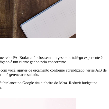
gueiredo-PA. Rodar anúncios sem um gestor de tráfego experiente é
içado é um cliente ganho pelo concorrente.
is com você, ajustes de orçamento conforme aprendizado, testes A/B de
a — é gerenciar resultado.
ubir lance no Google tira dinheiro do Meta. Reduzir budget no
a.