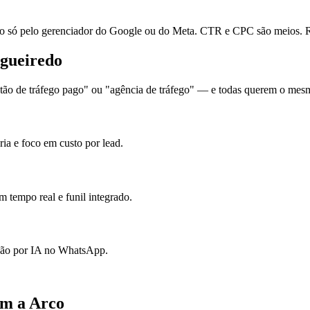
ó pelo gerenciador do Google ou do Meta. CTR e CPC são meios. Re
igueiredo
ão de tráfego pago" ou "agência de tráfego" — e todas querem o mesmo:
ia e foco em custo por lead.
 tempo real e funil integrado.
ação por IA no WhatsApp.
om a Arco