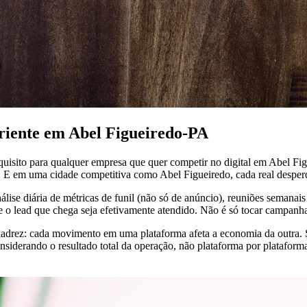
eriente em Abel Figueiredo-PA
equisito para qualquer empresa que quer competir no digital em Abel Fi
. E em uma cidade competitiva como Abel Figueiredo, cada real desperd
álise diária de métricas de funil (não só de anúncio), reuniões semana
ue o lead que chega seja efetivamente atendido. Não é só tocar campanh
xadrez: cada movimento em uma plataforma afeta a economia da outra. S
nsiderando o resultado total da operação, não plataforma por plataform