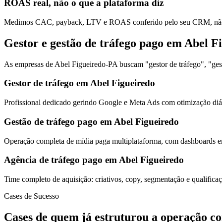
ROAS real, não o que a plataforma diz
Medimos CAC, payback, LTV e ROAS conferido pelo seu CRM, não s
Gestor e gestão de tráfego pago em Abel F
As empresas de Abel Figueiredo-PA buscam "gestor de tráfego", "gest
Gestor de tráfego em Abel Figueiredo
Profissional dedicado gerindo Google e Meta Ads com otimização diár
Gestão de tráfego pago em Abel Figueiredo
Operação completa de mídia paga multiplataforma, com dashboards em
Agência de tráfego pago em Abel Figueiredo
Time completo de aquisição: criativos, copy, segmentação e qualific
Cases de Sucesso
Cases de quem já estruturou a operação c