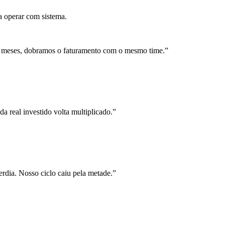
a operar com sistema.
 meses, dobramos o faturamento com o mesmo time.
”
a real investido volta multiplicado.
”
rdia. Nosso ciclo caiu pela metade.
”