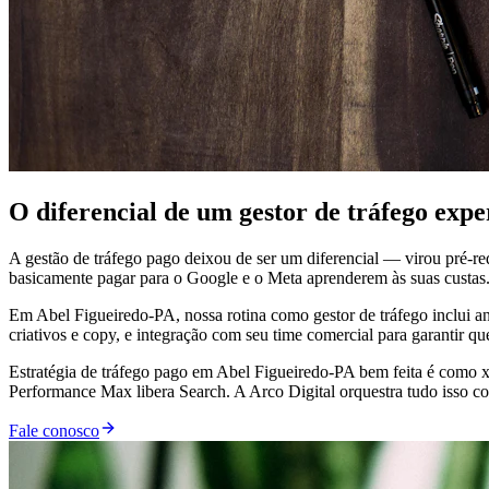
O diferencial de um gestor de tráfego exp
A gestão de tráfego pago deixou de ser um diferencial — virou pré-r
basicamente pagar para o Google e o Meta aprenderem às suas custas
Em Abel Figueiredo-PA, nossa rotina como gestor de tráfego inclui an
criativos e copy, e integração com seu time comercial para garantir q
Estratégia de tráfego pago em Abel Figueiredo-PA bem feita é como 
Performance Max libera Search. A Arco Digital orquestra tudo isso co
Fale conosco