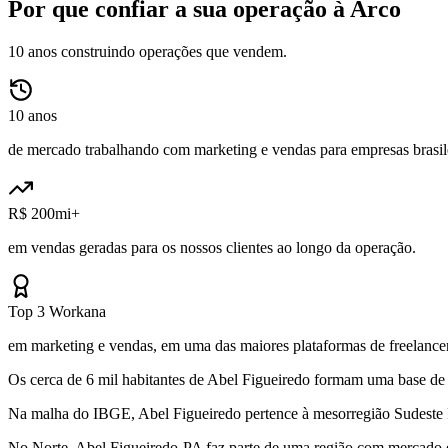
Por que confiar a sua operação à Arco
10 anos construindo operações que vendem.
10 anos
de mercado trabalhando com marketing e vendas para empresas brasile
R$ 200mi+
em vendas geradas para os nossos clientes ao longo da operação.
Top 3 Workana
em marketing e vendas, em uma das maiores plataformas de freelancer
Os cerca de 6 mil habitantes de Abel Figueiredo formam uma base de 
Na malha do IBGE, Abel Figueiredo pertence à mesorregião Sudeste P
No Norte, Abel Figueiredo-PA faz parte de uma região com mercado e