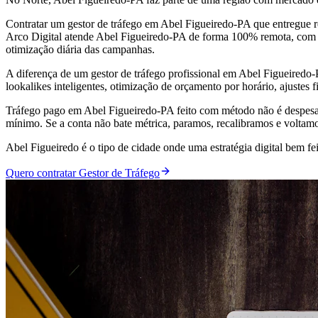
Contratar um gestor de tráfego em Abel Figueiredo-PA que entregue 
Arco Digital atende Abel Figueiredo-PA de forma 100% remota, com a 
otimização diária das campanhas.
A diferença de um gestor de tráfego profissional em Abel Figueired
lookalikes inteligentes, otimização de orçamento por horário, ajustes 
Tráfego pago em Abel Figueiredo-PA feito com método não é despesa
mínimo. Se a conta não bate métrica, paramos, recalibramos e voltam
Abel Figueiredo é o tipo de cidade onde uma estratégia digital bem 
Quero contratar Gestor de Tráfego