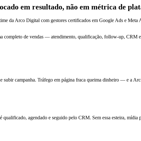
 focado em
resultado
, não em métrica de pla
time da Arco Digital com gestores certificados em Google Ads e Met
ma completo de vendas — atendimento, qualificação, follow-up, CRM e 
de subir campanha. Tráfego em página fraca queima dinheiro — e a Arc
ualificado, agendado e seguido pelo CRM. Sem essa esteira, mídia pa