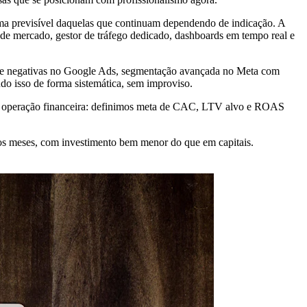
rma previsível daquelas que continuam dependendo de indicação. A
de mercado, gestor de tráfego dedicado, dashboards em tempo real e
have negativas no Google Ads, segmentação avançada no Meta com
udo isso de forma sistemática, sem improviso.
ma operação financeira: definimos meta de CAC, LTV alvo e ROAS
cos meses, com investimento bem menor do que em capitais.