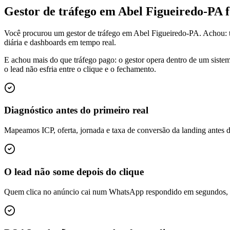
Gestor de tráfego em Abel Figueiredo-PA
Você procurou um gestor de tráfego em Abel Figueiredo-PA. Achou: 
diária e dashboards em tempo real.
E achou mais do que tráfego pago: o gestor opera dentro de um siste
o lead não esfria entre o clique e o fechamento.
Diagnóstico antes do primeiro real
Mapeamos ICP, oferta, jornada e taxa de conversão da landing antes 
O lead não some depois do clique
Quem clica no anúncio cai num WhatsApp respondido em segundos, é q