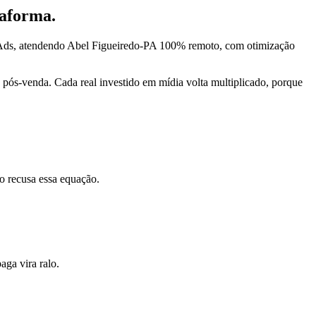
taforma.
a Ads, atendendo Abel Figueiredo-PA 100% remoto, com otimização
pós-venda. Cada real investido em mídia volta multiplicado, porque
o recusa essa equação.
ga vira ralo.