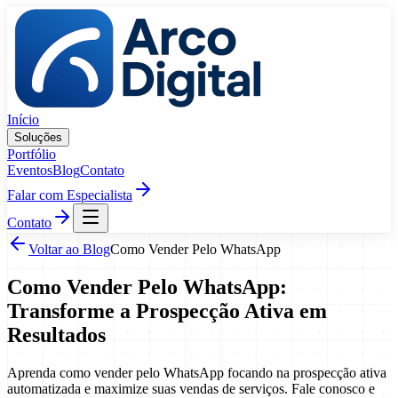
Pular para o conteúdo
Início
Soluções
Portfólio
Eventos
Blog
Contato
Falar com Especialista
Contato
Voltar ao Blog
Como Vender Pelo WhatsApp
Como Vender Pelo WhatsApp:
Transforme a Prospecção Ativa em
Resultados
Aprenda como vender pelo WhatsApp focando na prospecção ativa
automatizada e maximize suas vendas de serviços. Fale conosco e