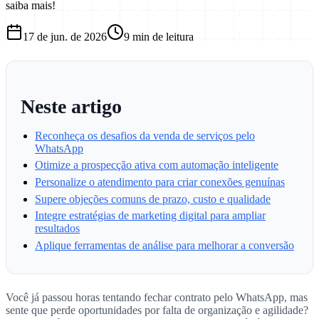
saiba mais!
17 de jun. de 2026
9
min de leitura
Neste artigo
Reconheça os desafios da venda de serviços pelo
WhatsApp
Otimize a prospecção ativa com automação inteligente
Personalize o atendimento para criar conexões genuínas
Supere objeções comuns de prazo, custo e qualidade
Integre estratégias de marketing digital para ampliar
resultados
Aplique ferramentas de análise para melhorar a conversão
Você já passou horas tentando fechar contrato pelo WhatsApp, mas
sente que perde oportunidades por falta de organização e agilidade?