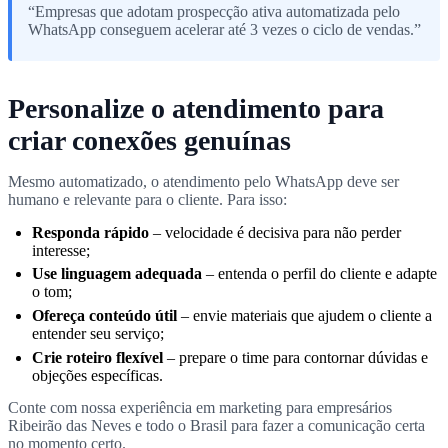
“Empresas que adotam prospecção ativa automatizada pelo
WhatsApp conseguem acelerar até 3 vezes o ciclo de vendas.”
Personalize o atendimento para
criar conexões genuínas
Mesmo automatizado, o atendimento pelo WhatsApp deve ser
humano e relevante para o cliente. Para isso:
Responda rápido
– velocidade é decisiva para não perder
interesse;
Use linguagem adequada
– entenda o perfil do cliente e adapte
o tom;
Ofereça conteúdo útil
– envie materiais que ajudem o cliente a
entender seu serviço;
Crie roteiro flexível
– prepare o time para contornar dúvidas e
objeções específicas.
Conte com nossa experiência em marketing para empresários
Ribeirão das Neves e todo o Brasil para fazer a comunicação certa
no momento certo.