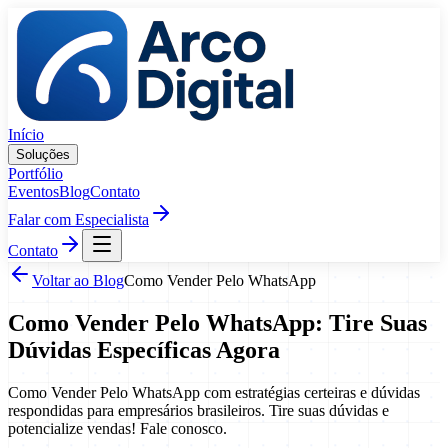
Pular para o conteúdo
Início
Soluções
Portfólio
Eventos
Blog
Contato
Falar com Especialista
Contato
Voltar ao Blog
Como Vender Pelo WhatsApp
Como Vender Pelo WhatsApp: Tire Suas
Dúvidas Específicas Agora
Como Vender Pelo WhatsApp com estratégias certeiras e dúvidas
respondidas para empresários brasileiros. Tire suas dúvidas e
potencialize vendas! Fale conosco.