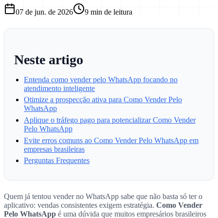
07 de jun. de 2026
9
min de leitura
Neste artigo
Entenda como vender pelo WhatsApp focando no
atendimento inteligente
Otimize a prospecção ativa para Como Vender Pelo
WhatsApp
Aplique o tráfego pago para potencializar Como Vender
Pelo WhatsApp
Evite erros comuns ao Como Vender Pelo WhatsApp em
empresas brasileiras
Perguntas Frequentes
Quem já tentou vender no WhatsApp sabe que não basta só ter o
aplicativo: vendas consistentes exigem estratégia.
Como Vender
Pelo WhatsApp
é uma dúvida que muitos empresários brasileiros